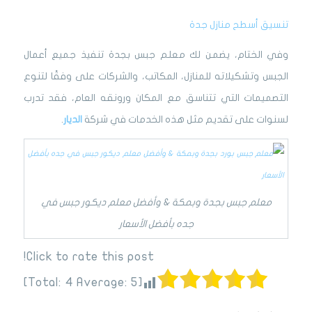
تنسيق أسطح منازل جدة
وفي الختام، يضمن لك معلم جبس بجدة تنفيذ جميع أعمال
الجبس وتشكيلاته للمنازل، المكاتب، والشركات على وفقًا لتنوع
التصميمات التي تتناسق مع المكان ورونقه العام، فقد تدرب
لسنوات على تقديم مثل هذه الخدمات في شركة
الديار
.
معلم جبس بجدة وبمكة & وأفضل معلم ديكور جبس في
جده بأفضل الأسعار
Click to rate this post!
]
4
Average:
5
[Total: