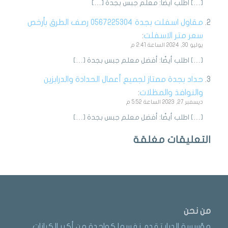
[…] اطلب أيضًا: معلم جبس بجدة […]
مقاول اسفلت بجدة 0567225304 رصف الطرق بأرخص
سعر متر الاسفلت
:
يوليو 30, 2024 الساعة 2:41 م
[…] اطلب أيضًا: أفضل معلم جبس بجدة […]
حداد بجدة ممتاز لجميع أعمال الحدادة والدرابزين
والنوافذ والمظلات
:
ديسمبر 27, 2023 الساعة 5:52 م
[…] اطلب أيضًا: أفضل معلم جبس بجدة […]
التعليقات مغلقة
من نحن
مؤسسة الديار تقدم نفسها كواحدة من أكبر الكيانات