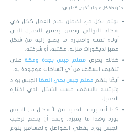
مترابطة كل منها بالأخرى كما يلي:
يهتم بكل جزء لضمان نجاح العمل ككل في
شكله النهائي وحتى يحقق للعميل الذي
أولاه ثقته واختياره ما يصبو إليه من شكل
مميز لديكورات منزله، مكتبه، أو شركته.
كذلك يحرص
معلم جبس بجدة ومكة
على
تنظيف السقف من أي اتساخات موجودة به.
أيضًا ينظم
معلم جبس بحي الصفا
الجبس بورد
وتركيبه بالسقف حسب الشكل الذي اختاره
العميل.
كما أنه يوجد العديد من الأشكال من الجبس
بورد وهذا ما يميزه، وبعد أن يتمم تركيب
الجبس بورد يغطي الفواصل والمسامير بنوع