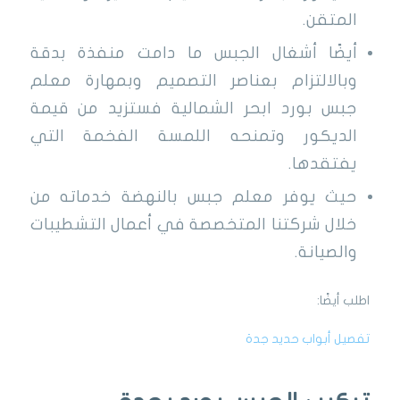
المتقن.
أيضًا أشغال الجبس ما دامت منفذة بدقة
وبالالتزام بعناصر التصميم وبمهارة معلم
جبس بورد ابحر الشمالية فستزيد من قيمة
الديكور وتمنحه اللمسة الفخمة التي
يفتقدها.
حيث يوفر معلم جبس بالنهضة خدماته من
خلال شركتنا المتخصصة في أعمال التشطيبات
والصيانة.
اطلب أيضًا:
تفصيل أبواب حديد جدة