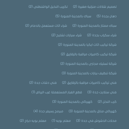
تصميم شلالات منزلية صغيرة
(2)
تكريب النخيل الواشنطني
(2)
دهان بجدة
(5)
سباك بالمدينة المنورة
(5)
سباك ممتاز بالمدينة المنورة
(2)
شراء اثاث مستعمل بالدمام
(2)
شراء سكراب بجدة
(2)
شراء سيارات تشليح
(2)
شركة تركيب اثاث ايكيا بالمدينة المنورة
(2)
شركة تركيب كاميرات مراقبة بالزقازيق
(2)
شركة تسليك مجاري بالمدينة المنورة
(2)
شركة تنظيف بيارات بالمدينة المنورة
(3)
فني تركيب كاميرات مراقبة بالزقازيق
(2)
فني دشات جدة
(2)
فني ستلايت جدة
(3)
قطع الغيار المستعملة غرب الرياض
(1)
كرب النخل
(2)
كهربائي بالمدينة المنورة
(3)
كهربائي منازل بالمدينة المنورة
(3)
مبرمج رسيفر جدة
(4)
محلات الدشوش في جدة
(3)
معلم بويه
(1)
معلم بويه حراج
(2)