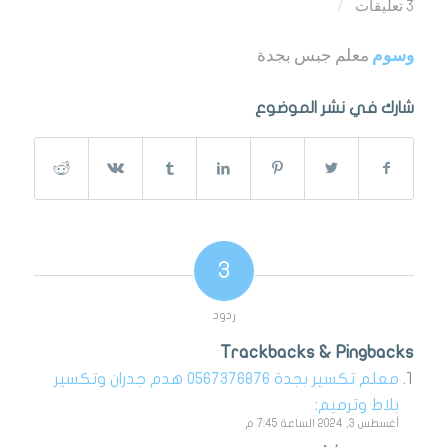
3 تعليقات
/
وسوم
معلم جبس بجدة
شارك في نشر الموضوع
3
ردود
Trackbacks & Pingbacks
معلم تكسير بجدة 0567376876 هدم جدران وتكسير
بلاط وترميم
:
أغسطس 3, 2024 الساعة 7:45 م