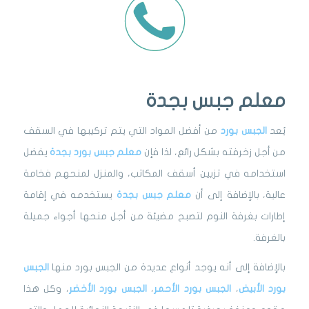
معلم جبس بجدة
يُعد
الجبس بورد
من أفضل المواد التي يتم تركيبها في السقف
من أجل زخرفته بشكل رائع، لذا فإن
معلم جبس بورد بجدة
يفضل
استخدامه في تزيين أسقف المكاتب، والمنزل لمنحهم فخامة
عالية، بالإضافة إلى أن
معلم جبس بجدة
يستخدمه في إقامة
إطارات بغرفة النوم لتصبح مضيئة من أجل منحها أجواء جميلة
بالغرفة.
بالإضافة إلى أنه يوجد أنواع عديدة من الجبس بورد منها
الجبس
بورد الأبيض
،
الجبس بورد الأحمر
،
الجبس بورد الأخضر
، وكل هذا