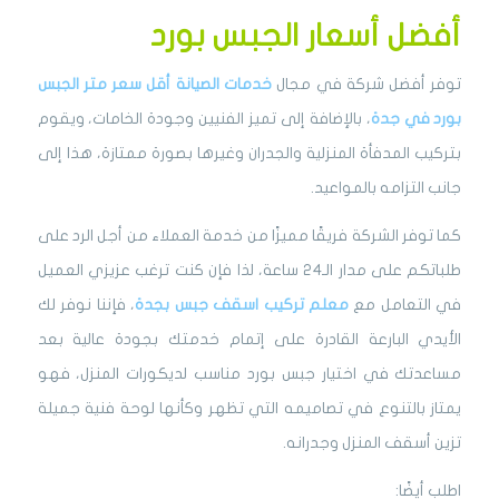
أفضل أسعار الجبس بورد
توفر أفضل شركة في مجال
خدمات الصيانة
أقل سعر متر الجبس
بورد في جدة
، بالإضافة إلى تميز الفنيين وجودة الخامات، ويقوم
بتركيب المدفأة المنزلية والجدران وغيرها بصورة ممتازة، هذا إلى
جانب التزامه بالمواعيد.
كما توفر الشركة فريقًا مميزًا من خدمة العملاء من أجل الرد على
طلباتكم على مدار الـ24 ساعة، لذا فإن كنت ترغب عزيزي العميل
في التعامل مع
معلم تركيب اسقف جبس بجدة
، فإننا نوفر لك
الأيدي البارعة القادرة على إتمام خدمتك بجودة عالية بعد
مساعدتك في اختيار جبس بورد مناسب لديكورات المنزل، فهو
يمتاز بالتنوع في تصاميمه التي تظهر وكأنها لوحة فنية جميلة
تزين أسقف المنزل وجدرانه.
اطلب أيضًا: