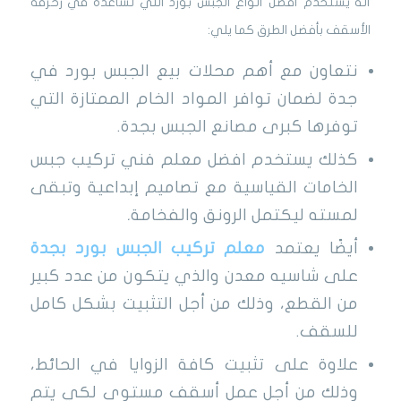
أنه يستخدم أفضل أنواع الجبس بورد التي تساعده في زخرفة
الأسقف بأفضل الطرق كما يلي:
نتعاون مع أهم محلات بيع الجبس بورد في
جدة لضمان توافر المواد الخام الممتازة التي
توفرها كبرى مصانع الجبس بجدة.
كذلك يستخدم افضل معلم فني تركيب جبس
الخامات القياسية مع تصاميم إبداعية وتبقى
لمسته ليكتمل الرونق والفخامة
.
أيضًا يعتمد
معلم تركيب الجبس بورد بجدة
على شاسيه معدن والذي يتكون من عدد كبير
من القطع، وذلك من أجل التثبيت بشكل كامل
للسقف.
علاوة على تثبيت كافة الزوايا في الحائط،
وذلك من أجل عمل أسقف مستوى لكي يتم