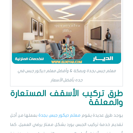
معلم جبس بجدة وبمكة & وأفضل معلم ديكور جبس في
جده بأفضل الأسعار
طرق تركيب الأسقف المستعارة
والمعلقة
يوجد طرق عديدة يقوم
معلم ديكور جبس بجدة
بعملها من أجل
تقديم خدمة تركيب الجبس بورد بشكل ممتاز يرضي العميل، كما