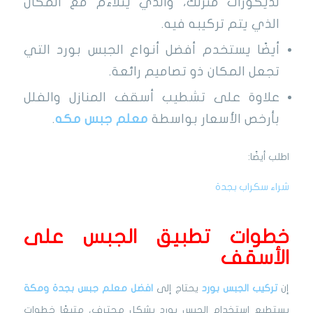
لديكورات منزلك، والذي يتلاءم مع المكان
الذي يتم تركيبه فيه.
أيضًا يستخدم أفضل أنواع الجبس بورد التي
تجعل المكان ذو تصاميم رائعة.
علاوة على تشطيب أسقف المنازل والفلل
بأرخص الأسعار بواسطة
معلم جبس مكه
.
اطلب أيضًا:
شراء سكراب بجدة
خطوات تطبيق الجبس على
الأسقف
إن
تركيب الجبس بورد
يحتاج إلى
افضل معلم جبس ب
جدة
ومكة
يستطيع استخدام الجبس بورد بشكل محترف، متبعًا خطوات