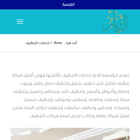
الرئيسية
أنت هنا ..
Home
/
خدمات التنظيف
تقدم مؤسسة الديار خدمات التنظيف بأكملها فهي أفضل شركة
تنظيف شامل مثل تنظيف شقق وتنظيف منازل وفلل وبيوت
وعمائر وأحواش وأسطح وتنظيف كنب ومجالس وغسيل وتنظيف
سجاد ومساند وباطرما، وتنظيف وموكيت وتنظيف مسابح
ومساجد ومدارس وتنظيف مكيفات وتنظيف خزانات المياه فنحن
افضل شركة نظافة وذلك بـ ارخص اسعار شركات التنظيف