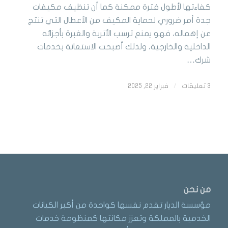
كفاءتها لأطول فترة ممكنة كما أن تنظيف مكيفات
جدة أمر ضروري لحماية المكيف من الأعطال التي تنتج
عن إهماله، فهو يمنع ترسب الأتربة والغبرة بأجزائه
الداخلية والخارجية، ولذلك أصبحت الاستعانة بخدمات
شرك…
3 تعليقات
/
فبراير 22, 2025
من نحن
مؤسسة الديار تقدم نفسها كواحدة من أكبر الكيانات
الخدمية بالمملكة وتعزز مكانتها كمنظومة خدمات