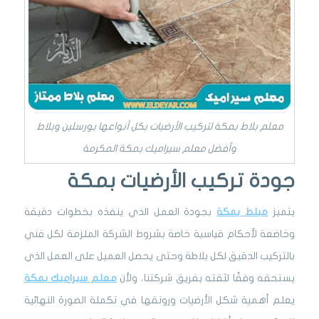
معلم بلاط بمكة لتركيب الأرضيات بكل أنواعها بورسلين وبلاط
وأفضل معلم سيراميك بمكة المكرمة
جودة تركيب الأرضيات بمكة
يتميز
مبلط بمكة
بجودة العمل الذي ينفذه بخطوات دقيقة
وخاضعة لأحكام قياسية خاصة بشروط الشركة الملزمة لكل فني
بالتركيب الدقيق لكل بلاطة وحتى يحصل العميل على العمل الذي
يستحقه وفقًا لثقته بفريق شركتنا، ولأن
معلم سيراميك بمكة
يعلم أهمية شكل الأرضيات ورونقها في تكملة الصورة النهائية