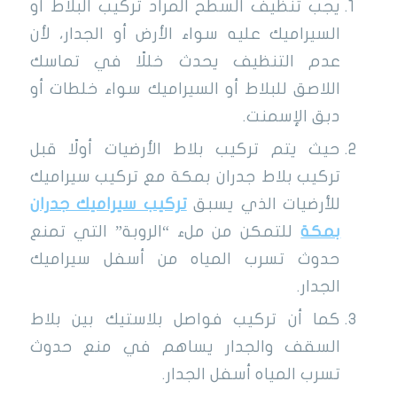
يجب تنظيف السطح المراد تركيب البلاط أو
السيراميك عليه سواء الأرض أو الجدار، لأن
عدم التنظيف يحدث خللًا في تماسك
اللاصق للبلاط أو السيراميك سواء خلطات أو
دبق الإسمنت.
حيث يتم تركيب بلاط الأرضيات أولًا قبل
تركيب بلاط جدران بمكة مع تركيب سيراميك
للأرضيات الذي يسبق
تركيب سيراميك جدران
بمكة
للتمكن من ملء “الروبة” التي تمنع
حدوث تسرب المياه من أسفل سيراميك
الجدار.
كما أن تركيب فواصل بلاستيك بين بلاط
السقف والجدار يساهم في منع حدوث
تسرب المياه أسفل الجدار.