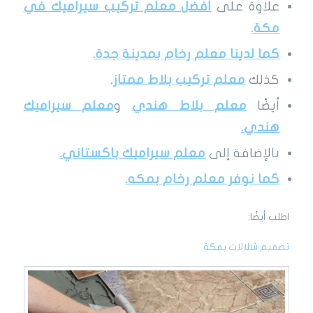
علاوة على
أفضل معلم تركيب سيراميك في
مكة.
كما لدينا معلم رخام بمدينة
جدة.
كذلك
معلم تركيب بلاط ممتاز.
أيضًا
معلم بلاط هندي
و
معلم سيراميك
هندي.
بالإضافة إلى
معلم سيراميك باكستاني.
كما نوفر معلم رخام بمكه.
اطلب أيضًا:
تصميم شلالات بمكة