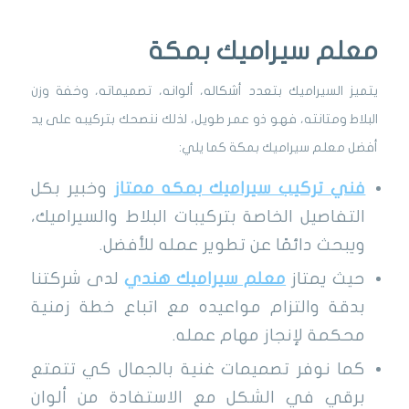
معلم سيراميك بمكة
يتميز السيراميك بتعدد أشكاله، ألوانه، تصميماته، وخفة وزن
البلاط ومتانته، فهو ذو عمر طويل، لذلك ننصحك بتركيبه على يد
أفضل معلم سيراميك بمكة كما يلي:
فني تركيب سيراميك بمكه ممتاز
وخبير بكل
التفاصيل الخاصة بتركيبات البلاط والسيراميك،
ويبحث دائمًا عن تطوير عمله للأفضل.
حيث يمتاز
معلم سيراميك هندي
لدى شركتنا
بدقة والتزام مواعيده مع اتباع خطة زمنية
محكمة لإنجاز مهام عمله.
كما نوفر تصميمات غنية بالجمال كي تتمتع
برقي في الشكل مع الاستفادة من ألوان