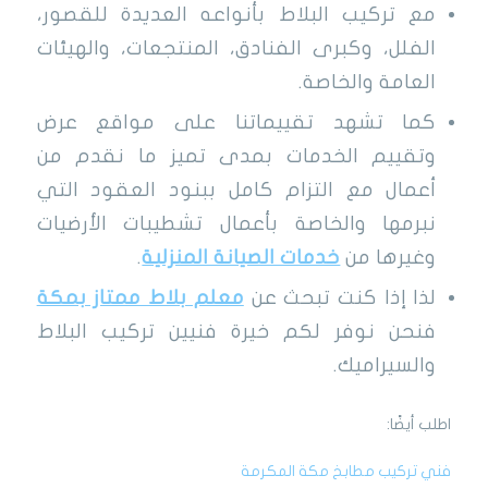
مع تركيب البلاط بأنواعه العديدة للقصور،
الفلل، وكبرى الفنادق، المنتجعات، والهيئات
العامة والخاصة.
كما تشهد تقييماتنا على مواقع عرض
وتقييم الخدمات بمدى تميز ما نقدم من
أعمال مع التزام كامل ببنود العقود التي
نبرمها والخاصة بأعمال تشطيبات الأرضيات
وغيرها من
خدمات الصيانة المنزلية
.
لذا إذا كنت تبحث عن
معلم بلاط ممتاز بمكة
فنحن نوفر لكم خيرة فنيين تركيب البلاط
والسيراميك.
اطلب أيضًا:
فني تركيب مطابخ مكة المكرمة