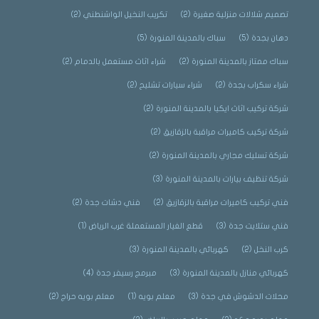
تصميم شلالات منزلية صغيرة
(2)
تكريب النخيل الواشنطني
(2)
دهان بجدة
(5)
سباك بالمدينة المنورة
(5)
سباك ممتاز بالمدينة المنورة
(2)
شراء اثاث مستعمل بالدمام
(2)
شراء سكراب بجدة
(2)
شراء سيارات تشليح
(2)
شركة تركيب اثاث ايكيا بالمدينة المنورة
(2)
شركة تركيب كاميرات مراقبة بالزقازيق
(2)
شركة تسليك مجاري بالمدينة المنورة
(2)
شركة تنظيف بيارات بالمدينة المنورة
(3)
فني تركيب كاميرات مراقبة بالزقازيق
(2)
فني دشات جدة
(2)
فني ستلايت جدة
(3)
قطع الغيار المستعملة غرب الرياض
(1)
كرب النخل
(2)
كهربائي بالمدينة المنورة
(3)
كهربائي منازل بالمدينة المنورة
(3)
مبرمج رسيفر جدة
(4)
محلات الدشوش في جدة
(3)
معلم بويه
(1)
معلم بويه حراج
(2)