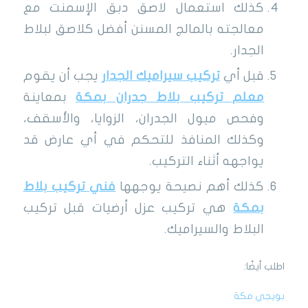
كذلك استعمال لاصق دبق الإسمنت مع
معالجته بالمالج المسنن أفضل كلاصق لبلاط
الجدار.
قبل أي
تركيب سيراميك الجدار
يجب أن يقوم
معلم تركيب بلاط جدران بمكة
بمعاينة
وفحص ميول الجدران، الزوايا، والأسقف،
وكذلك المنافذ للتحكم في أي عارض قد
يواجهه أثناء التركيب.
كذلك أهم نصيحة يوجهها
فني تركيب بلاط
بمكة
هي تركيب عزل أرضيات قبل تركيب
البلاط والسيراميك.
اطلب أيضًا:
بويجي مكة