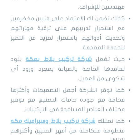
مهندسين للإشراف.
كذلك تضمن لك الاعتماد على فنيين مخضرمين
مع استمرار تدريبهم على ترقية مهاراتهم
وتحديث أدواتهم باستمرار لمزيد من التميز
للخدمة المقدمة.
حيث تفعل
شركة تركيب بلاط بمكة
بنود
تعاقدها الخاصة بالصيانة بمجرد ورود أي
شكوى من العميل.
كما توفر الشركة أجمل التصميمات وأكثرها
فخامة مع جودة خامات التصنيع مع توفير
مختلف العناصر المساعدة في التركيبات.
كما تمتلك
شركة تركيب بلاط وسيراميك مكه
منظومة متكاملة من أمهر الفنيين وأكثرهم