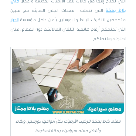
التي تحتاج إليها في حالات تلف الأرضيات القديمة وأعمال
جلي
بلاط بمكة
التي تتطلب معدات الجلي الحديثة مع فنيين
متخصصين لتنظيف البلاط والبورسلين بأمان داخل مؤسسة
الديار
التي تمنحكم أرقام هاتفية لتلقي اتصالاتكم دون انقطاع، متى
احتجتمونا نصلكم.
معلم بلاط بمكة لتركيب الأرضيات بكل أنواعها بورسلين وبلاط
وأفضل معلم سيراميك بمكة المكرمة