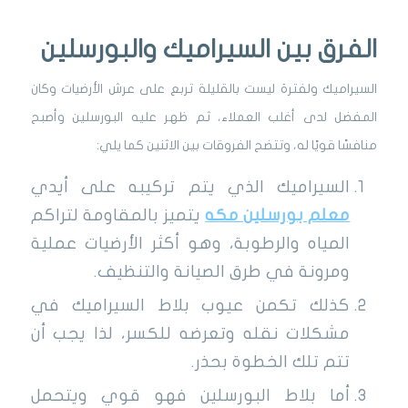
الفرق بين السيراميك والبورسلين
السيراميك ولفترة ليست بالقليلة تربع على عرش الأرضيات وكان
المفضل لدى أغلب العملاء، ثم ظهر عليه البورسلين وأصبح
منافسًا قويًا له، وتتضح الفروقات بين الاثنين كما يلي:
السيراميك الذي يتم تركيبه على أيدي
معلم بورسلين مكه
يتميز بالمقاومة لتراكم
المياه والرطوبة، وهو أكثر الأرضيات عملية
ومرونة في طرق الصيانة والتنظيف.
كذلك تكمن عيوب بلاط السيراميك في
مشكلات نقله وتعرضه للكسر، لذا يجب أن
تتم تلك الخطوة بحذر.
أما بلاط البورسلين فهو قوي ويتحمل