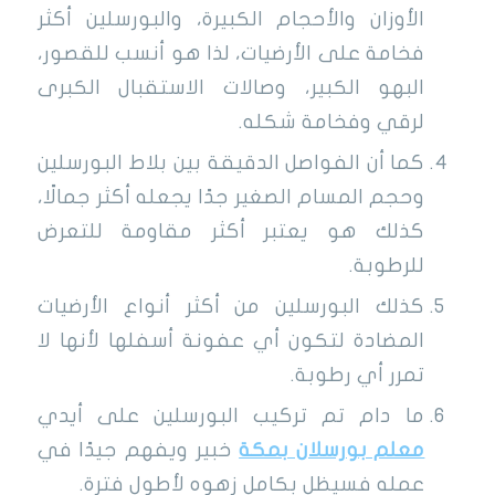
الأوزان والأحجام الكبيرة، والبورسلين أكثر
فخامة على الأرضيات، لذا هو أنسب للقصور،
البهو الكبير، وصالات الاستقبال الكبرى
لرقي وفخامة شكله.
كما أن الفواصل الدقيقة بين بلاط البورسلين
وحجم المسام الصغير جدًا يجعله أكثر جمالًا،
كذلك هو يعتبر أكثر مقاومة للتعرض
للرطوبة.
كذلك البورسلين من أكثر أنواع الأرضيات
المضادة لتكون أي عفونة أسفلها لأنها لا
تمرر أي رطوبة.
ما دام تم تركيب البورسلين على أيدي
معلم بورسلان بمكة
خبير ويفهم جيدًا في
عمله فسيظل بكامل زهوه لأطول فترة.