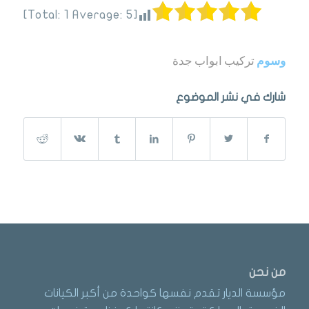
]
1
Average:
5
[Total:
وسوم
تركيب ابواب جدة
شارك في نشر الموضوع
من نحن
مؤسسة الديار تقدم نفسها كواحدة من أكبر الكيانات