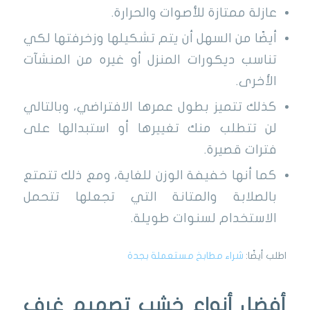
عازلة ممتازة للأصوات والحرارة.
أيضًا من السهل أن يتم تشكيلها وزخرفتها لكي
تناسب ديكورات المنزل أو غيره من المنشآت
الأخرى.
كذلك تتميز بطول عمرها الافتراضي، وبالتالي
لن تتطلب منك تغييرها أو استبدالها على
فترات قصيرة.
كما أنها خفيفة الوزن للغاية، ومع ذلك تتمتع
بالصلابة والمتانة التي تجعلها تتحمل
الاستخدام لسنوات طويلة.
اطلب أيضًا:
شراء مطابخ مستعملة بجدة
أفضل أنواع خشب تصميم غرف