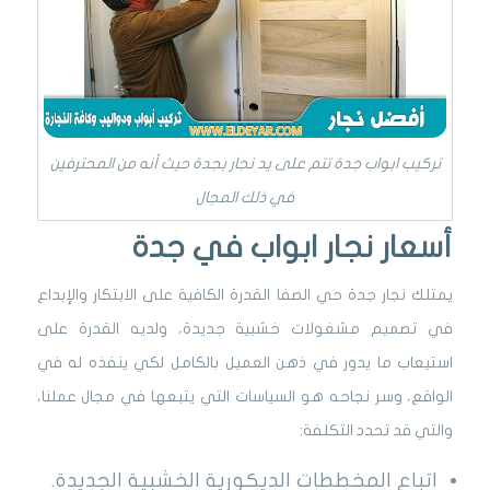
تركيب ابواب جدة تتم على يد نجار بجدة حيث أنه من المحترفين
في ذلك المجال
أسعار نجار ابواب في جدة
يمتلك نجار جدة حي الصفا القدرة الكافية على الابتكار والإبداع
في تصميم مشغولات خشبية جديدة، ولديه القدرة على
استيعاب ما يدور في ذهن العميل بالكامل لكي ينفذه له في
الواقع، وسر نجاحه هو السياسات التي يتبعها في مجال عملنا،
والتي قد تحدد التكلفة:
اتباع المخططات الديكورية الخشبية الجديدة.