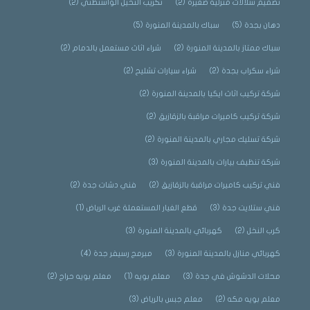
تصميم شلالات منزلية صغيرة
(2)
تكريب النخيل الواشنطني
(2)
دهان بجدة
(5)
سباك بالمدينة المنورة
(5)
سباك ممتاز بالمدينة المنورة
(2)
شراء اثاث مستعمل بالدمام
(2)
شراء سكراب بجدة
(2)
شراء سيارات تشليح
(2)
شركة تركيب اثاث ايكيا بالمدينة المنورة
(2)
شركة تركيب كاميرات مراقبة بالزقازيق
(2)
شركة تسليك مجاري بالمدينة المنورة
(2)
شركة تنظيف بيارات بالمدينة المنورة
(3)
فني تركيب كاميرات مراقبة بالزقازيق
(2)
فني دشات جدة
(2)
فني ستلايت جدة
(3)
قطع الغيار المستعملة غرب الرياض
(1)
كرب النخل
(2)
كهربائي بالمدينة المنورة
(3)
كهربائي منازل بالمدينة المنورة
(3)
مبرمج رسيفر جدة
(4)
محلات الدشوش في جدة
(3)
معلم بويه
(1)
معلم بويه حراج
(2)
معلم بويه مكه
(2)
معلم جبس بالرياض
(3)