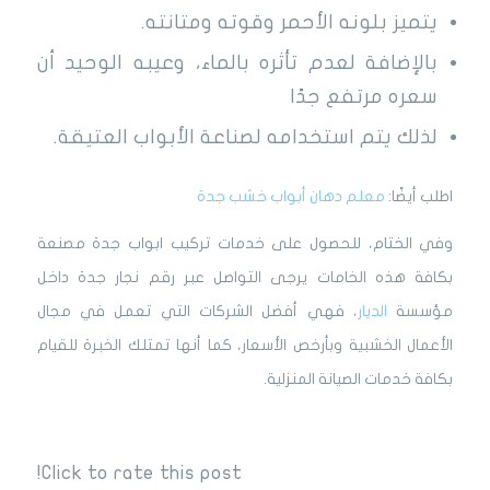
يتميز بلونه الأحمر وقوته ومتانته.
بالإضافة لعدم تأثره بالماء، وعيبه الوحيد أن
سعره مرتفع جدًا
لذلك يتم استخدامه لصناعة الأبواب العتيقة.
اطلب أيضًا:
معلم دهان أبواب خشب جدة
وفي الختام، للحصول على خدمات تركيب ابواب جدة مصنعة
بكافة هذه الخامات يرجى التواصل عبر رقم نجار جدة داخل
مؤسسة
الديار
، فهي أفضل الشركات التي تعمل في مجال
الأعمال الخشبية وبأرخص الأسعار، كما أنها تمتلك الخبرة للقيام
بكافة خدمات الصيانة المنزلية.
Click to rate this post!