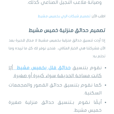
وصيانة ملاعب النجيل الصناعي كذلك.
اطلب الآن:
تصميم شبكات الري بخميس مشيط
تصميم حدائق منزلية خميس مشيط
إذا أردت تنسيق حدائق منزلية بخميس مشيط لا مجال للحيرة بعد
الآن فشركتنا هي الخيار المثالي، فنحن نوفر لك كل ما تريده وما
تحلم به:
نقوم بتنسيق
حدائق فلل بخميس مشيط
أيًا
كانت مساحة الحديقة سواء كبيرة أو صغيرة
.
كما نقوم بتنسيق حدائق القصور والمجمعات
السكنية.
أيضًا نقوم بـتنسيق حدائق منزلية صغيرة
خميس مشيط.