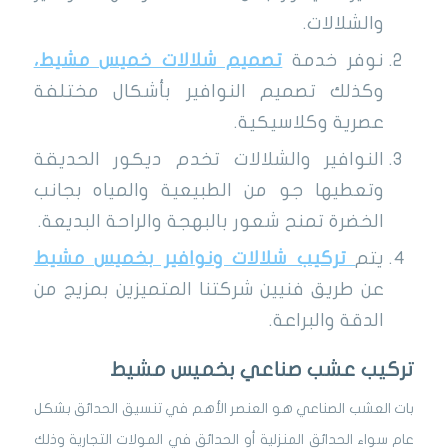
والشلالات.
نوفر خدمة
تصميم شلالات خميس مشيط،
وكذلك تصميم النوافير بأشكال مختلفة
عصرية وكلاسيكية.
النوافير والشلالات تخدم ديكور الحديقة
وتعطيها جو من الطبيعية والمياه بجانب
الخضرة تمنح شعور بالبهجة والراحة البديعة.
يتم
تركيب شلالات ونوافير بخميس مشيط
عن طريق فنيين شركتنا المتميزين بمزيج من
الدقة والبراعة.
تركيب عشب صناعي بخميس مشيط
بات العشب الصناعي هو العنصر الأهم في تنسيق الحدائق بشكل
عام سواء الحدائق المنزلية أو الحدائق في المولات التجارية وذلك