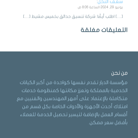
سعف النخل
:
يونيو 29, 2024 الساعة 8:06 ص
[…] اطلب أيضًا: شركة تنسيق حدائق بخميس مشيط […]
التعليقات مغلقة
من نحن
مؤسسة الديار تقدم نفسها كواحدة من أكبر الكيانات
الخدمية بالمملكة وتعزز مكانتها كمنظومة خدمات
متكاملة بالإعتماد على أمهر المهندسين والفنيين مع
امتلاك أحدث الأجهزة والأدوات الخاصة بكل قسم من
أقسام العمل بالإضافة لتيسير تحصيل الخدمة للعملاء
بأفضل سعر ممكن.