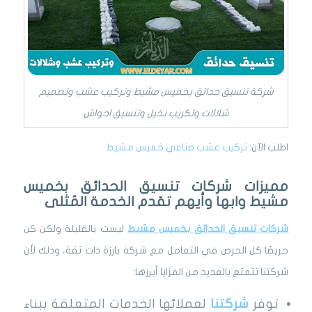
شركة تنسيق حدائق بخميس مشيط وتركيب عشب وتصميم
شلالات وتكريب نخيل وتنسيق احواش
اطلب الآن:
تركيب عشب صناعي خميس مشيط
مميزات شركات تنسيق الحدائق بخميس
مشيط وابها وأيهم تقدم الخدمة المُثلى
شركات تنسيق الحدائق بخميس مشيط
ليست بالقليلة ولكن كن
حريصًا كل الحرص في التعامل مع شركة بارزة ذات ثقة، وذلك لأن
شركتنا تتمتع بالعديد من المزايا أبرزها:
توفر
شركتنا
لعملائها الخدمات المتعلقة ببناء