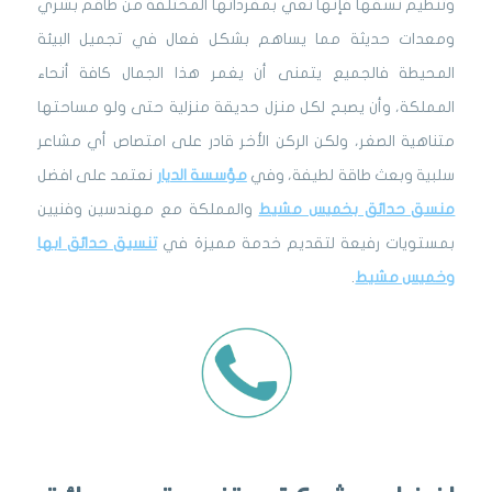
وتنظيم نسقها فإنها تعي بمفرداتها المختلفة من طاقم بشري
ومعدات حديثة مما يساهم بشكل فعال في تجميل البيئة
المحيطة فالجميع يتمنى أن يغمر هذا الجمال كافة أنحاء
المملكة، وأن يصبح لكل منزل حديقة منزلية حتى ولو مساحتها
متناهية الصغر، ولكن الركن الأخر قادر على امتصاص أي مشاعر
سلبية وبعث طاقة لطيفة، وفي
مؤسسة الديار
نعتمد على افضل
منسق حدائق بخميس مشيط
والمملكة مع مهندسين وفنيين
بمستويات رفيعة لتقديم خدمة مميزة في
تنسيق حدائق ابها
وخميس مشيط
.