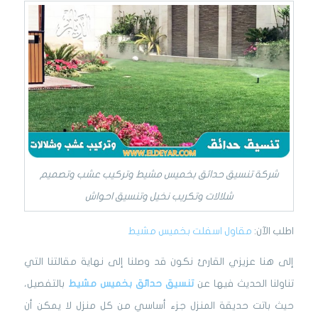
شركة تنسيق حدائق بخميس مشيط وتركيب عشب وتصميم
شلالات وتكريب نخيل وتنسيق احواش
اطلب الآن:
مقاول اسفلت بخميس مشيط
إلى هنا عزيزي القارئ نكون قد وصلنا إلى نهاية مقالتنا التي
تناولنا الحديث فيها عن
تنسيق حدائق بخميس مشيط
بالتفصيل،
حيث باتت حديقة المنزل جزء أساسي من كل منزل لا يمكن أن