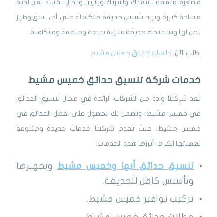
مصغرة منمقة تسعدك وأسرتك وزائرين والحال نفسه لمن لديه
مساحة كبيرة ويريد تأسيس حديقة متكاملة على أي نسق وطراز
نحن لها وسنمنحك حديقة منزلية بديعة ومنظمة ومتكاملة.
اطلب الآن:
جلسات حدائق خميس مشيط
خدمات شركة تنسيق حدائق خميس مشيط
تعد شركتنا وادة من الشركات الرائدة في مجال تنسيق الحدائق
في خميس مشيط، ونضمن لك الحصول على
افضل الحدائق في
خميس مشيط،
حيث تقدم شركتنا خدمات عديدة ومتنوعة
لعملائها الكرام
،
أبرزها هذه الخدمات:
تنسيق حدائق أبها وخميس مشيط
وتجهيزها
وتأسيس كامل للحديقة.
تركيب نوافير خميس مشيط.
مظلات حدائق خميس مشيط.