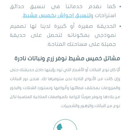
كما نقدم خدماتنا في تنسيق حدائق
استراحات و
تنسيق احواش بخميس مشيط
.
الحديقة صغيرة أو كبيرة لدينا لها تصميم
نموذجي بمكوناته لتحصل على حديقة
جميلة على مساحتك المتاحة.
مشاتل خميس مشيط نوفر زرع ونباتات نادرة
أيًا كان نوع النباتات أو الأشجار التي تود رؤيتها داخل حديقتك حتى
وإن كانت من الأنواع النادرة نحن سنوفرها لك، فنحن نور النباتات
والمزروعات بمختلف فصائلها وأنواعها ونستورد الشتلات والبذور
من بلادها ونوفر صوبتًا للزراعة بالمواصفات المناخية المناسبة لكل
نوع من النباتات والزهور والشجيرات.