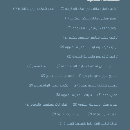
أرخص عامل دهانات في مكه المكرمه
(1)
أسعار شبكات الري بالتنقيط
(1)
أسعار معلم دهانات بمكه المكرمه
(1)
ارقام محلات الرسيفرات في جدة
(2)
تركيب عشب صناعي بخميس مشيط
(2)
تركيب غرف نوم ايكيا بالمدينة المنورة
(2)
تركيب غرف نوم بالمدينة المنورة
(2)
تشليح السلي لقطع السيارات المستعملة
(1)
تشليح النسيم
(2)
تشليح سيارات غرب الرياض
(1)
تصميم شلالات بينبع
(2)
تصميم شلالات منزلية صغيرة
(2)
تكريب النخيل الواشنطني
(2)
دهان بجدة
(5)
سباك بالمدينة المنورة
(5)
سباك ممتاز بالمدينة المنورة
(2)
شراء اثاث مستعمل بالدمام
(2)
شراء سكراب بجدة
(2)
شراء سيارات تشليح
(2)
شركة تركيب اثاث ايكيا بالمدينة المنورة
(2)