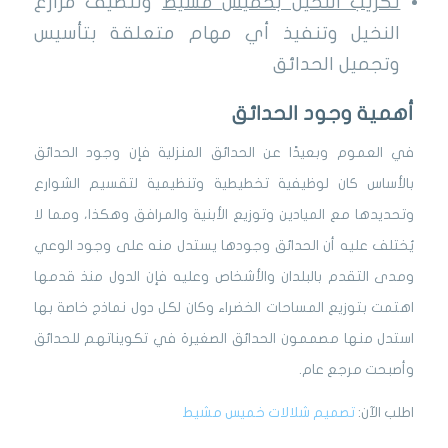
تكريب النخيل بخميس مشيط
وتنظيف مزارع
النخيل وتنفيذ أي مهام متعلقة بتأسيس
وتجميل الحدائق
أهمية وجود الحدائق
في العموم وبعيدًا عن الحدائق المنزلية فإن وجود الحدائق
بالأساس كان لوظيفية تخطيطية وتنظيمية لتقسيم الشوارع
وتحديدها مع الميادين وتوزيع الأبنية والمرافق وهكذا، ومما لا
يُختلف عليه أن الحدائق وجودها يستدل منه على وجود الوعي
ومدى التقدم بالبلدان والأشخاص وعليه فإن الدول منذ قدمها
اهتمت بتوزيع المساحات الخضراء وكان لكل دول نماذج خاصة بها
استدل منها مصممون الحدائق الصغيرة في تكويناتهم للحدائق
وأصبحت مرجع عام.
اطلب الآن:
تصميم شلالات خميس مشيط