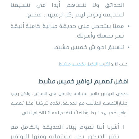
الحدائق ولا ننساهم أبدا في تنسيقنا
للحديقة ونوفر لهم ركن ترفيهي ممتع.
معنا ستحصل على حديقة منزلية كاملة أنيقة
تسر نفسك وأسرتك.
تنسيق احواش خميس مشيط.
اطلب الآن:
تكريب النخيل بخميس مشيط
افضل تصميم نوافير خميس مشيط
تعطي النوافير طابع الفخامة والرقي في الحدائق، ولكن يجب
اختيار التصميم المناسب مع الحديقة، تقدم شركتنا أفضل تصميم
نوافير خميس مشيط، وذلك لأننا نقدم لعملائنا الكرام التالي:
أشرنا أننا نقوم ببناء الحديقة بالكامل مع
تفير الديكور بكل مشتقاته ومنها النوافير