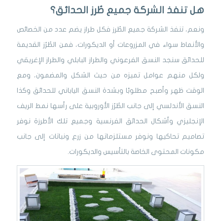
هل تنفذ الشركة جميع طُرز الحدائق؟
ونعم، تنفذ الشركة جميع الطُرز فكل طراز يضم عدد من الخصائص
والأنماط سواء في المزروعات أو الديكورات، فمن الطُرُز القديمة
للحدائق سنجد النسق الفرعوني والطراز البابلي والطراز الإغريقي
ولكل منهم عوامل تميزه من حيث الشكل والمضمون، ومع
الوقت ظهر وأصبح مطلوبًا وبشدة النسق الياباني للحدائق وكذا
النسق الأندلسي إلى جانب الطُرُز الأوروبية على رأسها نمط الريف
الإنجليزي وأشكال الحدائق الفرنسية وجميع تلك الأطرزة نوفر
تصاميم تحاكيها ونوفر مستلزماتها من زرع ونباتات إلى جانب
مكونات المحتوى الخاصة بالتأسيس والديكورات.