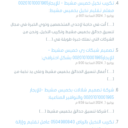
تكريب نخيل خميس مشيط - للإيجار00201010001965
معلم تقليم نخيل بخميس مشيط
:
يوليو 1, 2024 الساعة 9:01 م
[…] أنت في حاجة لإحدى المتخصصين وذوي الخبرة في مجال
تنسيق حدائق بخميس مشيط وتكريب النخيل، ونحن من
الشركات التي نملك خبرة طويلة في […]
تصميم شبكات ري خميس مشيط -
للإيجار00201010001965 بشكل احترافي
:
يوليو 1, 2024 الساعة 9:00 م
[…] أعمال تنسيق الحدائق بخميس مشيط وعلى يد نخبة من
[…]
شركة تصميم شلالات بخميس مشيط -للإيجار
00201010001965 والنوافير الصناعية
:
يوليو 1, 2024 الساعة 8:59 م
[…] شركة تنسيق حدائق بخميس مشيط […]
تكريب النخيل بالرياض 0504980840 عامل تقليم وإزالة