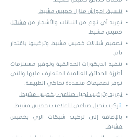
تنسيق احواش منازل خميس مشيط.
توريد أي نوع من النباتات والأشجار من
مشاتل
خميس مشيط.
تصميم شلالات خميس مشيط وتركيبها باقتدار
تام.
تنفيذ الديكورات الحدائقية وتوفير مستلزمات
أطرزة الحدائق العالمية المتعارف عليها والتي
نوفر تصميمات متعددة تحاكي الطبيعة.
توريد وتركيب نجيل صناعي بخميس مشيط.
ت
ركيب نجيل صناعي للملاعب بخميس مشيط.
بالإضافة إلى تركيب شبكات الري بخميس
مشيط.