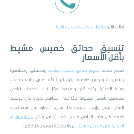
اطلب الآن:
مقاول اسفلت خميس مشيط
تنسيق حدائق خميس مشيط
بأقل الأسعار
ن
قدم خدمة
تجهيز حدائق خميس مشيط
وتجميلها وتنظيمها
وتنسيقها وتوفير كافة ما يلزم لهذا الأمر على جانب خدمات
صيانة الحدائق وتنظيفها ورعايتها وكل تلك الخدمات نراعي
تقديمها بأسعار مقبولة جدًا حتى نساهم بدورنا في توسيع
الفكر البيئي وإيجاد حديقة لكل منزل، أسعارنا في استطاعتك
كيفما كان وضع المادي فنحن نقدم أفضل وأقل
اسعار تنسيق
الحدائق في خميس
مشيط
بل والمملكة بعموم مناطقها.