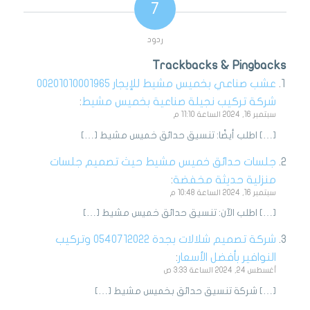
7
ردود
Trackbacks & Pingbacks
عشب صناعي بخميس مشيط للإيجار 00201010001965
شركة تركيب نجيلة صناعية بخميس مشيط
:
سبتمبر 16, 2024 الساعة 11:10 م
[…] اطلب أيضًا: تنسيق حدائق خميس مشيط […]
جلسات حدائق خميس مشيط حيث تصميم جلسات
منزلية حديثة مخفضة
:
سبتمبر 16, 2024 الساعة 10:48 م
[…] اطلب الآن: تنسيق حدائق خميس مشيط […]
شركة تصميم شلالات بجدة 0540712022 وتركيب
النوافير بأفضل الأسعار
:
أغسطس 24, 2024 الساعة 3:33 ص
[…] شركة تنسيق حدائق بخميس مشيط […]