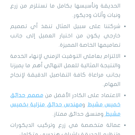
الحديقة وتأسيسها بكامل ما تستلزم من زرع
ونبات وأثاث وديكور.
شركتنا على سبيل المثال تنفذ أي تصميم
خارجي يكون من اختيار العميل إلى جانب
تصاميمها الخاصة المميزة.
الالتزام بعاملي التوقيت الزمني لإنهاء الخدمة
والنتيجة المثالية للعمل النهائي أهم ما يميزنا
بجانب مراعاة كافة التفاصيل الدقيقة لإنجاح
المهام.
الاعتماد على الكادر الأفضل من
مصمم حدائق
خميس مشيط
و
مهندس حدائق منزلية بخميس
مشيط
ومنسق حدائق ممتاز.
عمالة متخصصة في زرع وتركيب الديكورات
وتنظيم الحديقة بإشراف هندسي متكامل.