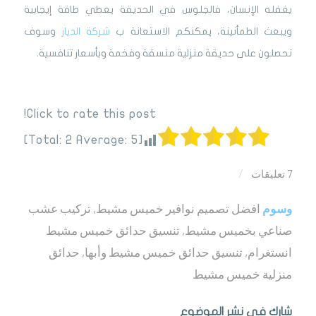
يغفله الإنسان، فالجلوس في الحديقة يعطي طاقة إيجابية
ويبعث الطمأنينة، يمكنكم الاستعانة ب
شركة الديار
وسوف
تحصلون على حديقة منزلية منسقة وفخمة وبأسعار تنافسية.
Click to rate this post!
]
2
Average:
5
[Total:
7 تعليقات
/
وسوم
افضل تصميم نوافير خميس مشيط
,
تركيب عشب
صناعي بخميس مشيط
,
تنسيق حدائق خميس مشيط
انستغرام
,
تنسيق حدائق خميس مشيط وأبها
,
حدائق
منزلية خميس مشيط
شارك في نشر الموضوع