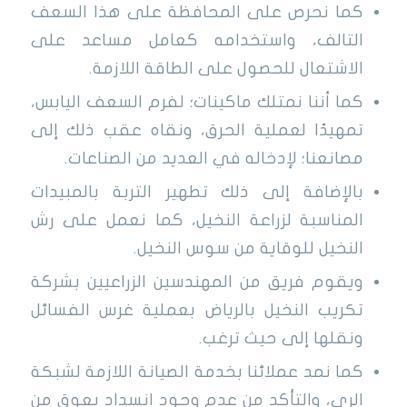
كما نحرص على المحافظة على هذا السعف
التالف، واستخدامه كعامل مساعد على
الاشتعال للحصول على الطاقة اللازمة.
كما أننا نمتلك ماكينات؛ لفرم السعف اليابس،
تمهيدًا لعملية الحرق، ونقاه عقب ذلك إلى
مصانعنا؛ لإدخاله في العديد من الصناعات.
بالإضافة إلى ذلك تطهير التربة بالمبيدات
المناسبة لزراعة النخيل، كما نعمل على رش
النخيل للوقاية من سوس النخيل.
ويقوم فريق من المهندسين الزراعيين بشركة
تكريب النخيل بالرياض بعملية غرس الفسائل
ونقلها إلى حيث ترغب.
كما نمد عملائنا بخدمة الصيانة اللازمة لشبكة
الري، والتأكد من عدم وجود انسداد يعوق من