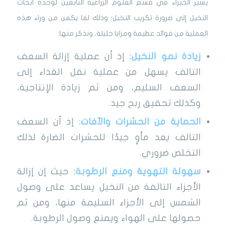
يشير الخبراء في قسم العلوم الزراعية التابعين لوحدة أبحاث
النخيل إلى ضرورة تكريب النخيل؛ وذلك لما يكمن من وراء هذه
العملية من فوائد عظيمة ومزايا جليلة، ونذكر منها:
زيادة نمو النخيل:
إذ أن عملية إزالة السعف
التالف يسهل من عملية نقل الغذاء إلى
السعف السليم، ومن ثم زيادة الإنتاجية،
وكذلك تحقيق ربح جيد.
الحماية من الحشرات والآفات:
إذ أن السعف
التالف يعد مأوٍ جيدًا للحشرات الضارة لذلك
التخلص ضروري.
سهولة التهوية ومنع الرطوبة:
حيث إن إزالة
الأجزاء التالفة من النخيل يساعد على وصول
الشمس إلى الأجزاء السليمة منها، ومن ثم
حصولها على الهواء ويمنع وصول الرطوبة.