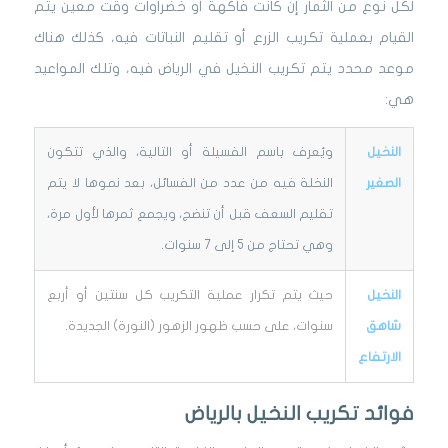
لكل نوع من الثمار إن كانت فاكهة أو خضراوات وقت معين يتم
القيام بعملية تكريب الزرع أو تقليم النباتات فيه، كذلك هناك
موعد محدد يتم تكريب النخيل في الرياض فيه، وتلك المواعيد
هي:
النخيل
ويُعرف باسم الفسيلة أو التالية، والذي تتكون
الصغير
النخلة فيه من عدد من الفسائل، بعد نموها لا يتم
تقليم السعف قبل أن تنضج، ويجمع ثمرها لأول مرة،
وهي تحتاج من 5 إلى 7 سنوات.
النخيل
حيث يتم تكرار عملية التكريب كل سنتين أو أربع
شاهق
سنوات، على حسب ظهور الزهور (النورة) الجديدة.
الارتفاع
فوائد تكريب النخيل بالرياض