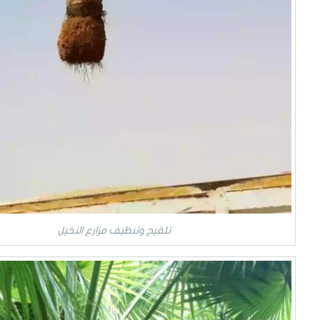
تلقيح وتنظيف مزارع النخيل