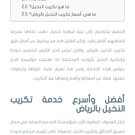
ما هو تكريب النخيل؟
ما هي أسعار تكريب النخيل بالرياض؟
الجميع يحتاجون إلى نبتة مزهرة خضراء تطيب ثمارها بسرعة
لتعطيهم أفضل رطب، ولكن القليل هم من يبحثون عن أفضل طرق
تكريب النخيل بالرياض، والتي تعتبر الحل الرئيس لتحسين جودة
وإنتاجية النخيل بأنواعه المختلفة، لذا اهتمت مؤسسة الديار
بتوفير هذه الخدمة، ومن هنا نعرض عليك مزاياها وخطوات
عملها، فضلا عن أسعارها وأهم وصاياها عند التكريب.
أفضل وأسرع خدمة تكريب
النخيل بالرياض
خلال السنوات الماضية كانت لمؤسستنا الخدمية الصدارة في مجال
تنسيق الحدائق وتكريب النخل، لحصولنا على تقييم مرتفع لجودة