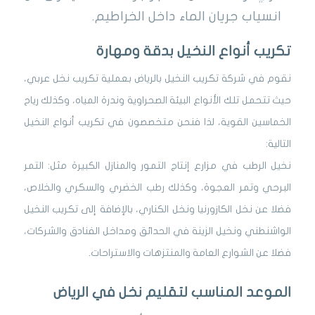
انسياب جريان الماء داخل الخراطيم.
تكريب أنواع النخيل بدقة ومهارة
نقوم في شركة تكريب النخيل بالرياض بعملية تكريب نخل عربي،
حيث تتحمل تلك الأنواع البيئة الصحراوية وندرة المياه، وكذلك رياح
الخماسين القوية، لذا فنحن متخصصون في تكريب أنواع النخيل
التالية:
نخيل الرطب في مزارع إنتاج التمور والمنازل الكبيرة مثل: التمر
البرحي وتمر العجوة، وكذلك رطب الخضري والسكري والخلاص،
فضلا عن نخل الكازورنيا ونخل الكناري، بالإضافة إلى تكريب النخيل
الواشنطني ونخيل الزينة في الحدائق ومداخل الفنادق والشركات،
فضلا عن الشوارع العامة والمنتزهات والاستراحات.
الموعد المناسب لتقليم نخل في الرياض