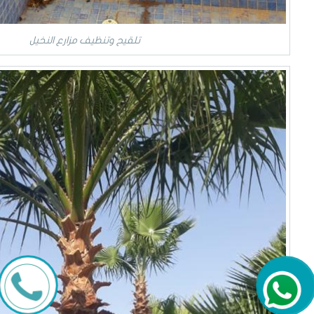
تلقيح وتنظيف مزارع النخيل