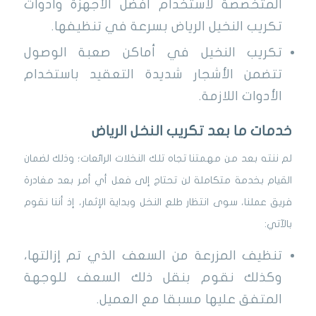
المتخصصة لاستخدام أفضل الأجهزة وأدوات
تكريب النخيل الرياض بسرعة في تنظيفها.
تكريب النخيل في أماكن صعبة الوصول
تتضمن الأشجار شديدة التعقيد باستخدام
الأدوات اللازمة.
خدمات ما بعد تكريب النخل الرياض
لم ننته بعد من مهمتنا تجاه تلك النخلات الرائعات؛ وذلك لضمان
القيام بخدمة متكاملة لن تحتاج إلى فعل أي أمر بعد مغادرة
فريق عملنا، سوى انتظار طلع النخل وبداية الإثمار، إذ أننا نقوم
بالآتي:
تنظيف المزرعة من السعف الذي تم إزالتها،
وكذلك نقوم بنقل ذلك السعف للوجهة
المتفق عليها مسبقا مع العميل.