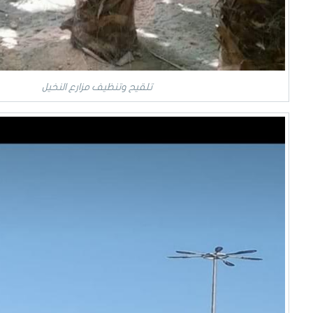
تلقيح وتنظيف مزارع النخيل