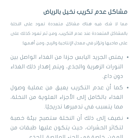
مشاكل عدم تكريب نخيل بالرياض
مما لا شك فيه هناك مشاكل متعددة تعود على النخلة
بالمشاكل المتعددة عند عدم التكريب، ومن ثم تعود كذلك على
على صاحبها وتؤثر في معدل الإنتاجية والربح، ومن أهمها:
يمتص الجريد اليابس جزءًا من الغذاء الواصل بين
النورات الزهرية والجذع، ويتم إهدار ذلك الغذاء
دون داع.
كما أن عدم التكريب يعيق من عملية وصول
الغذاء بالكامل إلى الأجزاء العلوية من النخلة،
مما يتسبب في تدميرها تدريجيًا.
نضيف إلى ذلك أن النخلة ستصبح بيئة خصبة
لتكاثر الحشرات، حيث يتكون عليها طبقات من
العفن، خاصة في الجزء الملاصق للجذع.