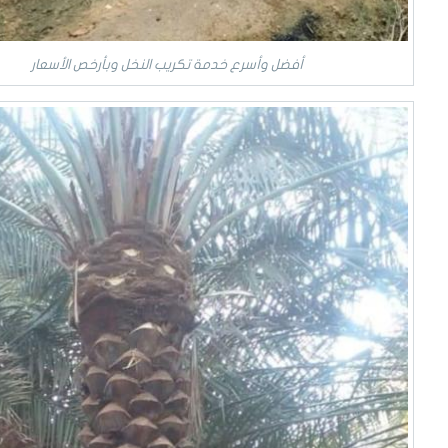
أفضل وأسرع خدمة تكريب النخل وبأرخص الأسعار