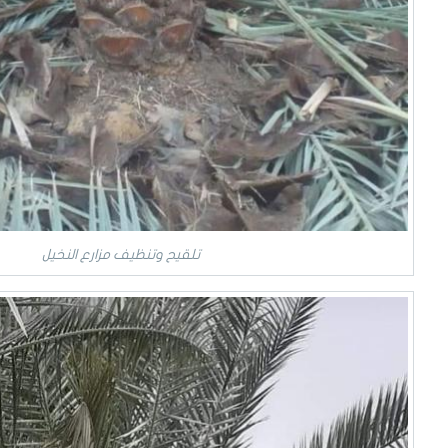
تلقيح وتنظيف مزارع النخيل