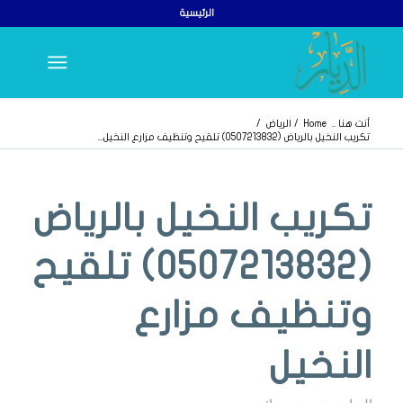
الرئيسية
أنت هنا ..
Home
/
الرياض
/
تكريب النخيل بالرياض (0507213832) تلقيح وتنظيف مزارع النخيل...
يقول
يقول
تكريب النخيل بالرياض
(0507213832) تلقيح
وتنظيف مزارع
النخيل