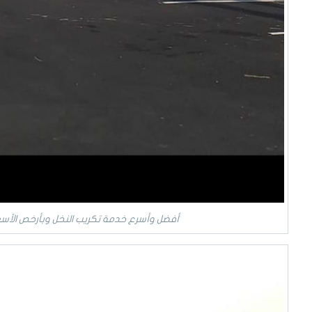
أفضل وأسرع خدمة تكريب النخل وبأرخص الأسع