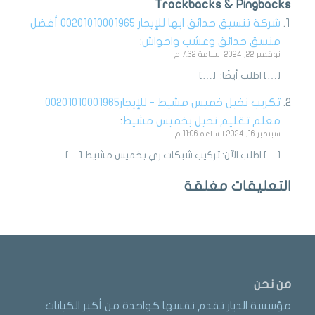
Trackbacks & Pingbacks
شركة تنسيق حدائق ابها للإيجار 00201010001965 أفضل
منسق حدائق وعشب واحواش
:
نوفمبر 22, 2024 الساعة 7:32 م
[…] اطلب أيضًا: […]
تكريب نخيل خميس مشيط - للإيجار00201010001965
معلم تقليم نخيل بخميس مشيط
:
سبتمبر 16, 2024 الساعة 11:06 م
[…] اطلب الآن: تركيب شبكات ري بخميس مشيط […]
التعليقات مغلقة
من نحن
مؤسسة الديار تقدم نفسها كواحدة من أكبر الكيانات