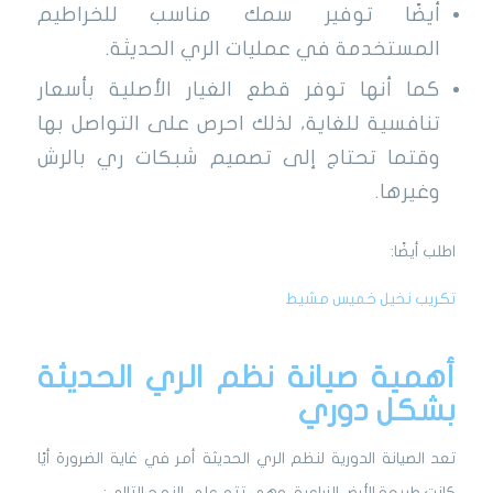
أيضًا توفير سمك مناسب للخراطيم
المستخدمة في عمليات الري الحديثة.
كما أنها توفر قطع الغيار الأصلية بأسعار
تنافسية للغاية، لذلك احرص على التواصل بها
وقتما تحتاج إلى تصميم شبكات ري بالرش
وغيرها.
اطلب أيضًا:
تكريب نخيل خميس مشيط
أهمية صيانة نظم الري الحديثة
بشكل دوري
تعد الصيانة الدورية لنظم الري الحديثة أمر في غاية الضرورة أيًا
كانت طبيعة الأرض الزراعية، وهي تتم على النهج التالي: