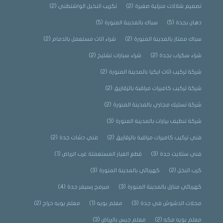
تصميم شلالات منزلية صغيرة
(2)
تكريب النخيل الواشنطني
(2)
دهان بجدة
(5)
سباك بالمدينة المنورة
(5)
سباك ممتاز بالمدينة المنورة
(2)
شراء اثاث مستعمل بالدمام
(2)
شراء سكراب بجدة
(2)
شراء سيارات تشليح
(2)
شركة تركيب اثاث ايكيا بالمدينة المنورة
(2)
شركة تركيب كاميرات مراقبة بالزقازيق
(2)
شركة تسليك مجاري بالمدينة المنورة
(2)
شركة تنظيف بيارات بالمدينة المنورة
(3)
فني تركيب كاميرات مراقبة بالزقازيق
(2)
فني دشات جدة
(2)
فني ستلايت جدة
(3)
قطع الغيار المستعملة غرب الرياض
(1)
كرب النخل
(2)
كهربائي بالمدينة المنورة
(3)
كهربائي منازل بالمدينة المنورة
(3)
مبرمج رسيفر جدة
(4)
محلات الدشوش في جدة
(3)
معلم بويه
(1)
معلم بويه حراج
(2)
معلم بويه مكه
(2)
معلم جبس بالرياض
(3)