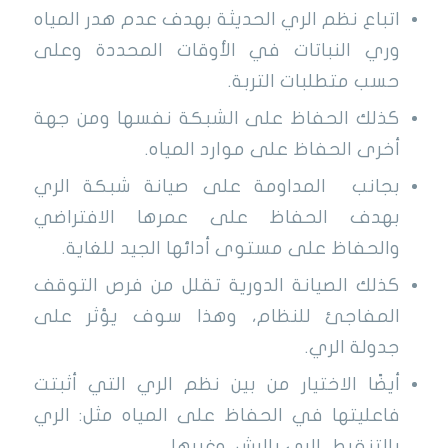
اتباع نظم الري الحديثة بهدف عدم هدر المياه
وري النباتات في الأوقات المحددة وعلى
حسب متطلبات التربة.
كذلك الحفاظ على الشبكة نفسها ومن جهة
أخرى الحفاظ على موارد المياه.
بجانب المداومة على صيانة شبكة الري
بهدف الحفاظ على عمرها الافتراضي
والحفاظ على مستوى أدائها الجيد للغاية.
كذلك الصيانة الدورية تقلل من فرص التوقف
المفاجئ للنظام، وهذا سوف يؤثر على
جدولة الري.
أيضًا الاختيار من بين نظم الري التي أثبتت
فاعليتها في الحفاظ على المياه مثل: الري
بالتنقيط، الري بالرش، وغيرها.