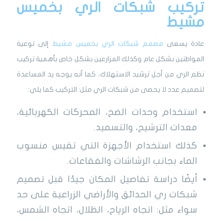
تركيب شبكات الري بخميس
مشيط
عادة يسعى
مصمم شبكات الري بخميس مشيط
إلى توعية
المواطنين بشكل عام وكذلك المزارعين بشكل خاص بأهمية تركيب
نظم الري من أجل ترشيد الاستهلاك، كما أنه يوجه يد المساعدة
لتصميم عدد لا يحصى من شبكات الري مثل: التركيب كما يلي:
استخدام وحدات الضخ، المحركات الكهربائية،
معدات الترشيح، والتسميد.
كذلك استخدام الأجهزة التي تقيس منسوب
الماء بجانب الرشاشات والفقاعات.
أيضًا دراسة تفاصيل المكان جيدًا قبل تصميم
شبكات ري الحدائق والأراضي الزراعية على حد
سواء مثل: اتجاه الرياح، الظلال، اتجاه الشمس،