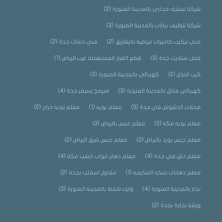
شركة تسليك مجاري بالمدينة المنورة
(2)
شركة تنظيف بيارات بالمدينة المنورة
(3)
فني تركيب كاميرات مراقبة بالزقازيق
(2)
فني دشات جدة
(2)
فني ستلايت جدة
(3)
قطع الغيار المستعملة غرب الرياض
(1)
كرب النخل
(2)
كهربائي بالمدينة المنورة
(3)
كهربائي منازل بالمدينة المنورة
(3)
مبرمج رسيفر جدة
(4)
محلات الدشوش في جدة
(3)
معلم بويه
(1)
معلم بويه حراج
(2)
معلم بويه مكه
(2)
معلم جبس بالرياض
(3)
معلم جبس بورد بالرياض
(2)
معلم جبس شرق الرياض
(2)
معلم دش في جدة
(4)
معلم دهان ابواب خشب مكة
(4)
معلم دهانات بمكه المكرمه
(1)
مقاول اسفلت بجدة
(2)
نجار بالمدينة المنورة
(4)
وايت شفط بالمدينة المنورة
(3)
ورشة نجارة بجدة
(2)