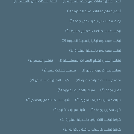
أرخص عامل دهانات في مكه المكرمه
(1)
أسعار شبكات الري بالتنقيط
(1)
أسعار معلم دهانات بمكه المكرمه
(1)
ارقام محلات الرسيفرات في جدة
(2)
تركيب عشب صناعي بخميس مشيط
(2)
تركيب غرف نوم ايكيا بالمدينة المنورة
(2)
تركيب غرف نوم بالمدينة المنورة
(2)
تشليح السلي لقطع السيارات المستعملة
(1)
تشليح النسيم
(2)
تشليح سيارات غرب الرياض
(1)
تصميم شلالات بينبع
(2)
تصميم شلالات منزلية صغيرة
(2)
تكريب النخيل الواشنطني
(2)
دهان بجدة
(5)
سباك بالمدينة المنورة
(5)
سباك ممتاز بالمدينة المنورة
(2)
شراء اثاث مستعمل بالدمام
(2)
شراء سكراب بجدة
(2)
شراء سيارات تشليح
(2)
شركة تركيب اثاث ايكيا بالمدينة المنورة
(2)
شركة تركيب كاميرات مراقبة بالزقازيق
(2)