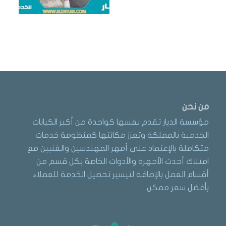
من نحن
مؤسسة الديار تقدم نفسها كواحدة من أكبر الكيانات
الخدمية بالمملكة وتعزز مكانتها كمنظومة خدمات
متكاملة بالإعتماد على أمهر المهندسين والفنيين مع
امتلاك أحدث الأجهزة والأدوات الخاصة بكل قسم من
أقسام العمل بالإضافة لتيسير تحصيل الخدمة للعملاء
بأفضل سعر ممكن.