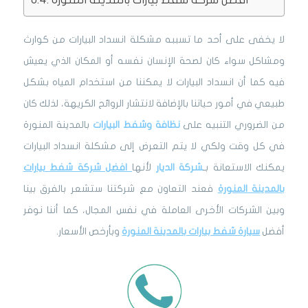
لا يخفى على أحد ما تسببه مشكلة انسداد البيارات من كوارث
ومشاكل سواء كان لصحة الإنسان نفسه أو المكان الذي يعيش
فيه كما أن انسداد البيارات لا يمكننا من استخدام المياه بشكل
طبيعي في أمور حياتنا بالإضافة لانتشار الروائح الكريهة، لذلك كان
من الضروري التنبيه على
نظافة وشفط البيارات
بالمدينة المنورة
في كل وقت ولكي لا يتم التعرض إلى مشكلة انسداد البيارات
يمكنك الاستعانة بـ
شركة الديار
لأنها
افضل شركة شفط بيارات
بالمدينة المنورة
فعند التعاون مع شركتنا ستشعر بالفرق بينا
وبين الشركات الأخرى العاملة في نفس المجال، كما أننا نوفر
أفضل
سيارة شفط بيارات بالمدينة المنورة
وبأرخص الأسعار.