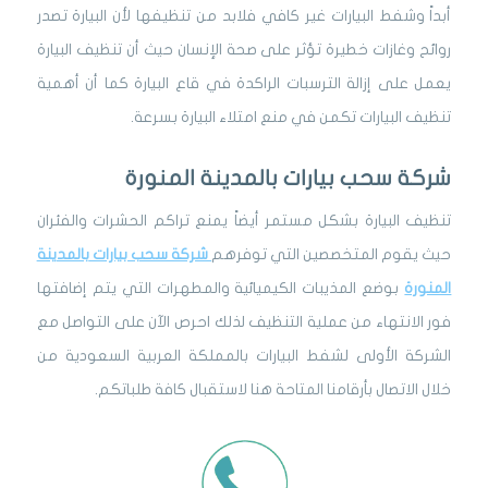
أبداً وشفط البيارات غير كافي فلابد من تنظيفها لأن البيارة تصدر
روائح وغازات خطيرة تؤثر على صحة الإنسان حيث أن تنظيف البيارة
يعمل على إزالة الترسبات الراكدة في قاع البيارة كما أن أهمية
تنظيف البيارات تكمن في منع امتلاء البيارة بسرعة.
شركة سحب بيارات بالمدينة المنورة
تنظيف البيارة بشكل مستمر أيضاً يمنع تراكم الحشرات والفئران
حيث يقوم المتخصصين التي توفرهم
شركة سحب بيارات
بالمدينة
المنورة
بوضع المذيبات الكيميائية والمطهرات التي يتم إضافتها
فور الانتهاء من عملية التنظيف لذلك احرص الآن على التواصل مع
الشركة الأولى لشفط البيارات بالمملكة العربية السعودية من
خلال الاتصال بأرقامنا المتاحة هنا لاستقبال كافة طلباتكم.