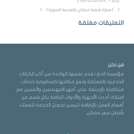
يوليو 17, 2024 الساعة 8:06 م
[…] سيارة شفط مجاري بالمدينة المنورة […]
التعليقات مغلقة
من نحن
مؤسسة الديار تقدم نفسها كواحدة من أكبر الكيانات
الخدمية بالمملكة وتعزز مكانتها كمنظومة خدمات
متكاملة بالإعتماد على أمهر المهندسين والفنيين مع
امتلاك أحدث الأجهزة والأدوات الخاصة بكل قسم من
أقسام العمل بالإضافة لتيسير تحصيل الخدمة للعملاء
بأفضل سعر ممكن.