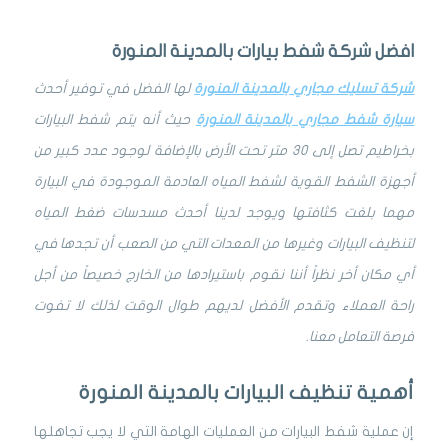
افضل شركة شفط بيارات بالمدينة المنورة
شركة تسليك مجاري بالمدينة المنورة
لها الفضل في توفير أحدث
سيارة شفط مجاري بالمدينة المنورة
حيث أنه يتم شفط البيارات
بخراطيم تصل إلى 30 متر تحت الأرض بالإضافة لوجود عدد كبير من
أجهزة الشفط القوية لشفط المياه العادمة الموجودة في البيارة
مهما بلغت كثافتها ويوجد لدينا أحدث مسدسات ضغط المياه
لتنظيف البيارات وغيرها من المعدات التي من الصعب أن تجدها في
أي مكان أخر نظراً أننا نقوم باستيرادها من الخارج خصيصاً من أجل
راحة العملاء وتقدم الأفضل لديهم طوال الوقت لذلك لا تفوت
فرصة التعامل معنا.
أهمية تنظيف البيارات بالمدينة المنورة
إن عملية شفط البيارات من العمليات الهامة التي لا يجب تجاهلها