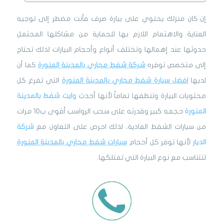
إن كان منزلك يحتوي على بيارة صرف فأنت مضطر إلى توجيه
العناية والاهتمام اللازم بها للحماية من مشاكلها المحتمل
حدوثها عند إهمالها وتختلف أنواع وأحجام البيارات لذلك تحتاج
إلى متخصص توفره
شركة شفط مجاري بالمدينة المنورة
كما أن
لديها
افضل سيارة شفط مجاري بالمدينة المنورة
التي تفرغ كل
محتويات البيارة وتنظفها تماماً لأنها أحدث
وايت شفط بالمدينة
المنورة
حجمه كبير وقدرته على سحب الرواسب أقوى ب10 مرات
من سيارات الشفط العادية، لذلك احرص على التعاون مع
شركة
الديار
لأنها توفر كل أحجام
سيارات شفط مجاري بالمدينة المنورة
لتتناسب مع نوع البيارة التي تمتلكها.