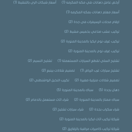
أرخص عامل دهانات في مكه المكرمه
(1)
أسعار شبكات الري بالتنقيط
(1)
أسعار معلم دهانات بمكه المكرمه
(1)
ارقام محلات الرسيفرات في جدة
(2)
تركيب عشب صناعي بخميس مشيط
(2)
تركيب غرف نوم ايكيا بالمدينة المنورة
(2)
تركيب غرف نوم بالمدينة المنورة
(2)
تشليح السلي لقطع السيارات المستعملة
(1)
تشليح النسيم
(2)
تشليح سيارات غرب الرياض
(1)
تصميم شلالات بينبع
(2)
تصميم شلالات منزلية صغيرة
(2)
تكريب النخيل الواشنطني
(2)
دهان بجدة
(5)
سباك بالمدينة المنورة
(5)
سباك ممتاز بالمدينة المنورة
(2)
شراء اثاث مستعمل بالدمام
(2)
شراء سكراب بجدة
(2)
شراء سيارات تشليح
(2)
شركة تركيب اثاث ايكيا بالمدينة المنورة
(2)
شركة تركيب كاميرات مراقبة بالزقازيق
(2)