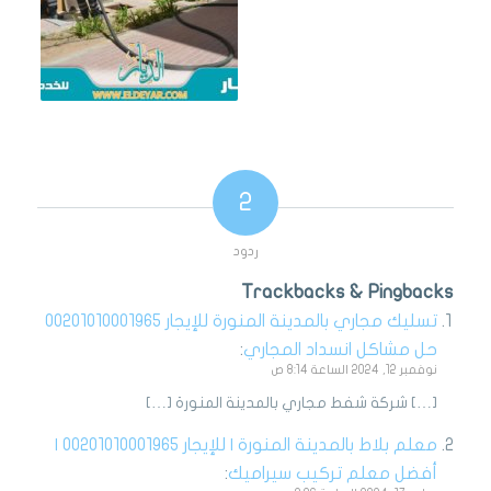
2
ردود
Trackbacks & Pingbacks
تسليك مجاري بالمدينة المنورة للإيجار 00201010001965
حل مشاكل انسداد المجاري
:
نوفمبر 12, 2024 الساعة 8:14 ص
[…] شركة شفط مجاري بالمدينة المنورة […]
معلم بلاط بالمدينة المنورة | للإيجار 00201010001965 |
أفضل معلم تركيب سيراميك
: