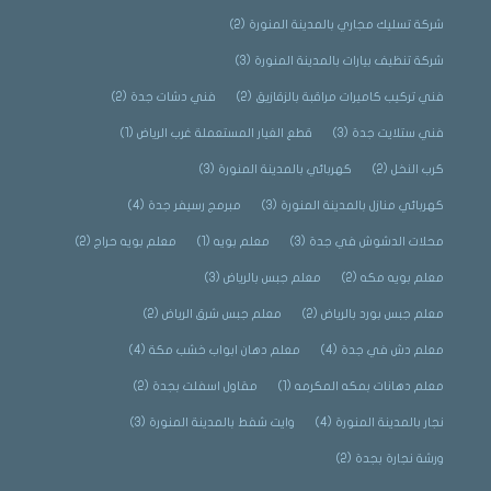
شركة تسليك مجاري بالمدينة المنورة
(2)
شركة تنظيف بيارات بالمدينة المنورة
(3)
فني تركيب كاميرات مراقبة بالزقازيق
(2)
فني دشات جدة
(2)
فني ستلايت جدة
(3)
قطع الغيار المستعملة غرب الرياض
(1)
كرب النخل
(2)
كهربائي بالمدينة المنورة
(3)
كهربائي منازل بالمدينة المنورة
(3)
مبرمج رسيفر جدة
(4)
محلات الدشوش في جدة
(3)
معلم بويه
(1)
معلم بويه حراج
(2)
معلم بويه مكه
(2)
معلم جبس بالرياض
(3)
معلم جبس بورد بالرياض
(2)
معلم جبس شرق الرياض
(2)
معلم دش في جدة
(4)
معلم دهان ابواب خشب مكة
(4)
معلم دهانات بمكه المكرمه
(1)
مقاول اسفلت بجدة
(2)
نجار بالمدينة المنورة
(4)
وايت شفط بالمدينة المنورة
(3)
ورشة نجارة بجدة
(2)