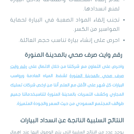
لمنع انسدادها.
تجنب إلقاء المواد الصعبة في البيارة لحماية
المواسير من الكسر.
احرص على إنشاء بيارة تناسب حجم العائلة.
رقم وايت صرف صحي بالمدينة المنورة
واحرص على التعاون مع شركتنا من خلال الاتصال على
رقم وايت
صرف صحي بالمدينة المنورة
لشفط المياه العادمة ورواسب
البيارات كل شهر على الأقل مع العلم أننا من ارخص
شركات تسليك
المجاري وكشف التسربات
بالمدينة المنورة لتناسبخدماتنا جميع
طوائف المجتمع السعودي من حيث السعر والجودة المتميزة.
النتائج السلبية الناتجة عن انسداد البيارات
يوجد عدد من النتائج السلبية التي يتم الوصول إليها عند إهمال