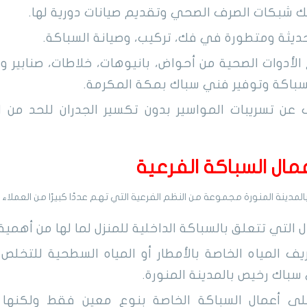
 شبكات الصرف الصحي وتقديم صيانات دورية لها.
يثة ومتطورة في فك، تركيب، وصيانة السباكة.
 الأدوات الصحية من أحواض، بانيوهات، خلاطات، صنابير و
سباكة وتوفير فني سباك بمكة المكرمة.
ن تسريبات المواسير بدون تكسير الجدران للحد من ا
عمال السباكة الفرعية
المدينة المنورة مجموعة من النظم الفرعية التي تهم عددًا كبيرًا من العملاء
ل التي تتعلق بالسباكة الداخلية للمنزل لما لها من أهمية 
ف المياه الخاصة بالأمطار أو المياه السطحية للتخلص 
سباك رخيص بالمدينة المنورة.
لى أعمال السباكة الخاصة بنوع معين فقط ولكنها ت