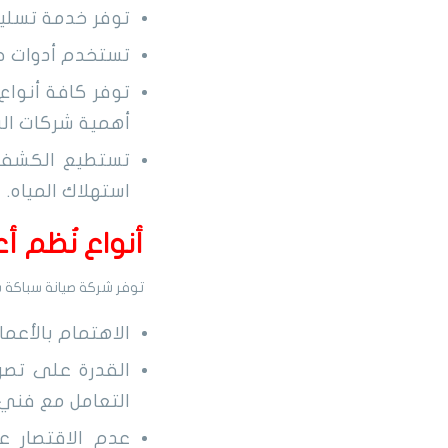
توفر خدمة تسليك
تستخدم أدوات حد
توفر كافة أنواع
أهمية شركات ال
تستطيع الكشف ع
استهلاك المياه.
أنواع نُظم أ
توفر شركة صيانة سباكة ب
الاهتمام بالأعما
القدرة على تصري
التعامل مع فني 
عدم الاقتصار ع