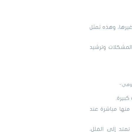
غيرها، وهذه تمثل
لمشكلات وترشيد
 وهي:-
كبيرة.
منها مباشرة عند
متد إلى الفلل،