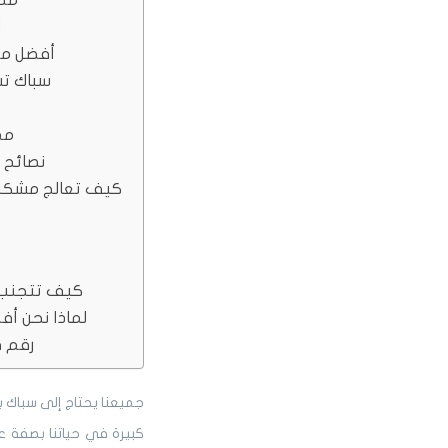
ا
أفضل معل
سباك تسل
مم
نصائح 
كيف تعالج مشكلة
كيف تتجنب 
لماذا نحن أ
رقم ف
جميعنا يحتاج إلى سباك ب
كبيرة في حياتنا بصفة 