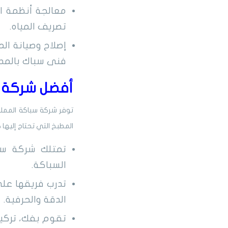
معالجة أنظمة ا
تصريف المياه.
إصلاح وصيانة الم
فنى سباك بالمدين
أفضل شركة س
توفر شركة سباكة المملكة
المطبخ التي تحتاج إليها ك
تمتلك شركة سبا
السباكة.
تدرب فريقها على
الدقة والحرفية.
تقوم بفك، تركيب،