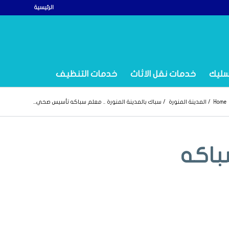
الرئيسية
سليك
خدمات نقل الاثاث
خدمات التنظيف
Home
/
المدينة المنورة
/
سباك بالمدينة المنورة .. معلم سباكه تأسيس صحي...
باكه