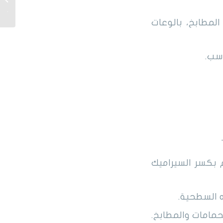
مصدومة
مطابخ، بالوعات
سب.
 بكسر السيراميك
ه السطحية.
حمامات والمطابخ.