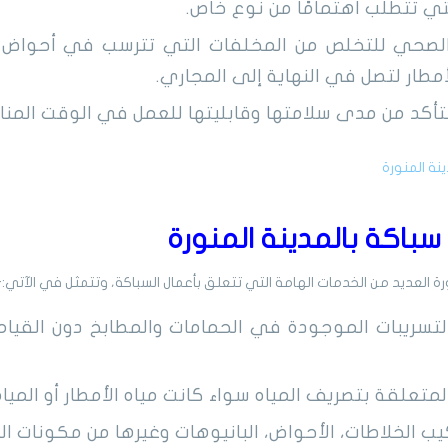
تي تتطلب اهتمامًا من نوع خاص.
لصحي للتخلص من المخلفات التي تترسب في أحواض ال
لأمطار لتصل في النهاية إلى المجاري.
تأكد من مدى سلامتها وقابليتها للعمل في الوقت المنا
نة المنورة
باكة بالمدينة المنورة
رة العديد من الخدمات الهامة التي تتعلق بأعمال السباكة، وتتمثل في الآتي:-
تسريبات الموجودة في الحمامات والمطابخ دون القيام
المتعلقة بتصريف المياه سواء كانت مياه الأمطار أو الميا
يب الخلاطات، الأحواض، البانيوهات وغيرها من مكونات ال