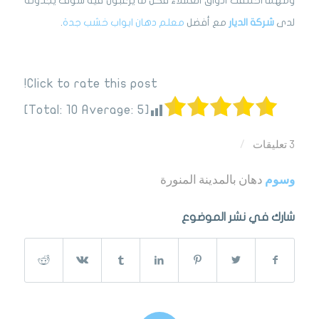
ومهما اختلفت أذواق العملاء فكل ما يرغبون فيه سوف يجدونه
لدى
شركة الديار
مع أفضل
معلم دهان ابواب خشب جدة
.
Click to rate this post!
]
10
Average:
5
[Total:
3 تعليقات
/
وسوم
دهان بالمدينة المنورة
شارك في نشر الموضوع