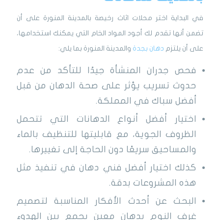
في البداية اختر محلات اثاث رخيصة بالمدينة المنورة على أن
تضمن أنها تقدم لك أجود المواد الخام التي يمكنك استخدامها،
على أن يلتزم
دهان بجدة
والمدينة المنورة بما يلي:
فحص جدران المنشأة جيدًا للتأكد من عدم
حدوث تسريب يؤثر على صحة الدهان من قبل
أفضل سباك في المملكة.
اختيار أفضل أنواع الدهانات التي تتحمل
الظروف الجوية، مع قابليتها للتنظيف بالماء
والمساحيق سريعًا دون الحاجة إلى تغييرها.
كذلك اختيار أفضل فني دهان في تنفيذ مثل
هذه المشروعات بدقة.
البحث عن أحدث الأفكار المناسبة لتصميم
غرف النوم بدهان معين يجمع بين الهدوء