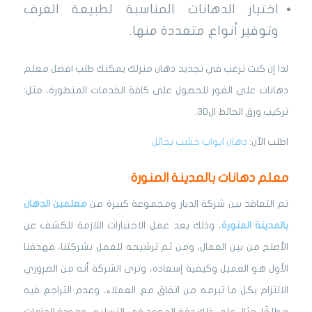
اختيار الدهانات المناسبة لطبيعة الغرف
وتوفير أنواع متعددة منها.
لذا إن كنت ترغب في تجديد دهان منزلك يمكنك طلب افضل معلم
دهانات على الفور للحصول على كافة الخدمات المتطورة، مثل:
تركيب ورق الحائط ال3D.
اطلب الآن:
دهان ابواب خشب بحائل
معلم دهانات بالمدينة المنورة
تم التعاقد بين شركة الديار ومجموعة كبيرة من
معلمين الدهان
بالمدينة المنورة
، وذلك بعد عمل الاختبارات اللازمة للكشف عن
الأصلح من بين العمال، ومن ثم ترشيحه للعمل بشركتنا، فهدفنا
الأول هو العميل وكيفية إسعاده، وترى الشركة أنه من الضروري
الالتزام بكل ما تبرمه من اتفاق مع العملاء، وعدم التراجع فيه
مطلقًا، مثال على ذلك دقة الموعد في التسليم، وجودة الخامات