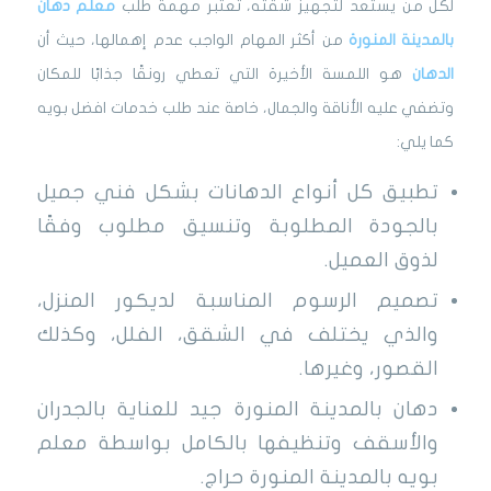
لكل من يستعد لتجهيز شقته، تعتبر مهمة طلب
معلم دهان
بالمدينة
المنورة
من أكثر المهام الواجب عدم إهمالها، حيث أن
الدهان
هو اللمسة الأخيرة التي تعطي رونقًا جذابًا للمكان
وتضفي عليه الأناقة والجمال، خاصة عند طلب خدمات افضل بويه
كما يلي:
تطبيق كل أنواع الدهانات بشكل فني جميل
بالجودة المطلوبة وتنسيق مطلوب وفقًا
لذوق العميل.
تصميم الرسوم المناسبة لديكور المنزل،
والذي يختلف في الشقق، الفلل، وكذلك
القصور، وغيرها.
دهان بالمدينة المنورة جيد للعناية بالجدران
والأسقف وتنظيفها بالكامل بواسطة معلم
بويه بالمدينة المنورة حراج.