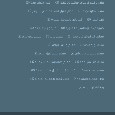
فني تركيب كاميرات مراقبة بالزقازيق
(2)
فني دشات جدة
(2)
فني ستلايت جدة
(3)
قطع الغيار المستعملة غرب الرياض
(1)
كرب النخل
(2)
كهربائي بالمدينة المنورة
(3)
كهربائي منازل بالمدينة المنورة
(3)
مبرمج رسيفر جدة
(4)
محلات الدشوش في جدة
(3)
معلم بويه
(1)
معلم بويه حراج
(2)
معلم بويه مكه
(2)
معلم جبس بالرياض
(3)
معلم جبس بورد بالرياض
(2)
معلم جبس شرق الرياض
(2)
معلم دش في جدة
(4)
معلم دهان ابواب خشب مكة
(4)
معلم دهانات بمكه المكرمه
(1)
مقاول اسفلت بجدة
(2)
نجار بالمدينة المنورة
(4)
وايت شفط بالمدينة المنورة
(3)
ورشة نجارة بجدة
(2)