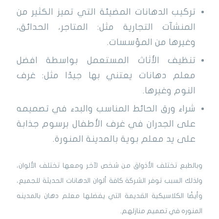
تركيب الدهانات المضيئة التي تميز الكثير من
المنشآت التجارية مثل: المتاجر، الحدائق،
وغيرها من المؤسسات.
تنظيف الأثاث المستعمل بواسطة افضل
معلم دهانات يعتني بها جيدًا مثل: غرف
النوم وغيرها.
شراء ورق الحائط المناسب والبدء في تصميمه
على الجدران في غرف الأطفال برسوم جذابة
على يد معلم بوية بالمدينة المنورة.
وبالطبع تختلف الأذواق من شخص لآخر ومعها تختلف الألوان،
ولذلك السبب توفر الشركة كافة ألوان الدهانات الحديثة للجميع،
وأيضًا الكلاسيكية القديمة التي يفضلها معلم دهان بالمدينه
المنوره في تصميم منازلهم.