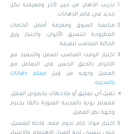
تدريب الدهان من حين لآخر ومعرفته بكل
جديد في عالم الدهانات.
متابعة السوق ومعرفة أفضل الخامات
المطروحة لتنسيق الألوان، واختيار ورق
الحائط المناسب للغرفة.
اختيار الوقت المناسب للعمل والتنفيذ مع
الالتزام بالخلق الحسن في التعامل مع
العميل وذويه من قِبل
معلم دهانات
بالمدينه
.
تقبل أي تعليق أو ملاحظات بخصوص العمل،
فمعلم بوية بالمدينة المنورة دائمًا يحترم
وجهة نظر العميل.
اختيار مواد خام تدوم معه، قابلة للغسيل،
حتى يتسنى لربة المنزل الاهتمام والاعتناء