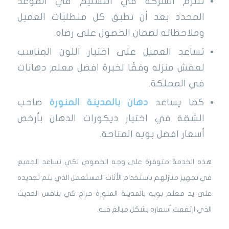
تلتزم الشركة في التسليم في الموعد
المحدد بعد أن تطبق كل متطلبات العميل
وملاحظاته لضمان الحصول على رضاه.
تساعد العميل على اختيار اللون المناسب
لعفش منزله وفقًا لخبرة افضل معلم دهانات
في المملكة.
كما يساعد
دهان بالمدينة المنورة
صاحب
الشقة في اختيار ديكورات الدهان بأرخص
أسعار افضل بويه المتاحة.
هذه الخدمة متوفرة على وجه الخصوص لكي تساعد الجميع
في تجهيز منازلهم باستخدام الأثاث المستعمل الذي يتم تجديده
على يد معلم بويه بالمدينة المنورة حراج كي ينافس الحديث
الذي ارتفعت أسعاره بشكل مبالغ فيه.