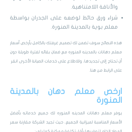
والأناقة اللامتناهية.
شراء ورق حائط لوضعه على الجدران بواسطة
معلم بوية بالمدينة المنورة.
هذه النصائح سوف تضمن لك تصميم غرفتك بالكامل بأرخص أسعار
معلم دهانات بالمدينه المنوره مع ضمان بقائه لفترة طويلة دون
أن تحتاج إلى تجديدها، وللاطلاع على خدمات الصيانة الأخرى انقر
على الرابط من هنا.
ارخص معلم دهان بالمدينة
المنورة
يوفر معلم دهانات المدينه المنوره لك جميع خدماته بأفضل
الأسعار المناسبة لميزانية الجميع، حيث تجيد الشركة مقارنة سعر
المواد الخام لتوفيرها بأقل تكلفة ممكنة كما يلي: