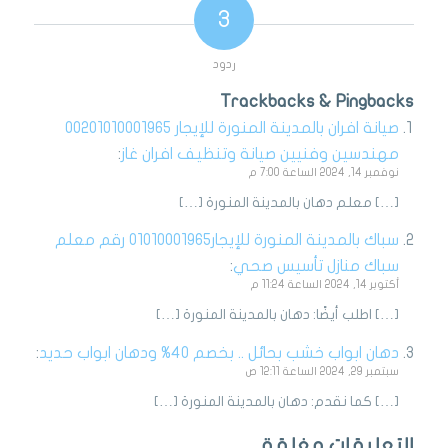
3
ردود
Trackbacks & Pingbacks
صيانة افران بالمدينة المنورة للإيجار 00201010001965
مهندسين وفنيين صيانة وتنظيف افران غاز
:
نوفمبر 14, 2024 الساعة 7:00 م
[…] معلم دهان بالمدينة المنورة […]
سباك بالمدينة المنورة للإيجار01010001965 رقم معلم
سباك منازل تأسيس صحي
:
أكتوبر 14, 2024 الساعة 11:24 م
[…] اطلب أيضًا: دهان بالمدينة المنورة […]
دهان ابواب خشب بحائل .. بخصم 40% ودهان ابواب حديد
:
سبتمبر 29, 2024 الساعة 12:11 ص
[…] كما نقدم: دهان بالمدينة المنورة […]
التعليقات مغلقة