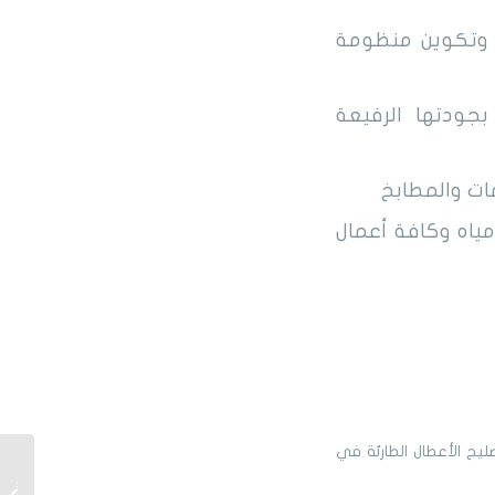
ة وتكوين منظومة
جودتها الرفيعة
مات والمطابخ
ياه وكافة أعمال
ح الأعطال الطارئة في
أفضل م