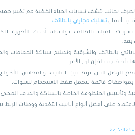
لصرف بجانب كشف تسربات المياه الخفية مع تغيير جميع 
نفيذ أعمال
تسليك مجاري بالطائف
.
ربات المياه بالطائف بواسطة أحدث الأجهزة لل
بعد.
هربائي بالطائف والشرقية وتصليح سباكة الحمامات وال
ا بأطقم بديلة إن لزم الأمر.
ع الوصل التي تربط بين الأنابيب، والمحابس، الأكواع،
 بمواصفات فائقة تتحمل ضغط الاستخدام لسنوات.
يذ وتأسيس المنظومة الخاصة بالسباكة والصرف الصحي 
لاعتماد على أفضل أنواع أنابيب التغذية ووصلات الربط ب
بمكة المكرمة