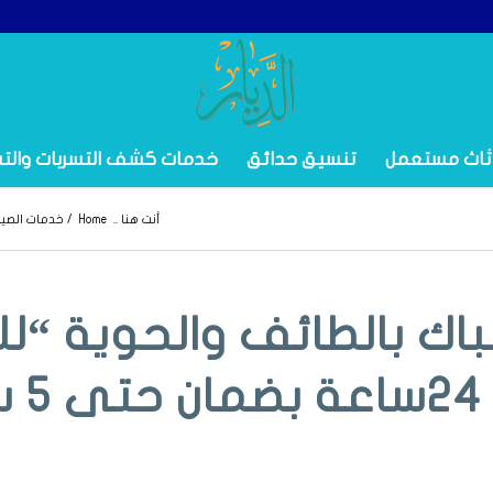
ثاث مستعمل
تنسيق حدائق
خدمات كشف التسربات والت
أنت هنا ..
Home
/
خدمات الصيا
ك بالطائف والحوية “للإ
ات