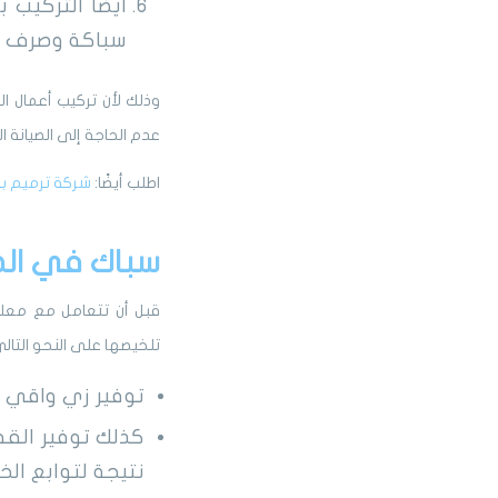
أيضًا التركيب
سباكة وصرف ق
وذلك لأن تركيب أعمال 
عدم الحاجة إلى الصيانة ا
اطلب أيضًا:
شركة ترميم با
سباك في الط
قبل أن تتعامل مع معلم
تلخيصها على النحو التا
توفير زي واقي ير
كذلك توفير القف
نتيجة لتوابع الخ