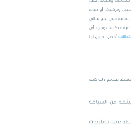
لخدمات والصيانة، فمن
س وتركيبات أو صيانة
إتمامه على نحو مثالي
ر دقيقة تكشف وجود أي
الطائف
أفضل الحلول لها
المملكة يقدمون لك كافة
بثقة من السباكة
سطة عمل تصليحات