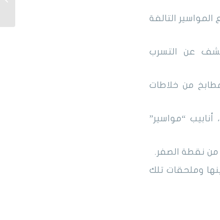
مع خصم 
المواسير التالفة
كشف عن التسرب
مطابخ من خلاطات
 أنابيب “مواسير”
من نقطة الصفر.
ينها وملحقات تلك