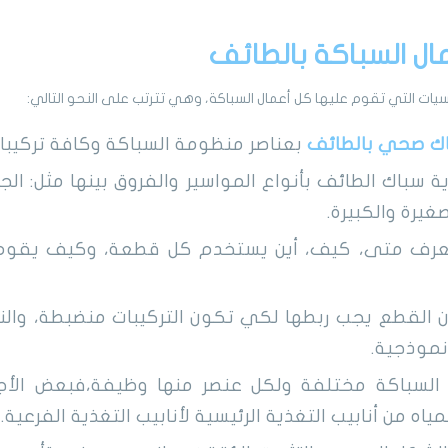
ال السباكة بالطائف
ات التي تقوم عليها كل أعمال السباكة، وهي تترتب على النحو التالي:
ك صحي بالطائف
بعناصر منظومة السباكة وكافة تركيبات
 سباك الطائف بأنواع المواسير والفروق بينها مثل: الجو
غيرة والكبيرة.
عرف متى، كيف، أين يستخدم كل قطعة، وكيف يقوم ب
أن القطع يجب ربطها لكي تكون التركيبات منضبطة، وال
موذجية.
 السباكة مختلفة ولكل عنصر منها وظيفة،فبعض الأجز
اه من أنابيب التغذية الرئيسية لأنابيب التغذية الفرعية.