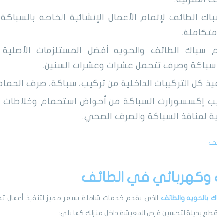
باك الطائف لإتمام الأعمال الإنشائية الخاصة بالسباك
تكاملة.
سباك الطائف والحويه أفضل المستلزمات الأصلية ب
سباكة وصرف تتحمل عشرات وعشرات السنين.
يذ كل التركيبات الداخلية من تركيب، سباكة، صرف الحما
يب إكسسورارت السباكة من أحواض استحمام وخلاطات م
ية لمنافذ السباكة والصرف الصحي.
ئف
 وكهربائي في الطائف
ك بالحويه والطائف
الذي يقدم خدمات شاملة بسعر مميز لتنفيذ أعمال تصلي
 بقطع بديلة لتحسين فرص المعيشة داخل منزلك كما يلي: