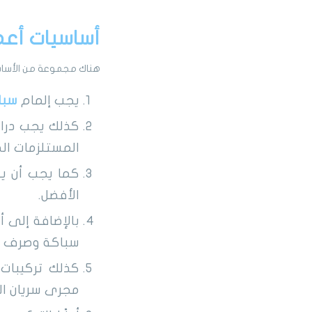
أساسيات أعم
هناك مجموعة من الأساسي
يجب إلمام
سبا
كذلك يجب دراية
المستلزمات الص
كما يجب أن ي
الأفضل.
بالإضافة إلى 
سباكة وصرف ن
كذلك تركيبات
مجرى سريان المي