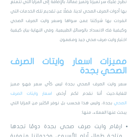
نطرح عليك سر تميزنا وتميز عمالنا، بالإضافة إلى المزايا التي تتمتع
بها أدوات الصرف الصحي لدينا، فضلًا عن تقديم تلك الخدمات التي
انفردت بها شركتنا عمن سواها وسعر وايت الصرف الصحي
وكيفية فك الانسداد بالوسائل الطبيعية، وفي النهاية بيان كيفية
اختيار وايت صرف صحي جيد ومضمون.
مميزات اسعار وايتات الصرف
الصحي بجدة
سعر وايت الصرف الصحي بجدة ليس كأي سعر فهو مميز
للغاية،حيث أننا نقدم لكم أرخص
اسعار وايتات الصرف
الصحي
بجدة، وليس هذا فحسب بل نوفر الكثير من المزايا التي
يبحث عنها العملاء، منها:
ارقام وايت صرف صحي بجدة دومًا تجدها
متاحة طوال أيام الأسبوع،
وخدماتنا متوفرة