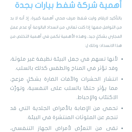
أهمية شركة شفط بيارات بجدة
بالتأكيد لارقام وايت شفط صرف صحي أهمية كبيرة، إذ أنه لا بد
من التواصل معها إذا كنت تعاني من انسداد البالوعة أو عدم عمل
المجاري بشكلٍ جيد، وهذه الأهمية تكمن في أهمية التخلص من
هذا الانسداد؛ وذلك ل
:
لأنها تسهم في جعل البيئة نظيفة غير ملوثة،
و
قد تؤثر في المناخ والطقس كذلك بالسلب.
انتشار الحشرات والآفات الضارة بشكلٍ مزعج،
مما يؤثر حتمًا بالسلب على النفسية، وتورِّث
الاكتئاب والإحباط.
تحمي من الإصابة بالأمراض الجلدية التي قد
تنجم عن الملوثات المنتشرة في البيئة.
تقى من التعرُّض لأمراض الجهاز التنفسي،