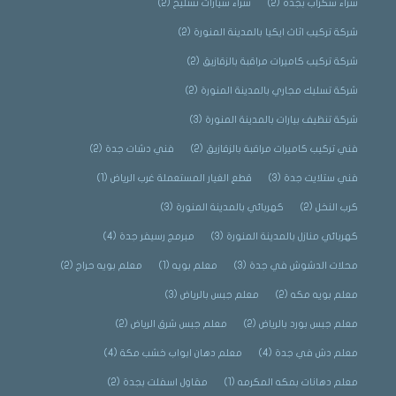
شراء سكراب بجدة
(2)
شراء سيارات تشليح
(2)
شركة تركيب اثاث ايكيا بالمدينة المنورة
(2)
شركة تركيب كاميرات مراقبة بالزقازيق
(2)
شركة تسليك مجاري بالمدينة المنورة
(2)
شركة تنظيف بيارات بالمدينة المنورة
(3)
فني تركيب كاميرات مراقبة بالزقازيق
(2)
فني دشات جدة
(2)
فني ستلايت جدة
(3)
قطع الغيار المستعملة غرب الرياض
(1)
كرب النخل
(2)
كهربائي بالمدينة المنورة
(3)
كهربائي منازل بالمدينة المنورة
(3)
مبرمج رسيفر جدة
(4)
محلات الدشوش في جدة
(3)
معلم بويه
(1)
معلم بويه حراج
(2)
معلم بويه مكه
(2)
معلم جبس بالرياض
(3)
معلم جبس بورد بالرياض
(2)
معلم جبس شرق الرياض
(2)
معلم دش في جدة
(4)
معلم دهان ابواب خشب مكة
(4)
معلم دهانات بمكه المكرمه
(1)
مقاول اسفلت بجدة
(2)