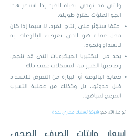
والتي قد تودي بحياة الفرد إذا استمر هذا
الجو الملوّث لفترةٍ طويلة.
حتمًا ستؤثر على إنتاج الفرد، لا سيما إذا كان
محل عمله هو الذي تعرضت البالوعات به
لانسدادٍ ونحوه.
يحد من البكتيريا الميكروبات التي قد تنجم،
وصاحبها الكثير من المشكلات عقب ذلك.
حماية البالوعة أو البيارة من التعرض للانسداد
قبل حدوثها، بل وكذلك من عملية التسرب
المزعج لمياهها.
تواصل الآن مع:
شركة تسليك مجاري بجدة
اسعار وايتات الصرف الصحي