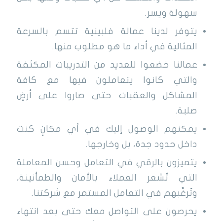
سهولة ويسر.
يتوفر لدينا عمالة فلبينية تتسم بالسرعة
المثالية في أداء ما هو مطلوب منها.
عمالنا خضعوا للعديد من التدريبات المكثفة
والتي كانوا يتعاملون فيها مع كافة
المشاكل والعقبات حتى صاروا على أرضٍ
صلبة.
يمكنهم الوصول إليك في أي مكانٍ كنت
داخل حدود جدة، بل وخارجها.
يتميزون بالرقي في التعامل وحسن المعاملة
التي تُشعر العملاء بالأمان والطمأنينة،
وتُرغِّبهم في التعامل المستمر مع شركتنا.
يحرصون على التواصل معك حتى بعد انتهاء