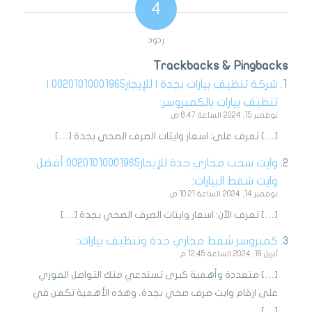
4
ردود
Trackbacks & Pingbacks
شركة تنظيف بيارات بجدة | للإيجار00201010001965 |
تنظيف بيارات بالكمبروسر
:
نوفمبر 15, 2024 الساعة 6:47 ص
[…] تعرف على: اسعار وايتات الصرف الصحي بجدة […]
وايت سحب مجاري جدة للإيجار00201010001965 أفضل
وايت شفط البيارات
:
نوفمبر 14, 2024 الساعة 10:21 ص
[…] تعرف الآن: اسعار وايتات الصرف الصحي بجدة […]
كمبروسر شفط مجاري جدة وتنظيف بيارات
:
أبريل 18, 2024 الساعة 12:45 م
[…] متعددة وأهمية كبرى تستدعي منك التواصل الفوري
على ارقام وايت صرف صحي بجدة، وهذه الأهمية تكمن في
[…]