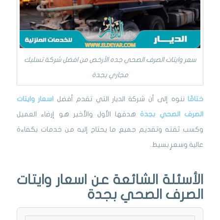
سعر وايتات الصرف الصحي جده الأرخص من افضل شركة تسليك
مجاري بجدة
ختامًا
ننوه إلى أن شركة الديار التي تقدم أفضل
اسعار وايتات
الصرف الصحي بجدة
هدفها الأول والأخير هو
إرضاء العميل
وكسب ثقته
وتقديم جميع ما يحتاج إليه من خدمات بكفاءة
عالية وسعرٍ بسيط.
الأسئلة الشائعة عن اسعار وايتات
الصرف الصحي بجدة