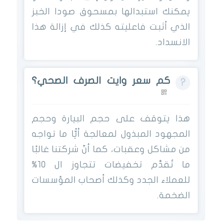
يمكنك استبدالها بمسحوق صودا الخبز
الذي أثبت فاعليته كذلك في إزالة هذا
الانسداد.
كم سعر وايت الصرف الصحي؟
هذا يتوقف على حجم البيارة وحجم
المجهود المبذول لمعالجة أيًّا ما تواجه
من مشاكل وعقبات، كما أنّ شركتنا غالبًا
ما تُقدَّم تخفيضات تتجاوز ال 10%
للعملاء الجدد وكذلك أصحاب المؤسسات
الضخمة.