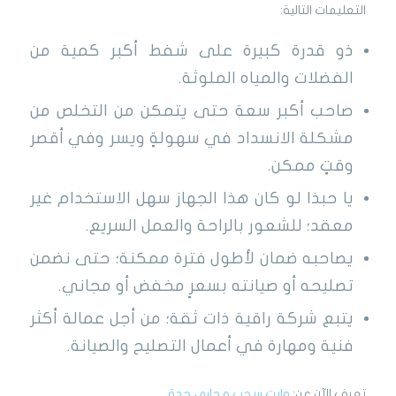
التعليمات التالية:
ذو قدرة كبيرة على شفط أكبر كمية من
الفضلات والمياه الملوثة.
صاحب أكبر سعة حتى يتمكن من التخلص من
مشكلة الانسداد في سهولةٍ ويسر وفي أقصر
وقتٍ ممكن.
يا حبذا لو كان هذا الجهاز سهل الاستخدام غير
معقد؛ للشعور بالراحة والعمل السريع.
يصاحبه ضمان لأطول فترة ممكنة؛ حتى نضمن
تصليحه أو صيانته بسعرٍ مخفض أو مجاني.
يتبع شركة راقية ذات ثقة؛ من أجل عمالة أكثر
فنية ومهارة في أعمال التصليح والصيانة.
تعرف الآن عن:
وايت سحب مجاري جدة