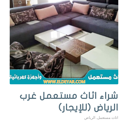
شراء اثاث مستعمل غرب
الرياض (للإيجار)
اثاث مستعمل
,
الرياض