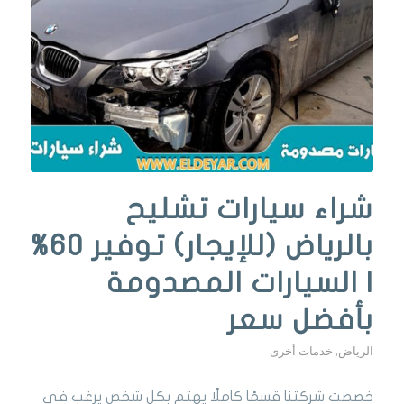
شراء سيارات تشليح
بالرياض (للإيجار) توفير 60%
| السيارات المصدومة
بأفضل سعر
الرياض
,
خدمات أخرى
خصصت شركتنا قسمًا كاملًا يهتم بكل شخص يرغب في