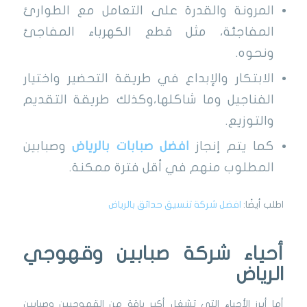
المرونة والقدرة على التعامل مع الطوارئ
المفاجئة، مثل قطع الكهرباء المفاجئ
ونحوه.
الابتكار والإبداع في طريقة التحضير واختيار
الفناجيل وما شاكلها،وكذلك طريقة التقديم
والتوزيع.
كما يتم إنجاز
افضل صبابات بالرياض
وصبابين
المطلوب منهم في أقل فترة ممكنة.
اطلب أيضًا:
افضل شركة تنسيق حدائق بالرياض
أحياء شركة صبابين وقهوجي
الرياض
أما أبرز الأحياء التي تشغل أكبر باقة من القهوجيين وصبابين