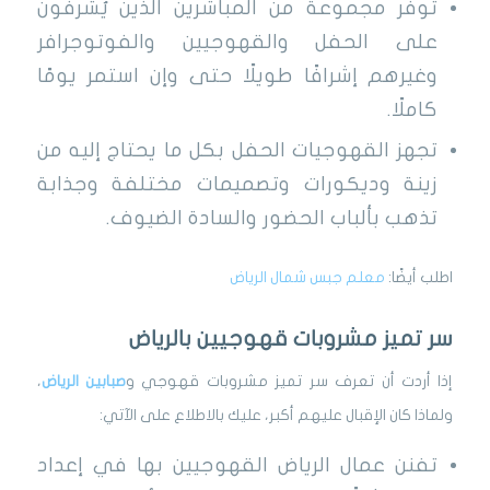
توفر مجموعة من المباشرين الذين يُشرفون
على الحفل والقهوجيين والفوتوجرافر
وغيرهم إشرافًا طويلًا حتى وإن استمر يومًا
كاملًا.
تجهز القهوجيات الحفل بكل ما يحتاج إليه من
زينة وديكورات وتصميمات مختلفة وجذابة
تذهب بألباب الحضور والسادة الضيوف.
اطلب أيضًا:
معلم جبس شمال الرياض
سر تميز مشروبات قهوجيين بالرياض
إذا أردت أن تعرف سر تميز مشروبات قهوجي و
صبابين الرياض
،
ولماذا كان الإقبال عليهم أكبر، عليك بالاطلاع على الآتي:
تفنن عمال الرياض القهوجيين بها في إعداد