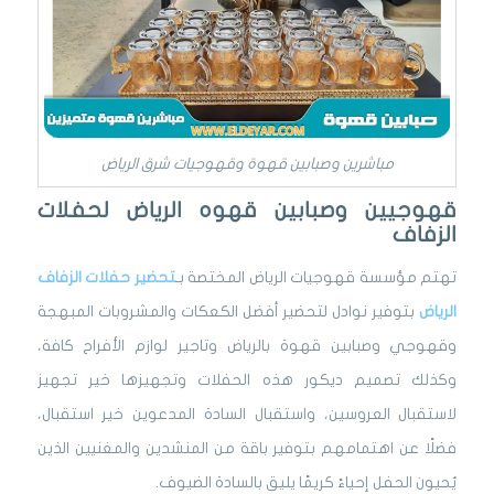
مباشرين وصبابين قهوة وقهوجيات شرق الرياض
قهوجيين وصبابين قهوه الرياض لحفلات
الزفاف
تهتم مؤسسة قهوجيات الرياض المختصة بـ
تحضير حفلات الزفاف
الرياض
بتوفير نوادل لتحضير أفضل الكعكات والمشروبات المبهجة
وقهوجي وصبابين قهوة بالرياض وتاجير لوازم الأفراح كافة،
وكذلك تصميم ديكور هذه الحفلات وتجهيزها خير تجهيز
لاستقبال العروسين، واستقبال السادة المدعوين خير استقبال،
فضلًا عن اهتمامهم بتوفير باقة من المنشدين والمغنيين الذين
يُحيون الحفل إحياءً كريمًا يليق بالسادة الضيوف.