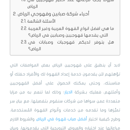
الرياض
أحياء شركة صبابين وقهوجي الرياض
الأسئلة الشائعة
ما هي افضل انواع القهوة العربية وغير العربية
التي يقدمها قهوجيين وصبابين في الرياض؟
هل يتوفر لديكم قهوجيات وصبابات في
الرياض؟
لابد أن ينطبق على قهوجيين الرياض بعض المواصفات التي
تؤهلهم لئن يقدمون خدمة إعداد القهوة لك والأفراد حفلك أو
مناسبتك، وحتى يمكنك الحصول على أفضل القهوجيين
وأمثلهم، فعليك بـشركة
الديار
؛ وذلك لما تنعم به من مزايا
متعددة عمن سواها من شركات سنقوم بتفصيلها، مع بيان سر
تميُّزها وما تقدمه من خدمات وأنواع القهوة المُستخدمة،
وطرح كيفية اختيار
أفضل صباب قهوة في الرياض
والشروط اللازم
مراعاتها عند اختياره والعروض الترويجية التي يقدمونها، وبيان