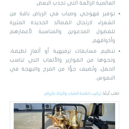
العالمية الرائعة التي تجذب البعض.
توفير قهوجي وصباب في الرياض باقة من
الشعراء لارتجال القصائد الجديدة المثيرة
للفضول المدعوين والمناسبة لأعمارهم
وأذواقهم.
تنظيم مسابقات ترفيهية أو ألغازٍ لطيفة،
ونحوها من الفوازير والألعاب التي تناسب
الحفل، وتُضيف جوًّا من المرح والبهجة في
النفوس.
اطلب أيضًا:
تركيب انظمة الضباب والرذاذ بالرياض