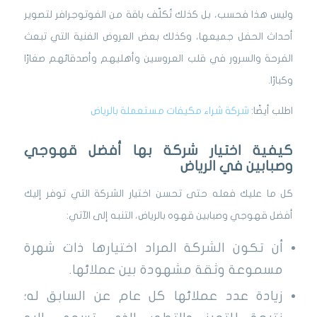
وليس هذا فحسب، بل كذلك تُكلّف باقة من الفوتوجرافر لتصوير
أحداث الحفل جميعها، وكذلك بعض العروض الفنية التي تبعث
الفرحة والسرور في قلب العروسين وأهليهم وأصدقائهم صغارًا
وكبارًا.
اطلب أيضًا:
شركة شراء مكيفات مستعملة بالرياض
كيفية اختيار شركة بها أفضل قهوجي
وصبابين في الرياض
كل ما عليك فعله حتى تحسن اختيار الشركة التي توفر إليك
أفضل قهوجي وصبابين قهوه بالرياض، التنبه إلى الآتي:
أن تكون الشركة المراد اختيارها ذات شهرة
مسموعة وثقة مشهودة بين عملائها.
زيادة عدد عملائها كل عام عن السابق له؛