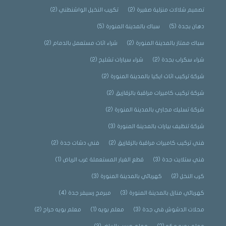
تصميم شلالات منزلية صغيرة
(2)
تكريب النخيل الواشنطني
(2)
دهان بجدة
(5)
سباك بالمدينة المنورة
(5)
سباك ممتاز بالمدينة المنورة
(2)
شراء اثاث مستعمل بالدمام
(2)
شراء سكراب بجدة
(2)
شراء سيارات تشليح
(2)
شركة تركيب اثاث ايكيا بالمدينة المنورة
(2)
شركة تركيب كاميرات مراقبة بالزقازيق
(2)
شركة تسليك مجاري بالمدينة المنورة
(2)
شركة تنظيف بيارات بالمدينة المنورة
(3)
فني تركيب كاميرات مراقبة بالزقازيق
(2)
فني دشات جدة
(2)
فني ستلايت جدة
(3)
قطع الغيار المستعملة غرب الرياض
(1)
كرب النخل
(2)
كهربائي بالمدينة المنورة
(3)
كهربائي منازل بالمدينة المنورة
(3)
مبرمج رسيفر جدة
(4)
محلات الدشوش في جدة
(3)
معلم بويه
(1)
معلم بويه حراج
(2)