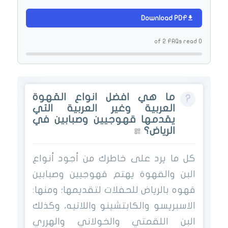
Download PDF
0 of 2 FAQs read
ما هي افضل انواع القهوة
العربية وغير العربية التي
يقدمها قهوجيين وصبابين في
الرياض؟
كل ما يرد على خاطرك من أجود أنواع
البن والقهوة يهتم قهوجيين وصبابين
قهوه بالرياض للحفلات لتقديمها؛ ومنها:
الاسبريسو والكابتشينو واللاتيه، وكذلك
البن اللقمتي والخولاني والهرري