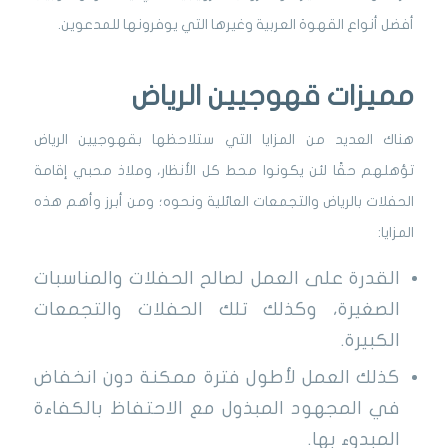
أفضل أنواع القهوة العربية وغيرها التي يوفرونها للمدعوين.
مميزات قهوجيين الرياض
هناك العديد من المزايا التي ستلاحظها بقهوجيين الرياض
تؤهلهم حقًا لئن يكونوا محط كل الأنظار، وملاذ محبي إقامة
الحفلات بالرياض والتجمعات العائلية ونحوه؛ ومن أبرز وأهم هذه
المزايا:
القدرة على العمل لصالح الحفلات والمناسبات
الصغيرة، وكذلك تلك الحفلات والتجمعات
الكبيرة.
كذلك العمل لأطول فترة ممكنة دون انخفاض
في المجهود المبذول مع الاحتفاظ بالكفاءة
المبدوء بها.