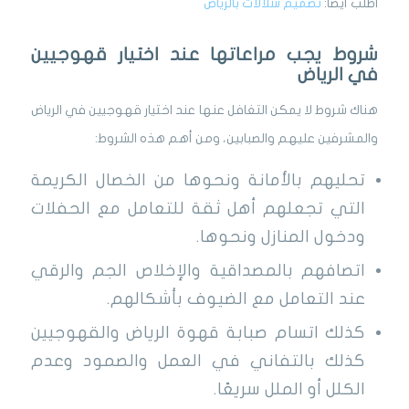
اطلب أيضًا:
تصميم شلالات بالرياض
شروط يجب مراعاتها عند اختيار قهوجيين
في الرياض
هناك شروط لا يمكن التغافل عنها عند اختيار قهوجيين في الرياض
والمشرفين عليهم والصبابين، ومن أهم هذه الشروط:
تحليهم بالأمانة ونحوها من الخصال الكريمة
التي تجعلهم أهل ثقة للتعامل مع الحفلات
ودخول المنازل ونحوها.
اتصافهم بالمصداقية والإخلاص الجم والرقي
عند التعامل مع الضيوف بأشكالهم.
كذلك اتسام صبابة قهوة الرياض والقهوجيين
كذلك بالتفاني في العمل والصمود وعدم
الكلل أو الملل سريعًا.