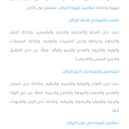
قهوة وكذلك
مباشرين قهوة الرياض
، فتتمثل في الآتي:
صبابين وقهوجي شمال الرياض:
حيث حي الملقا والصحافة والنخيل والياسمين، وكذلك النفل
والازدهار وغرناطة وحي المغرزات والواحة، وكذلك المرسلات
والورود والمروج والغدير والربيع والرائد، فضلًا عن حي العقيق
والنخيل الغربي والشرقي).
قهوجيين وقهوجيات شرق الرياض:
حيث حي الفلاح والروضة والنسيم والنظيم، وكذلك حي السلي
والقدس والحمراء والنهضة والخليج والجزيرة، فضلًا عن حي الرواد
والربوة وإشبيليا واليرموك وقرطبة، وكذلك حي الريان والشهداء
أيضًا.
مباشرين قهوة في غرب الرياض: