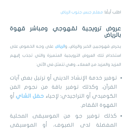
اطلب أيضًا:
معلم جبس جنوب الرياض
عروض ترويجية لقهوجي ومباشر قهوة
بالرياض
يحرص قهوجيين الخبر والرياض، و
الرياض
على وجه الخصوص على
استخدام تلك العروض الترويجية المتميزة والتي تجذب إليهم
المزيد والمزيد من العملاء، وهي تتمثل في الآتي:
توفير خدمة الإنشاد الديني أو ترتيل بعض آيات
القرآن، وكذلك توفير باقة من نجوم الفن
الكوميدي أو التراجيدي؛ لإحياء
حفل الشاي
أو
القهوة المُقام.
كذلك توفير جو من الموسيقى المحلية
المفضلة لدى الضيوف، أو الموسيقى