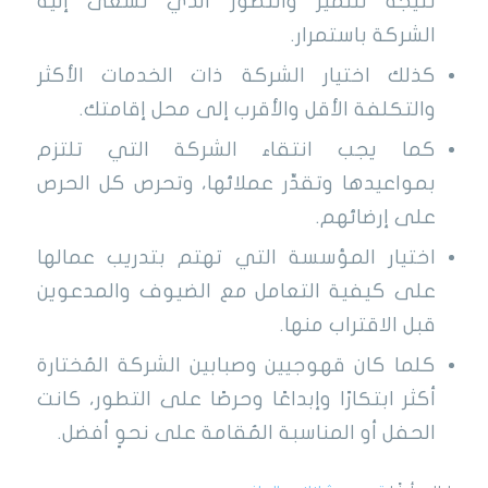
نتيجة للتميز والتطور الذي تسعى إليه
الشركة باستمرار.
كذلك اختيار الشركة ذات الخدمات الأكثر
والتكلفة الأقل والأقرب إلى محل إقامتك.
كما يجب انتقاء الشركة التي تلتزم
بمواعيدها وتقدِّر عملائها، وتحرص كل الحرص
على إرضائهم.
اختيار المؤسسة التي تهتم بتدريب عمالها
على كيفية التعامل مع الضيوف والمدعوين
قبل الاقتراب منها.
كلما كان قهوجيين وصبابين الشركة المُختارة
أكثر ابتكارًا وإبداعًا وحرصًا على التطور، كانت
الحفل أو المناسبة المُقامة على نحوٍ أفضل.