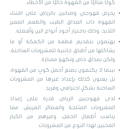
كوبًا مثاليًّا من القهوة خاليًا من الأخطاء.
يحرص قهوجي وصبابين بالرياض على اقتناء
القهوة ذات المذاق الطيب والطعم المميز
اللذيذ، وذلك باختيار أجود أنواع البن وأفضله.
يهتمون بتقديم قطعة من الكعكة أو ما
يشاكلها من أطباق جانبية للمشروبات الساخنة،
ولكن بمذاق خاص ونكهةٍ ممتازة.
بينما لا يكتفون بصنع أجمل كوبٍ من القهوة،
بل يعنون كذلك بإعداد غيرها من المشروبات
الساخنة بشكلٍ احترافي وفريد.
لدى قهوجيين الرياض قدرة على إعداد
المشروبات المثلجة والعصائر الفريش، مما
يناسب أطفال الحفل، وغيرهم من الكبار
المحبين لهذا النوع من المشروبات.