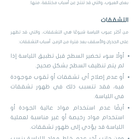
بعض العيوب، والتي قد تنتج عن أسباب مختلفة، منها:
التشققات
من أكثر عيوب اللياسة شيوعًا هي التشققات، والتي قد تظهر
على الجدران والأسقف بعد فترة من الزمن. أسباب التشققات:
أولًا سوء تحضير السطح قبل تطبيق اللياسة إذا
لم يتم تنظيف السطح بشكل صحيح.
أو عدم إصلاح أي تشققات أو ثقوب موجودة
فيه، فقد تتسبب ذلك في ظهور تشققات
في اللياسة.
أيضًا عدم استخدام مواد عالية الجودة أو
استخدام مواد رخيصة أو غير مناسبة لعملية
اللياسة قد يؤدي إلى ظهور تشققات.
ومن جانب آخر عدم خلط مواد اللياسة بنسب