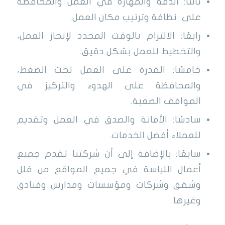
ثالثًا: الدقة والمهارة في العمل والمحافظة
على نظافة وترتيب مكان العمل.
رابعًا: الالتزام بالوقت المحدد لإنجاز العمل،
والتخطيط للعمل بشكل دقيق.
خامسًا: القدرة على العمل تحت الضغط،
والمحافظة على الهدوء والتركيز في
المواقف الصعبة.
سادسًا: الأمانة والصدق في العمل وتقديم
للعملاء أفضل الخدمات.
سابعًا: بالإضافة إلى أن شركتنا تقدم جميع
أعمال اللياسة في جميع المواقع من فلل
وشقق وشركات ومؤسسات ومدارس وفنادق
وغيرها.