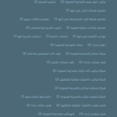
تركيب غرف نوم بالمدينة المنورة
(2)
تشليح النسيم
(2)
تصميم شبكات الري في ابها
(1)
تصميم شبكة الري الاتوماتيك في أبها
(1)
تصميم شلالات بينبع
(2)
تصميم شلالات منزلية صغيرة
(2)
تكريب النخيل الواشنطني
(2)
تهذيب الأشجار في ابها
(1)
جلسات خارجية
(1)
جلسات خارجية ابها
(1)
دهان بجدة
(5)
سباك بالمدينة المنورة
(5)
سباك ممتاز بالمدينة المنورة
(2)
شراء اثاث مستعمل بالدمام
(2)
شراء سكراب بجدة
(2)
شراء سيارات تشليح
(2)
شركة تركيب اثاث ايكيا بالمدينة المنورة
(2)
شركة تركيب كاميرات مراقبة بالزقازيق
(2)
شركة تسليك مجاري بالمدينة المنورة
(2)
شركة تنظيف بيارات بالمدينة المنورة
(3)
عامل قص اشجار بابها
(1)
فني تركيب كاميرات مراقبة بالزقازيق
(2)
فني دشات جدة
(2)
فني ستلايت جدة
(3)
كهربائي بالمدينة المنورة
(3)