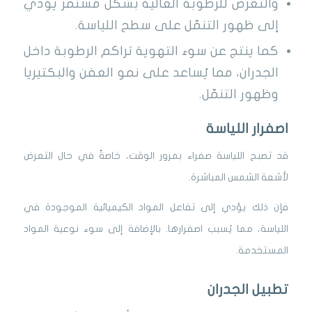
والتعرض للرطوبة العالية بشكل مستمر يؤدي
إلى ظهور التنمّل على سطح اللياسة.
كما ينتج عن سوء التهوية تراكم الرطوبة داخل
الجدران، مما يُساعد على نمو العفن والبكتيريا
وظهور التنمّل.
اصفرار اللياسة
قد تصبح اللياسة صفراء بمرور الوقت، خاصةً في حال التعرض
لأشعة الشمس المباشرة.
فإن ذلك يؤدي إلى تفاعل المواد الكيميائية الموجودة في
اللياسة، مما يُسبب اصفرارها. بالإضافة إلى سوء نوعية المواد
المستخدمة.
تطبيل الجدران