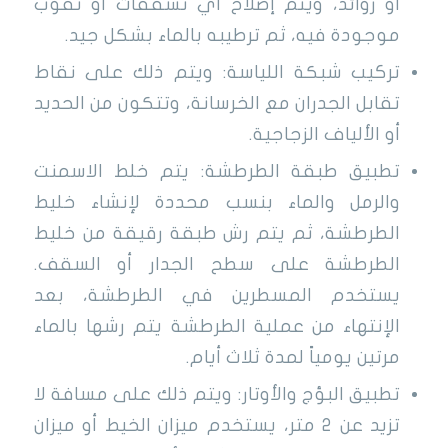
أو زوائد، ويتم إصلاح أي تشققات أو ثقوب
موجودة فيه، ثم ترطيبه بالماء بشكل جيد.
تركيب شبكة اللياسة: ويتم ذلك على نقاط
تقابل الجدران مع الخرسانة، وتتكون من الحديد
أو الألياف الزجاجية.
تطبيق طبقة الطرطشة: يتم خلط الاسمنت
والرمل والماء بنسب محددة لإنشاء خليط
الطرطشة، ثم يتم رش طبقة رقيقة من خليط
الطرطشة على سطح الجدار أو السقف.
يستخدم المسطرين في الطرطشة، بعد
الإنتهاء من عملية الطرطشة يتم رشها بالماء
مرتين يومياً لمدة ثلاث أيام.
تطبيق البؤج والأوتار: ويتم ذلك على مسافة لا
تزيد عن 2 متر، يستخدم ميزان الخيط أو ميزان