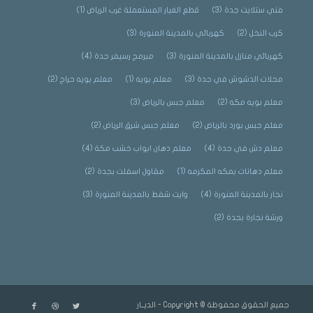
فني ستلايت جدة
(3)
قطع الغيار المستعملة غرب الرياض
(1)
كرب النخل
(2)
كهربائي بالمدينة المنورة
(3)
كهربائي منازل بالمدينة المنورة
(3)
مبرمج رسيفر جدة
(4)
محلات الدشوش في جدة
(3)
معلم بويه
(1)
معلم بويه حراج
(2)
معلم بويه مكه
(2)
معلم جبس بالرياض
(3)
معلم جبس بورد بالرياض
(2)
معلم جبس شرق الرياض
(2)
معلم دش في جدة
(4)
معلم دهان ابواب خشب مكة
(4)
معلم دهانات بمكه المكرمه
(1)
مقاول اسفلت بجدة
(2)
نجار بالمدينة المنورة
(4)
وايت شفط بالمدينة المنورة
(3)
ورشة نجارة بجدة
(2)
جميع الحقوق محفوظة © Copyright - الديــار