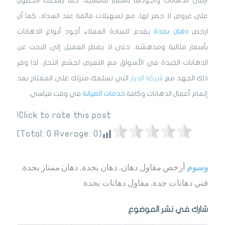
أرقى الدهانات وأجودها بأسعار تنافسية، كما يمكنك الحصول
على عروض لا حصر لها، مع تسهيلات فائقة عند السداد، كما أن
ارخص
دهان بجدة
يقدم للسادة العملاء أجود أنواع الدهانات
بأسعار مثالية ومدهشة، حتى لا يضطر العميل إلى البحث عن
الدهانات الجيدة في الأسواق مع التعرض لجشع التجار، لذا وفر
ذلك الجهد مع
شركة الديار
التي تسلمك منزلك على المفتاح بعد
إتمام أعمال الدهانات وكافة
خدمات الصيانة
في وقت قياسي.
Click to rate this post!
]
0
Average:
0
[Total:
وسوم
أرخص مقاول دهان
,
دهان بجدة
,
دهان ممتاز بجدة
,
فني دهانات جدة
,
مقاول دهانات بجدة
شارك في نشر الموضوع