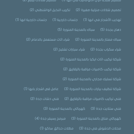
تصميم شبكة الري الاتوماتيك في أبها
(1)
تصميم شلالات بينبع
(2)
تصميم شلالات منزلية صغيرة
(2)
تكريب النخيل الواشنطني
(2)
تهذيب الأشجار في ابها
(1)
جلسات خارجية
(1)
جلسات خارجية ابها
(1)
دهان بجدة
(5)
سباك بالمدينة المنورة
(5)
سباك ممتاز بالمدينة المنورة
(2)
شراء اثاث مستعمل بالدمام
(2)
شراء سكراب بجدة
(2)
شراء سيارات تشليح
(2)
شركة تركيب اثاث ايكيا بالمدينة المنورة
(2)
شركة تركيب كاميرات مراقبة بالزقازيق
(2)
شركة تسليك مجاري بالمدينة المنورة
(2)
شركة تنظيف بيارات بالمدينة المنورة
(3)
عامل قص اشجار بابها
(1)
فني تركيب كاميرات مراقبة بالزقازيق
(2)
فني دشات جدة
(2)
فني ستلايت جدة
(3)
كهربائي بالمدينة المنورة
(3)
كهربائي منازل بالمدينة المنورة
(3)
مبرمج رسيفر جدة
(4)
محلات الدشوش في جدة
(3)
مظلات حدائق ساكو
(1)