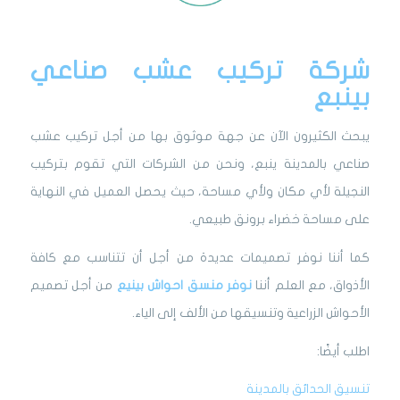
شركة تركيب عشب صناعي
بينبع
يبحث الكثيرون الآن عن جهة موثوق بها من أجل تركيب عشب
صناعي بالمدينة ينبع، ونحن من الشركات التي تقوم بتركيب
النجيلة لأي مكان ولأي مساحة، حيث يحصل العميل في النهاية
على مساحة خضراء برونق طبيعي.
كما أننا نوفر تصميمات عديدة من أجل أن تتناسب مع كافة
الأذواق، مع العلم أننا
نوفر
منسق احواش بينيع
من أجل تصميم
الأحواش الزراعية وتنسيقها من الألف إلى الياء.
اطلب أيضًا:
تنسيق الحدائق بالمدينة