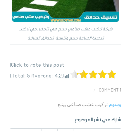
شركة تركيب عشب صناعي بينبع هي الأفضل في تركيب
النجيلة الصناعة بينبع وتنسيق الحدائق المنزلية
Click to rate this post!
]
5
Average:
4.2
[Total:
1 COMMENT
/
وسوم
تركيب عشب صناعي بينبع
شارك في نشر الموضوع