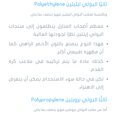
ثانيًا البولي ايثيلين Polyethylene
وبالنسبة لعشب البولي ايثيلين فهو يتصف بما يلي:
معظم أصحاب المنازل يتطلعون إلى منتجات
البولي إيثلين نظرًا لجودتها العالية.
فهذا النوع يتمتع باللون الأخضر الزاهي كما
أن مظهره طبيعي أكثر.
كذلك عادة ما يتم تركيبه في ملاعب كرة
القدم.
لكن في حالة سوء الاستخدام يمكن أن يتعرض
إلى الاهتراء.
ثالثًا البولي بروبلين Polypropylene
أما عن عشب البولي بروبلين فهو يتصف بما يلي: