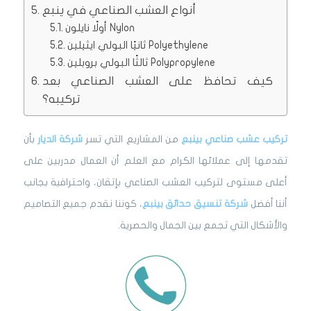
أنواع العشب الصناعي في ينبع
أولًا نايلون Nylon
ثانيًا البولي ايثيلين Polyethylene
ثالثًا البولي بروبلين Polypropylene
كيف تحافظ على العشب الصناعي بعد
تركيبه؟
تركيب عشب صناعي بينبع
من المشاريع التي تسر
شركة الديار
بأن
تقدمها إلى عملائها الكرام مع العلم أن العمال مدربين على
أعلى مستوى لتركيب العشب الصناعي بإتقان، واحترافية بجانب
أننا أفضل
شركة تنسيق حدائق بينبع
، كوننا نقدم جميع التصاميم
والأشكال التي تجمع بين الجمال والحصرية.