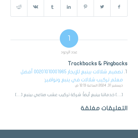
1
عدد الردود
Trackbacks & Pingbacks
تصميم شلالات بينبع للإيجار 00201010001965 أفضل
معلم تركيب شلالات في ينبع ونوافير
:
ديسمبر 31, 2024 الساعة 12:13 ص
[…] خدماتنا بينبع أيضاً: شركة تركيب عشب صناعي بينبع […]
التعليقات مغلقة