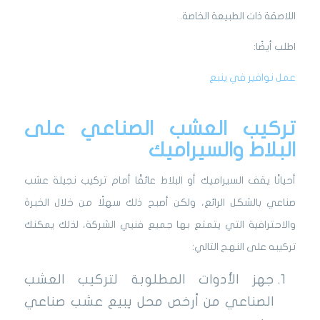
اللاصقة ذات الطبيعة الخاصة.
اطلب أيضًا:
عمل نوافير في ينبع
تركيب العشب الصناعي على
البلاط والسيراميك
أحيانًا يقف السيراميك أو البلاط عائقًا أمام تركيب نجيلة عشب
صناعي بالشكل الرائع، ولكن أصبح ذلك سهلًا من خلال الخبرة
والاحترافية التي يتمتع بها جميع فنيي الشركة، لذلك يمكنك
تركيبه على النهج التالي:
جهز الأدوات المطلوبة لتركيب العشب
الصناعي من أرخص محل يبيع عشب صناعي