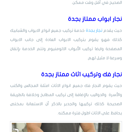
الصحيح في أقل وقت ممكن.
نجار ابواب ممتاز بجدة
حيث يقدم
نجار بجدة
خدمة تركيب جميع انواع الابواب والشبابيك
كذلك فهو يقوم بتركيب الابواب العادة إلى جانب الابواب
المصفحة وايضا تركيب الأبواب الالومنيوم وتتم الخدمة بإتقان
وسرعة لا مثيل لهم.
نجار فك وتركيب اثاث ممتاز بجدة
حيث يقوم النجار فك جميع انواع الاثاث امثلة المجالس والكنب
والأسرة والدواليب بالإضافة إلى تركيب المطابخ وخلافة بالطريقة
الصحيحة كذلك تركيبها والجدير بالذكر أن الاستعانة بمختص
يحافظ على الاثاث اطول فترة ممكنه.