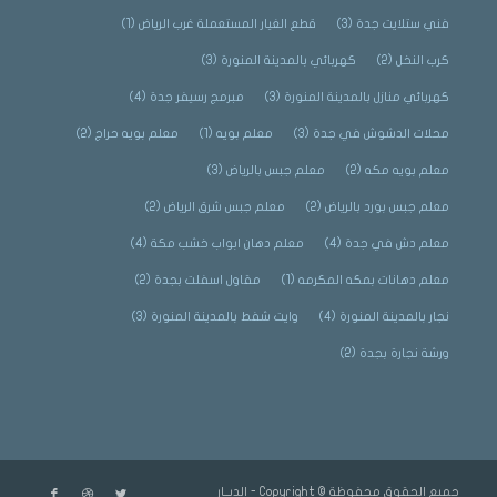
فني ستلايت جدة
(3)
قطع الغيار المستعملة غرب الرياض
(1)
كرب النخل
(2)
كهربائي بالمدينة المنورة
(3)
كهربائي منازل بالمدينة المنورة
(3)
مبرمج رسيفر جدة
(4)
محلات الدشوش في جدة
(3)
معلم بويه
(1)
معلم بويه حراج
(2)
معلم بويه مكه
(2)
معلم جبس بالرياض
(3)
معلم جبس بورد بالرياض
(2)
معلم جبس شرق الرياض
(2)
معلم دش في جدة
(4)
معلم دهان ابواب خشب مكة
(4)
معلم دهانات بمكه المكرمه
(1)
مقاول اسفلت بجدة
(2)
نجار بالمدينة المنورة
(4)
وايت شفط بالمدينة المنورة
(3)
ورشة نجارة بجدة
(2)
جميع الحقوق محفوظة © Copyright - الديــار