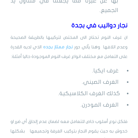
بها عن غيرنا مما يجعلنا في متناول يد
الجميع.
نجار دواليب في بجدة
ان غرف النوم تحتاج الى المختص لتركيبها بالطريقة الصحيحة
وعدم اتلافها وهنا يأتي دور
نجار ممتاز بجد
ه
الذي لديه القدرة
على التعامل مع مختلف انواع غرف النوم الموجودة حاليا أمثلة:
غرف ايكيا.
الغرف الصيني.
كذلك الغرف الكلاسيكية.
الغرف المودرن.
فلكل نوع أسلوب خاص للتعامل معه لضمان عدم إلحاق أي ضرر او
خدوش به حيث يقوم النجار بتركيب الغرفة وتجميعها بشكلها