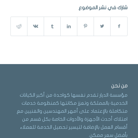
شارك في نشر الموضوع
من نحن
مؤسسة الديار تقدم نفسها كواحدة من أكبر الكيانات
الخدمية بالمملكة وتعزز مكانتها كمنظومة خدمات
متكاملة بالإعتماد على أمهر المهندسين والفنيين مع
امتلاك أحدث الأجهزة والأدوات الخاصة بكل قسم من
أقسام العمل بالإضافة لتيسير تحصيل الخدمة للعملاء
بأفضل سعر ممكن.