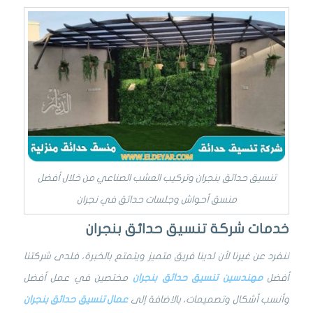
تنسيق حدائق بنجران وتركيب العشب الصناعي من خلال أفضل
منسق أحواش وجلسات حدائق في نجران
خدمات شركة تنسيق حدائق بنجران
ننفرد عن غيرنا لأن لدينا فريق متميز ويتمتع بالخبرة، فلدى شركتنا
أفضل
مهندسين تنسيق حدائق بنجران
مختصين في عمل أفضل
وأنسب أشكال وتصميمات، بالاضافة إلى
عمال تنسيق حدائق بنجران