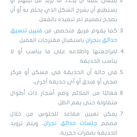
ينبغي عليه أن يحدد ما يريد من بينهم أو
يستطيع أن يشرح الشكل الذي يحلم به أو أن
يصحح تصميم تم تنفيذه بالفعل.
كما يقوم فريق متخصص من
فنيين تنسيق
حدائق بنجران
باستقبال مقترحات العميل
لمراجعتها واطلاعه على ما يناسب أو لا
يناسب الحديقة.
في حالة أن الحديقة في مسكن أو مركز
صحي أو فندق أو أي حديقة أخرى،
فغالبًا من الملائم وضع أشجار ذات أطوال
متفاوتة حتى يعم الظل.
يمكن تعيين مقاعد للجلوس من خلال
مصمم
جلسات حدائق نجران
، ويتم تزويد
الحديقة بممرات حجرية،