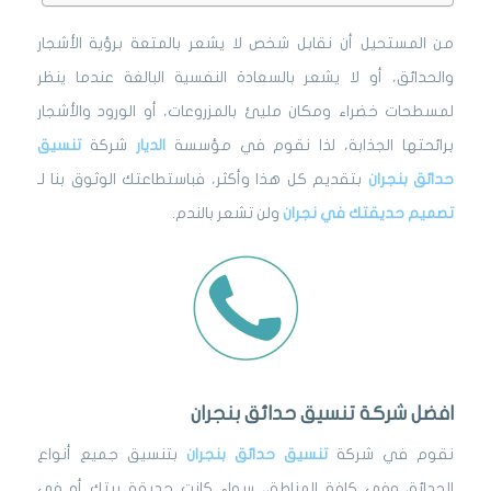
من المستحيل أن نقابل شخص لا يشعر بالمتعة برؤية الأشجار
والحدائق، أو لا يشعر بالسعادة النفسية البالغة عندما ينظر
لمسطحات خضراء ومكان مليئ بالمزروعات، أو الورود والأشجار
برائحتها الجذابة، لذا نقوم في مؤسسة
الديار
شركة
تنسيق
حدائق بنجران
بتقديم كل هذا وأكثر، فباستطاعتك الوثوق بنا لـ
تصميم حديقتك في نجران
ولن تشعر بالندم.
افضل شركة تنسيق حدائق بنجران
نقوم في شركة
تنسيق حدائق بنجران
بتنسيق جميع أنواع
الحدائق وفي كافة المناطق، سواء كانت حديقة بيتك أو في