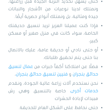
حتى يسهل تحديد التربة الجيدة قبل زراعتها،
ونمتلك لدينا نوعيات من الأشجار والنباتات
جيدة ومثالية، بل ونمتلك أنواع حصرية أيضًا.
فإذا كنت عميلنا العزيز تريد تنسيق حديقتك
الخاصة، سواء كانت في منزل صغير أو مسكن
كبير،
أو حتى نادي أو حديقة عامة، عليك بالاتصال
بنا حتى يتم تحقيق طلباتك.
فضلًا عن امتلاكنا أكفأ خبرات من
عمال تنسيق
حدائق بنجران
و
فنيين تنسيق حدائق بنجران
،
نحن نستخدم آلات زراعة عالية الجودة، ونقدم
خدمات أخرى
خاصة بالتنسيق وهي رش
مبيدات لإبادة الحشرات
حتى نحافظ على الشكل العام للحديقة.