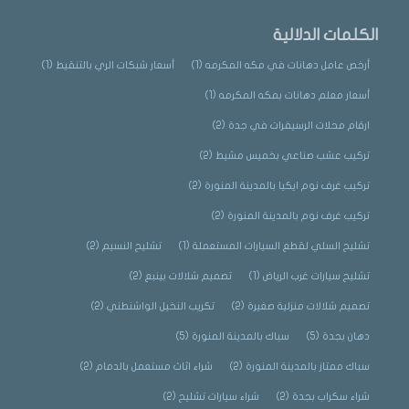
الكلمات الدلالية
أرخص عامل دهانات في مكه المكرمه
(1)
أسعار شبكات الري بالتنقيط
(1)
أسعار معلم دهانات بمكه المكرمه
(1)
ارقام محلات الرسيفرات في جدة
(2)
تركيب عشب صناعي بخميس مشيط
(2)
تركيب غرف نوم ايكيا بالمدينة المنورة
(2)
تركيب غرف نوم بالمدينة المنورة
(2)
تشليح السلي لقطع السيارات المستعملة
(1)
تشليح النسيم
(2)
تشليح سيارات غرب الرياض
(1)
تصميم شلالات بينبع
(2)
تصميم شلالات منزلية صغيرة
(2)
تكريب النخيل الواشنطني
(2)
دهان بجدة
(5)
سباك بالمدينة المنورة
(5)
سباك ممتاز بالمدينة المنورة
(2)
شراء اثاث مستعمل بالدمام
(2)
شراء سكراب بجدة
(2)
شراء سيارات تشليح
(2)