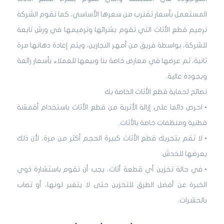
المستعمل بأسعار تقترب من سعرها الأساسي، كما تقوم الشركة
ترميم قطع الأثاث التي تقوم بشرائها وترميمها في ورش تابعة
للشركة، بواسطة فريق من أمهر النجارين، ويتم إعادة دهانها مرة
ثانية، ثم عرضها في معارض خاصة بنا وبيعها للعملاء بأسعار رائعة
وبجودة عالية.
نصائح لحماية قطع الأثاث الخاصة بك
• احرص دائما على إزالة الأتربة من قطع الأثاث باستخدام أقمشة
قطنية ومنظفات خاصة بالأثاث.
• لا تقم بتحريك قطع الأثاث كبيرة الحجم أكثر من مرة، لأن ذلك
يعرضها للخدش.
• في حالة تخزين أي قطعة أثاث، يجب أن تقوم باستشارة ذوي
الخبرة عن أفضل الطرق للتخزين حتى لا يتغير لونها، أو تصاب
بالحشرات.