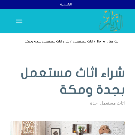
الرئيسية
أنت هنا ..
Home
/
اثاث مستعمل
/
شراء اثاث مستعمل بجدة ومكة
شراء اثاث مستعمل
بجدة ومكة
اثاث مستعمل
,
جدة