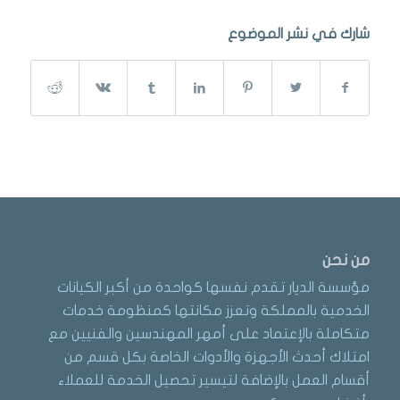
شارك في نشر الموضوع
من نحن
مؤسسة الديار تقدم نفسها كواحدة من أكبر الكيانات
الخدمية بالمملكة وتعزز مكانتها كمنظومة خدمات
متكاملة بالإعتماد على أمهر المهندسين والفنيين مع
امتلاك أحدث الأجهزة والأدوات الخاصة بكل قسم من
أقسام العمل بالإضافة لتيسير تحصيل الخدمة للعملاء