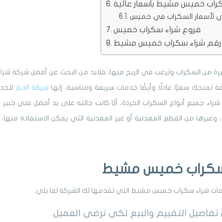
راب خميس مشيط بأسعار عالية
ي لأسعار السكراب في خميس
فروع شراء سكراب خميس
رقم شراء سكراب خميس مشيط
يرة من السكراب وترغب في الربح منها، فلابد من البحث عن أفضل شركة ش
تمنحك سعرًا عادلًا وأيضًا خدمات سريعة ومناسبة، إنها
شركة الديار
للخدم
اء جميع أنواع السكراب الخردة، أيًا كانت حالته على يد أفضل فني خبير بت
ا، وغيرها من القطع المعدنية أو غير المعدنية التي يمكن الاستفادة منها، 
سكراب خميس مشيط
ات شراء سكراب خميس مشيط التي تقدمها لك الشركة لما يلي:
 تفاصيل التقييم والبيع لكي ترضي العميل.