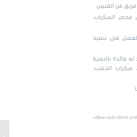
يق من الفنيين.
 فحص السكراب،
لعميل في تنفيذ
 فائدة بالنسبة
، سكراب الخشب،
.
قدم خدمات شراء سيارات
شراء س