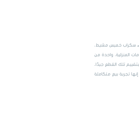
راء سكراب خميس مشيط،
ات المنزلية، واحدة من
قييم تلك القطع جيدًا،
إنها تجربة بيع متكاملة