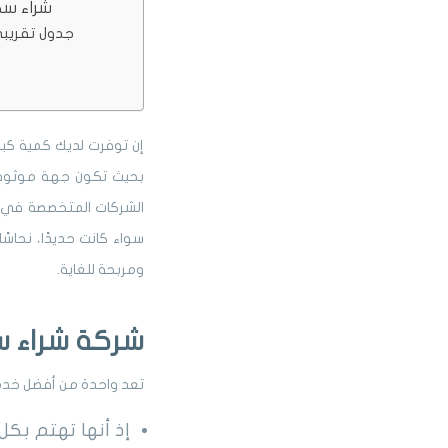
شراء سك
جدول تقريب
إن توفرت لديك كمية كب
بحيث تكون جهة موثوقة 
الشركات المتخصصة في شر
سواء كانت حديدًا، نحاسً
ومربحة للغاية.
شركة شراء 
تعد واحدة من أفضل خدم
إذ أنها تهتم بكل