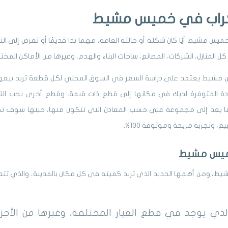
راب في خميس مشيط
يس مشيط أيًا كان شكله أو حالته العامة، مهما بدا قديمًا أو تعرض إلى ا
ل المنازل، الشركات، المصانع، ساحات البناء والهدم، وغيرها من الأماكن المخت
 مشيط يعتمد على دراسة السعر في السوق المحلي لكل قطعة تريد بيعها
خردة المتوفرة لديك في مكانها إلى قطع ذات قيمة، وقطع أخرى يجب ا
ما بعد إلى مجموعة على حسب المعادن التي تتكون منها، حينها سوف تض
، وتجربة مربحة وموثوقة 100%.
ميس مشيط
، ومن أهمها الحديد الذي تزيد كميته في كل مكان بالمدينة، والذي تتع
الذي يوجد في قطع الغيار المختلفة، وغيرها من الأجزا