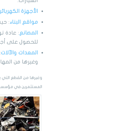
السيارات.
الأجهزة الكهربائي
مواقع البناء
: حي
المصانع
: عادة ت
للحصول على أجور
المعدات والآلات
:
وغيرها من المها
وغيرها من القطع التي 
المستثمرين في مؤسسة