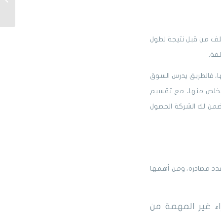
كل أنوا
لتلف من قبل نتيجة لطول
لفة.
، فالطريق يدرس السوق
لتخلص منها، مع تقسيم
من لك الشركة الحصول
دد مصادره، ومن أهمها
ء غير المهمة من