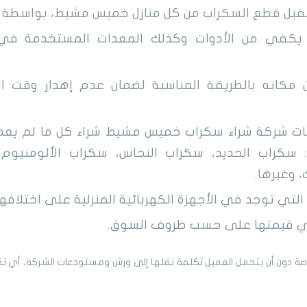
قبل قطع السكراب من كل منازل خميس مشيط، بواسطة فر
ا يكفي من الأدوات وكذلك المعدات المستخدمة في
مكانه بالطريقة المناسبة لضمان عدم إهدار وقت ا
 شركة شراء سكراب خميس مشيط شراء كل ما لم يعد له
 سكراب الحديد، سكراب النحاس، سكراب الألومنيوم
 وغيرها.
تي توجد في الأجهزة الكهربائية المنزلية على اختلافها
ي قيمتها على حسب ظروف السوق.
صة دون أن يتحمل العميل تكلفة نقلها إلى ورش ومستودعات الشركة، أي ت