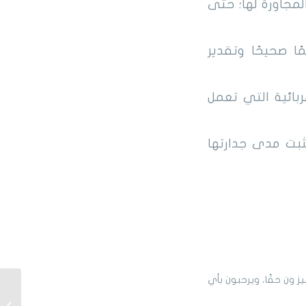
مجاورة لها؛ حتى
ا صحيحًا وتقدير
بائية التي تعمل
ثبت مدى جدارتها
 ون حقًا، ويرحبون بأي
شراء م