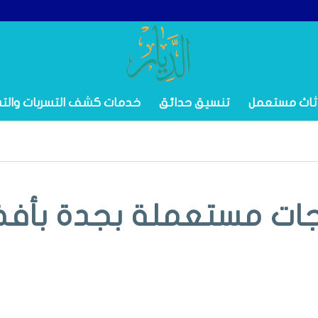
ثاث مستعمل
تنسيق حدائق
خدمات كشف التسربات والت
اجات مستعملة بجدة بأف