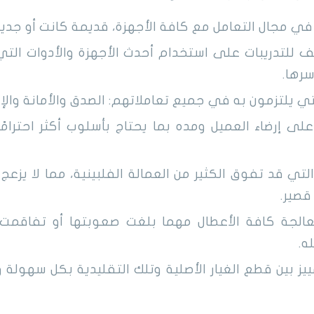
في مجال التعامل مع كافة الأجهزة، قديمة كانت أو جديد
للتدريبات على استخدام أحدث الأجهزة والأدوات التي
سرها.
تي يلتزمون به في جميع تعاملاتهم: الصدق والأمانة والإ
 إرضاء العميل ومده بما يحتاج بأسلوب أكثر احترامًا ور
التي قد تفوق الكثير من العمالة الفلبينية، مما لا يزعج
قصير.
لجة كافة الأعطال مهما بلغت صعوبتها أو تفاقمت حا
ه.
ييز بين قطع الغيار الأصلية وتلك التقليدية بكل سهولة 