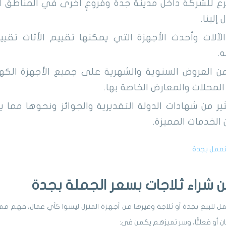
ع للشركة داخل مدينة جدة وفروعٍ أخرى في المناطق ال
إلينا.
لات وأحدث الأجهزة التي يمكنها تقييم الأثاث تقييمً
.
من العروض السنوية والشهرية على جميع الأجهزة الكهر
محلات والمعارض الخاصة بها.
 من شهادات الدولة التقديرية والجوائز ونحوها مما ي
الخدمات المميزة.
تعمل بجدة
 شراء ثلاجات بسعر الجملة بجدة
 للبيع بجدة أو ثلاجة وغيرها من أجهزة المنزل ليسوا كأي عمال، فهم مميز
كان أو فعليًّا، وسر تميزهم يكمن في: