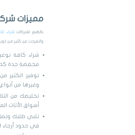
مميزات شركة
بالطبع لشركات
شراء ثل
وانفردت عن كثير من ذويها
شراء كافة نوعيا
مخفضة جدة كذل
توفير الكثير من
وغيرها من أنواع 
تخليصك من الثل
أسواق الأثاث ال
تلبي طلبك وتصل 
في حدود أرجاء ا