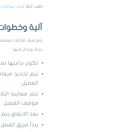
اطلب أيضًا:
شراء غسالات 
آلية وخطوات
يتم شراء ثلاجات مستعم
جدة، ونذكر منها:
تكون بدايتها بمك
يتم تحديد ميعاد
العميل.
تتم معاينة الثل
موقف العميل.
بعد الاتفاق يتم 
يبدأ فريق العمل 