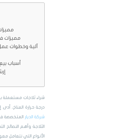
مميزات
مميزات فن
آلية وخطوات عمل
أسباب بيع
إرش
شراء ثلاجات مستعملة بجد
درجة حرارة المناخ، أدى 
شركة الديار
المتخصصة في ه
الثلاجة وأهم النصائح ال
الأنواع التي نتعامل معها