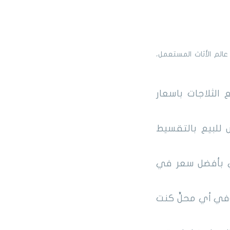
لم الأثاث المستعمل،
 الثلاجات باسعار
 للبيع بالتقسيط
ي بأفضل سعر في
في أي محلٍّ كنت