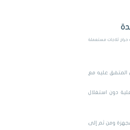
دة
 حراج ثلاجات مستعملة
 المتفق عليه مع
لية دون استغلال
مجهزة ومن ثم إلى