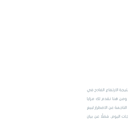
يجة الارتفاع الفادح في
 ومن هنا نقدم لك مزايا
ناجمة عن الاضطرار لبيع
ت اليوم، فضلًا عن بيان