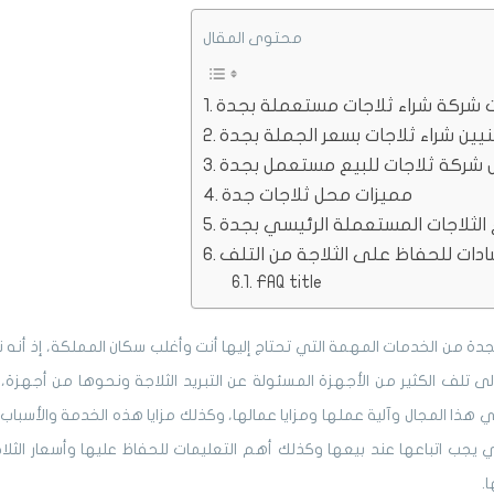
محتوى المقال
 شركة شراء ثلاجات مستعملة بجدة
يين شراء ثلاجات بسعر الجملة بجدة
 شركة ثلاجات للبيع مستعمل بجدة
مميزات محل ثلاجات جدة
 الثلاجات المستعملة الرئيسي بجدة
ادات للحفاظ على الثلاجة من التلف
FAQ title
ة من الخدمات المهمة التي تحتاج إليها أنت وأغلب سكان المملكة، إذ أنه نت
إلى تلف الكثير من الأجهزة المسئولة عن التبريد الثلاجة ونحوها من أجهزة،
ذا المجال وآلية عملها ومزايا عمالها، وكذلك مزايا هذه الخدمة والأسباب ال
تي يجب اتباعها عند بيعها وكذلك أهم التعليمات للحفاظ عليها وأسعار الثلاجا
.