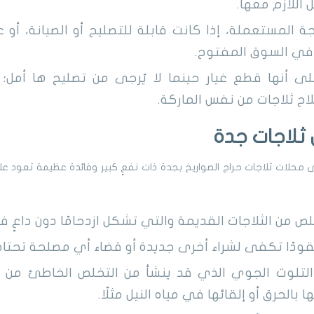
 اللازم معها.
اجة المستعملة، إذا كانت قابلة للتصليح أو الصيانة، أو 
في السوق المفتوح.
لى أنها قطع غيار حينما لا يُرجى من تصليح ها أمل؛
لاح ثلاجات من نفس الماركة.
ثلاجات جدة
محلات ثلاجات حراج الصواريخ بجدة ذات نفعٍ كبير وفائدة عظيمة تعود عل
ص من الثلاجات القديمة والتي تشكل ازدحامًا دون داعٍ ف
ودًا تكفى لشراء أخرى جديدة أو قضاء أي مصلحة تحتاج ف
تلوث الجوي الذي قد ينشأ من التخلص الخاطئ من الثل
بالحرق أو إلقائها في مياه النيل مثلًا.