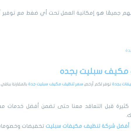
هم جميعًا هو إمكانية العمل تحت أي ضغط مع توفير أ
دة
مكيف سبليت بجده
يفات بجدة
نوفر لكم أرخص
سعر تنظيف مكيف سبليت جدة
بالمقارنة بباقي
 كثيرة قبل التعاقد معنا حتى تضمن أفضل خدمات م
ك.
أفضل شركة تنظيف مكيفات سبليت
تخفيضات وخصومات ل