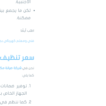
الأجنبية.
لكن ما يجمع بين
ممكنة.
اطلب أيضًا:
فني ومعلم كهربائي بج
سعر تنظيف 
نحن في
شركة صيانة مك
كما يلي:
توفير ضمانات
الجهاز الخاص ب
كما ننظم في