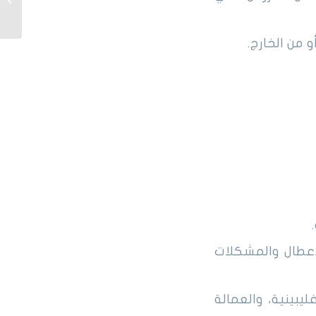
الرياض (
 من الخارج.
أعطال والمشكلات
يبينية، والعمالة