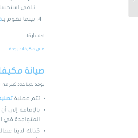
مع الضمان...
تلقى استحسان د
بينما نقوم بـ
ص
اطلب أيضًا:
فني مكيفات بجدة
صيانة مكيفا
يوجد لدينا عدد كبير من
تتم عملية
تصليح
بالإضافة إلى أن
المتواجدة في ا
كذلك لدينا عمالة