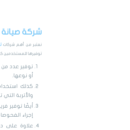
شركة صيانة 
نعتبر من أهم شركات
ت
توفيرها للمستخدمين كم
توفير عدد من ا
أو نوعها.
كذلك استخدام
والأتربة التي 
أيضًا توفير ف
إجراء الفحوصات 
علاوة على در