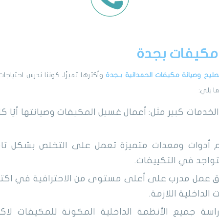
مكيفات بجدة
صليح و
صيانة مكيفات الحمدانية بـ
جدة
وأكثرها تميزًا، كوننا ندرس احتياجا
ا يلي:
لخدمات كبير مثل: أعمال غسيل المكيفات وصيانتها أيًا ك
 أدوات ومعدات متميزة تعمل على التخلص بشكل تام 
تتواجد في التكييفات.
ريق عمل مدرب على أعلى مستوى من الاحترافية في اكت
الداخلية اللازمة.
اسة جميع الأنظمة الداخلية المكونة للمكيفات لاك