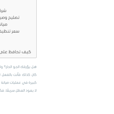
شرك
تصليح وصيا
صيان
سعر تنظيف
كيف تحافظ على 
هل يؤرقك الجو الحار؟ و
كان كذلك فأنت بالفعل 
كبيرة في عمليات صيانة 
لا يعود العطل سريعًا، فك