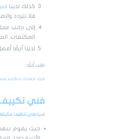
كذلك لدينا
فني
فلا تتردد واتصل 
إلى جانب عمليا
المكثفات، المر
لدينا أيضًا أفض
اطلب أيضًا:
شراء معدات مطاعم مس
فني تكييف 
لدينا
فني
تنظيف مكيفات 
حيث يقوم بتقديم
الأتربة داخل الم