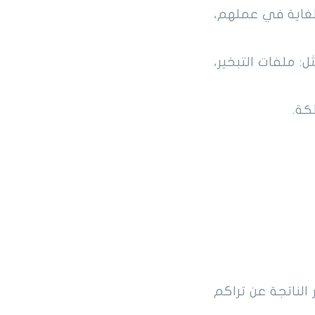
لغاية في عملهم،
: ملفات التبخير،
كة.
الناتجة عن تراكم