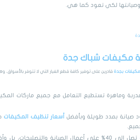
وصيانتها لكي تعود كما هي.
دة
ة مكيفات شباك جدة
مكيفات بجدة
قادرين على توفير كافة قطع الغيار التي لا تتوفر بالأسواق، وهذا
 مدربة وماهرة تستطيع التعامل مع جميع ماركات المك
د صيانة بمدد طويلة وبأفضل
أسعار تنظيف المكيفات
حت
ميع.
لدينا خصومات تصل إلى 40% على أعمال الصيانة والتصليحات