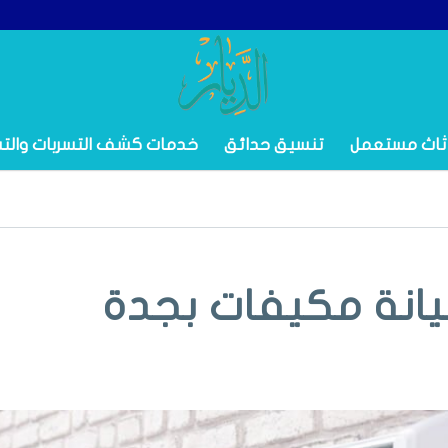
ثاث مستعمل
تنسيق حدائق
خدمات كشف التسربات والت
انة مكيفات بجدة