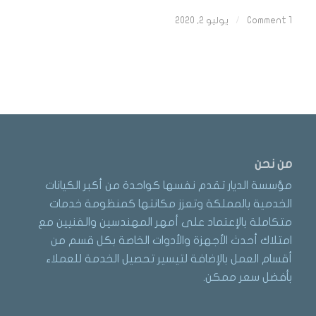
1 Comment
/
يوليو 2, 2020
من نحن
مؤسسة الديار تقدم نفسها كواحدة من أكبر الكيانات
الخدمية بالمملكة وتعزز مكانتها كمنظومة خدمات
متكاملة بالإعتماد على أمهر المهندسين والفنيين مع
امتلاك أحدث الأجهزة والأدوات الخاصة بكل قسم من
أقسام العمل بالإضافة لتيسير تحصيل الخدمة للعملاء
بأفضل سعر ممكن.