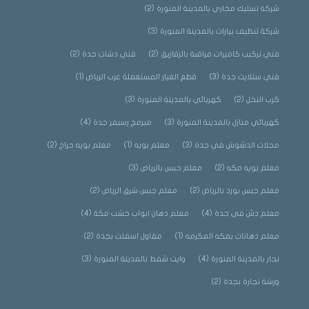
شركة تسليك مجاري بالمدينة المنورة
(2)
شركة تنظيف بيارات بالمدينة المنورة
(3)
فني تركيب كاميرات مراقبة بالزقازيق
(2)
فني دشات جدة
(2)
فني ستلايت جدة
(3)
قطع الغيار المستعملة غرب الرياض
(1)
كرب النخل
(2)
كهربائي بالمدينة المنورة
(3)
كهربائي منازل بالمدينة المنورة
(3)
مبرمج رسيفر جدة
(4)
محلات الدشوش في جدة
(3)
معلم بويه
(1)
معلم بويه حراج
(2)
معلم بويه مكه
(2)
معلم جبس بالرياض
(3)
معلم جبس بورد بالرياض
(2)
معلم جبس شرق الرياض
(2)
معلم دش في جدة
(4)
معلم دهان ابواب خشب مكة
(4)
معلم دهانات بمكه المكرمه
(1)
مقاول اسفلت بجدة
(2)
نجار بالمدينة المنورة
(4)
وايت شفط بالمدينة المنورة
(3)
ورشة نجارة بجدة
(2)