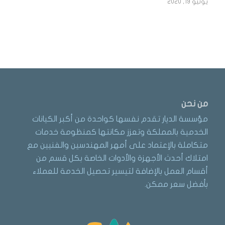
يونيو 19, 2020
من نحن
مؤسسة الديار تقدم نفسها كواحدة من أكبر الكيانات
الخدمية بالمملكة وتعزز مكانتها كمنظومة خدمات
متكاملة بالإعتماد على أمهر المهندسين والفنيين مع
امتلاك أحدث الأجهزة والأدوات الخاصة بكل قسم من
أقسام العمل بالإضافة لتيسير تحصيل الخدمة للعملاء
بأفضل سعر ممكن.