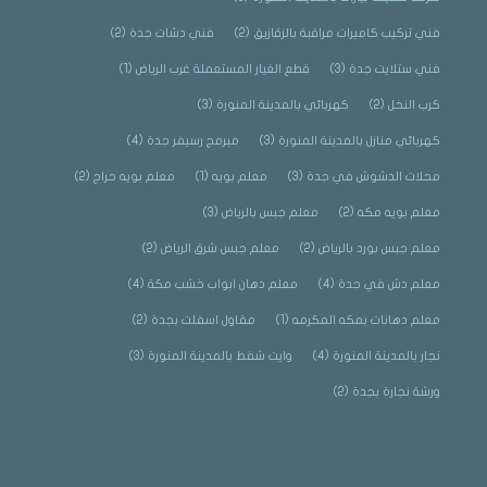
فني تركيب كاميرات مراقبة بالزقازيق
(2)
فني دشات جدة
(2)
فني ستلايت جدة
(3)
قطع الغيار المستعملة غرب الرياض
(1)
كرب النخل
(2)
كهربائي بالمدينة المنورة
(3)
كهربائي منازل بالمدينة المنورة
(3)
مبرمج رسيفر جدة
(4)
محلات الدشوش في جدة
(3)
معلم بويه
(1)
معلم بويه حراج
(2)
معلم بويه مكه
(2)
معلم جبس بالرياض
(3)
معلم جبس بورد بالرياض
(2)
معلم جبس شرق الرياض
(2)
معلم دش في جدة
(4)
معلم دهان ابواب خشب مكة
(4)
معلم دهانات بمكه المكرمه
(1)
مقاول اسفلت بجدة
(2)
نجار بالمدينة المنورة
(4)
وايت شفط بالمدينة المنورة
(3)
ورشة نجارة بجدة
(2)