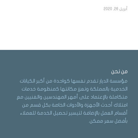
أبريل 26, 2020
من نحن
مؤسسة الديار تقدم نفسها كواحدة من أكبر الكيانات
الخدمية بالمملكة وتعزز مكانتها كمنظومة خدمات
متكاملة بالإعتماد على أمهر المهندسين والفنيين مع
امتلاك أحدث الأجهزة والأدوات الخاصة بكل قسم من
أقسام العمل بالإضافة لتيسير تحصيل الخدمة للعملاء
بأفضل سعر ممكن.