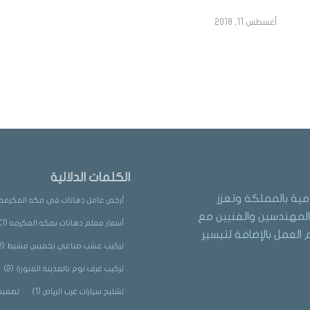
أغسطس 11, 2018
الكلمات الدلالية
مية بالمملكة وتعزز
أرخص عامل دهانات في مكه المكرمه
لمهندسين والفنيين مع
أسعار معلم دهانات بمكه المكرمه
(1)
العمل بالإضافة لتيسير
تركيب عشب صناعي بخميس مشيط
(2)
تركيب غرف نوم بالمدينة المنورة
(2)
تشليح سيارات غرب الرياض
(1)
تصميم 