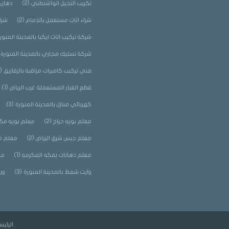
تكريب النخيل الواشنطني
(2)
دهان 
شراء اثاث مستعمل بالدمام
(2)
شرا
شركة تركيب اثاث ايكيا بالمدينة المنور
شركة تسليك مجاري بالمدينة المنورة
)
فني تركيب كاميرات مراقبة بالزقازيق
(2)
قطع الغيار المستعملة غرب الرياض
(1)
كهربائي منازل بالمدينة المنورة
(3)
معلم بويه حراج
(2)
معلم بويه مك
معلم جبس شرق الرياض
(2)
معلم د
معلم دهانات بمكه المكرمه
(1)
مق
وايت شفط بالمدينة المنورة
(3)
ور
الرئيس