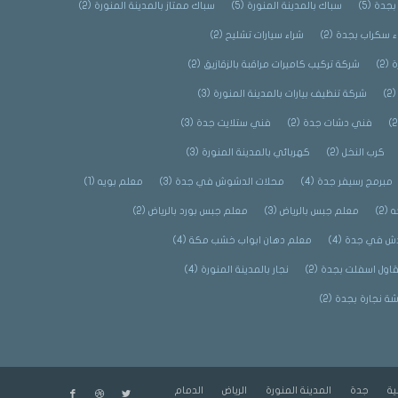
بجدة
(5)
سباك بالمدينة المنورة
(5)
سباك ممتاز بالمدينة المنورة
(2)
ء سكراب بجدة
(2)
شراء سيارات تشليح
(2)
ة
(2)
شركة تركيب كاميرات مراقبة بالزقازيق
(2)
(2
شركة تنظيف بيارات بالمدينة المنورة
(3)
فني دشات جدة
(2)
فني ستلايت جدة
(3)
كرب النخل
(2)
كهربائي بالمدينة المنورة
(3)
مبرمج رسيفر جدة
(4)
محلات الدشوش في جدة
(3)
معلم بويه
(1)
ه
(2)
معلم جبس بالرياض
(3)
معلم جبس بورد بالرياض
(2)
ش في جدة
(4)
معلم دهان ابواب خشب مكة
(4)
اول اسفلت بجدة
(2)
نجار بالمدينة المنورة
(4)
شة نجارة بجدة
(2)
ية
جدة
المدينة المنورة
الرياض
الدمام