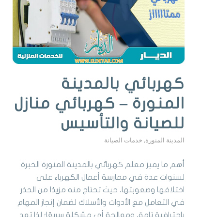
كهربائي بالمدينة
المنورة – كهربائي منازل
للصيانة والتأسيس
المدينة المنورة
,
خدمات الصيانة
أهم ما يميز معلم كهربائي بالمدينة المنورة الخبرة
لسنوات عدة في ممارسة أعمال الكهرباء على
اختلافها وصعوبتها، حيث تحتاج منه مزيدًا من الحذر
في التعامل مع الأدوات والأسلاك لضمان إنجاز المهام
باحترافية تامة، ومعالجة أي مشكلة سريعًا؛ لذا تعد