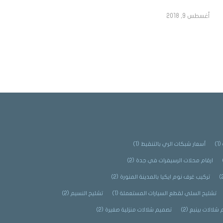
أغسطس 9, 2018
(1)
أسعار شبكات الري بالتنقيط
(1)
ارقام محلات الرسيفرات في جدة
(2)
تركيب غرف نوم ايكيا بالمدينة المنورة
(2)
تشليح السلي لقطع السيارات المستعملة
(1)
تشليح النسيم
(2)
شلالات بينبع
(2)
تصميم شلالات منزلية صغيرة
(2)