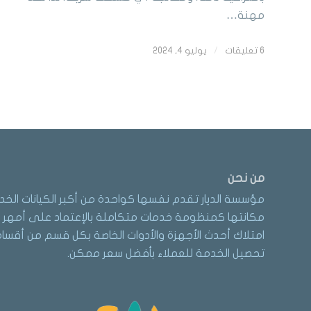
مهنة…
6 تعليقات
/
يوليو 4, 2024
من نحن
مؤسسة الديار تقدم نفسها كواحدة من أكبر الكيانات الخد
مكانتها كمنظومة خدمات متكاملة بالإعتماد على أمهر ا
امتلاك أحدث الأجهزة والأدوات الخاصة بكل قسم من أقسام 
تحصيل الخدمة للعملاء بأفضل سعر ممكن.