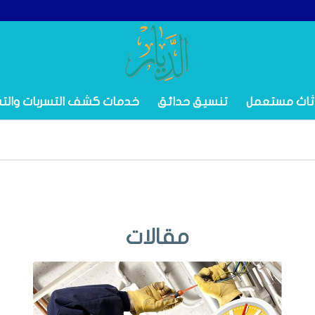
ثاث مستعمل
تنسيق حدائق
خدمات كشف التسربات والت
مقالات