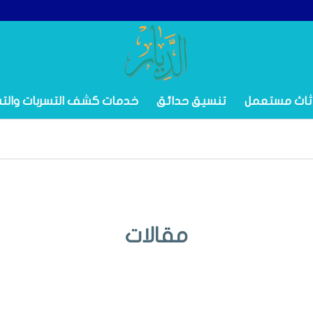
ثاث مستعمل
تنسيق حدائق
خدمات كشف التسربات والت
مقالات