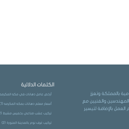
الكلمات الدلالية
مية بالمملكة وتعزز
أرخص عامل دهانات في مكه المكرمه
لمهندسين والفنيين مع
أسعار معلم دهانات بمكه المكرمه
(1)
العمل بالإضافة لتيسير
تركيب عشب صناعي بخميس مشيط
(2)
تركيب غرف نوم بالمدينة المنورة
(2)