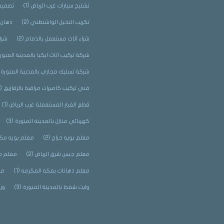
تشليح سيارات غرب الرياض
(1)
تصميم 
تكريب النخيل الواشنطني
(2)
دهان 
شراء اثاث مستعمل بالدمام
(2)
شرا
شركة تركيب اثاث ايكيا بالمدينة المنور
شركة تسليك مجاري بالمدينة المنورة
)
فني تركيب كاميرات مراقبة بالزقازيق
(2)
قطع الغيار المستعملة غرب الرياض
(1)
كهربائي منازل بالمدينة المنورة
(3)
معلم بويه حراج
(2)
معلم بويه مك
معلم جبس شرق الرياض
(2)
معلم د
معلم دهانات بمكه المكرمه
(1)
مق
وايت شفط بالمدينة المنورة
(3)
ور