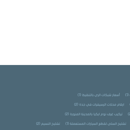
(1)
أسعار شبكات الري بالتنقيط
(1)
ارقام محلات الرسيفرات في جدة
(2)
تركيب غرف نوم ايكيا بالمدينة المنورة
(2)
تشليح السلي لقطع السيارات المستعملة
(1)
تشليح النسيم
(2)