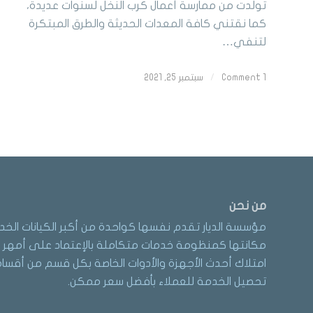
تولدت من ممارسة أعمال كرب النخل لسنوات عديدة،
كما نقتني كافة المعدات الحديثة والطرق المبتكرة
لتنفي…
1 Comment
/
سبتمبر 25, 2021
من نحن
مؤسسة الديار تقدم نفسها كواحدة من أكبر الكيانات الخد
مكانتها كمنظومة خدمات متكاملة بالإعتماد على أمهر ا
امتلاك أحدث الأجهزة والأدوات الخاصة بكل قسم من أقسام 
تحصيل الخدمة للعملاء بأفضل سعر ممكن.