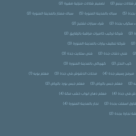
شلالات بينبع
(2)
تصميم شلالات منزلية صغيرة
(2)
بجدة
(5)
سباك بالمدينة المنورة
(5)
سباك ممتاز بالمدينة المنورة
(2)
ء سكراب بجدة
(2)
شراء سيارات تشليح
(2)
ة
(2)
شركة تركيب كاميرات مراقبة بالزقازيق
(2)
(2
شركة تنظيف بيارات بالمدينة المنورة
(3)
فني دشات جدة
(2)
فني ستلايت جدة
(3)
كرب النخل
(2)
كهربائي بالمدينة المنورة
(3)
مبرمج رسيفر جدة
(4)
محلات الدشوش في جدة
(3)
معلم بويه
(1)
ه
(2)
معلم جبس بالرياض
(3)
معلم جبس بورد بالرياض
(2)
ش في جدة
(4)
معلم دهان ابواب خشب مكة
(4)
اول اسفلت بجدة
(2)
نجار بالمدينة المنورة
(4)
شة نجارة بجدة
(2)