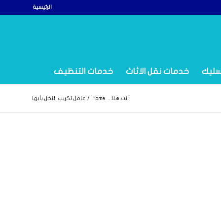
الرئيسية
سليك
خدمات نقل الاثاث
خدمات التنظيف
أنت هنا ..
Home
/
عامل تكريب النخل بأبها