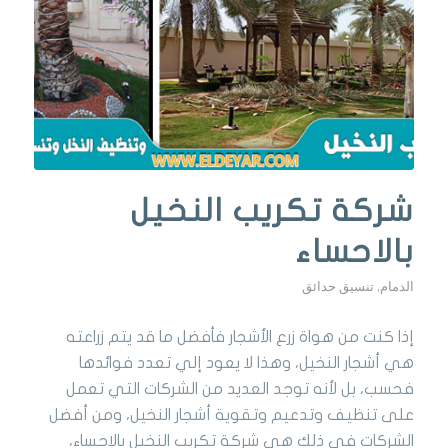
شركة تكريب النخيل
بالاحساء
الدمام
,
تنسيق حدائق
إذا كنت من هواة زرع الأشجار فأفضل ما قد يتم زراعته
هي أشجار النخيل، وهذا لا يعود إلي تعدد فوائدها
فحسب، بل لأنه توجد العديد من الشركات التي تعمل
على تنظيف وتدعيم وتقوية أشجار النخيل، ومن أفضل
الشركات في ذلك هي شركة تكريب النخيل بالاحساء،