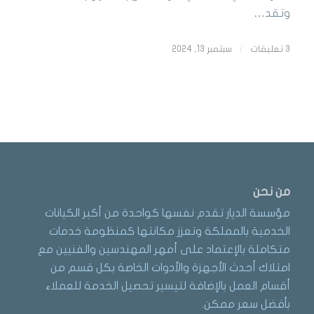
وتقد…
3 تعليقات
/
سبتمبر 13, 2024
من نحن
مؤسسة الديار تقدم نفسها كواحدة من أكبر الكيانات
الخدمية بالمملكة وتعزز مكانتها كمنظومة خدمات
متكاملة بالإعتماد على أمهر المهندسين والفنيين مع
امتلاك أحدث الأجهزة والأدوات الخاصة بكل قسم من
أقسام العمل بالإضافة لتيسير تحصيل الخدمة للعملاء
بأفضل سعر ممكن.