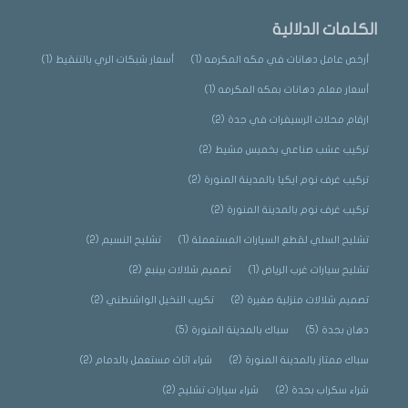
الكلمات الدلالية
أرخص عامل دهانات في مكه المكرمه
(1)
أسعار شبكات الري بالتنقيط
(1)
أسعار معلم دهانات بمكه المكرمه
(1)
ارقام محلات الرسيفرات في جدة
(2)
تركيب عشب صناعي بخميس مشيط
(2)
تركيب غرف نوم ايكيا بالمدينة المنورة
(2)
تركيب غرف نوم بالمدينة المنورة
(2)
تشليح السلي لقطع السيارات المستعملة
(1)
تشليح النسيم
(2)
تشليح سيارات غرب الرياض
(1)
تصميم شلالات بينبع
(2)
تصميم شلالات منزلية صغيرة
(2)
تكريب النخيل الواشنطني
(2)
دهان بجدة
(5)
سباك بالمدينة المنورة
(5)
سباك ممتاز بالمدينة المنورة
(2)
شراء اثاث مستعمل بالدمام
(2)
شراء سكراب بجدة
(2)
شراء سيارات تشليح
(2)