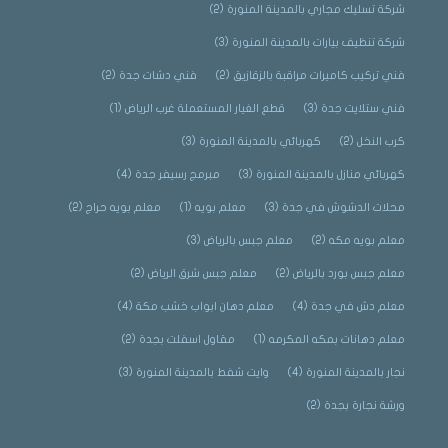
شركة تسليك مجاري بالمدينة المنورة
(2)
شركة تنظيف بيارات بالمدينة المنورة
(3)
فني تركيب كاميرات مراقبة بالزقازيق
(2)
فني دشات جدة
(2)
فني ستلايت جدة
(3)
قطع الغيار المستعملة غرب الرياض
(1)
كرب النخل
(2)
كهربائي بالمدينة المنورة
(3)
كهربائي منازل بالمدينة المنورة
(3)
مبرمج رسيفر جدة
(4)
محلات الدشوش في جدة
(3)
معلم بويه
(1)
معلم بويه حراج
(2)
معلم بويه مكه
(2)
معلم جبس بالرياض
(3)
معلم جبس بورد بالرياض
(2)
معلم جبس شرق الرياض
(2)
معلم دش في جدة
(4)
معلم دهان ابواب خشب مكة
(4)
معلم دهانات بمكه المكرمه
(1)
مقاول اسفلت بجدة
(2)
نجار بالمدينة المنورة
(4)
وايت شفط بالمدينة المنورة
(3)
ورشة نجارة بجدة
(2)