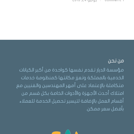
من نحن
مؤسسة الديار تقدم نفسها كواحدة من أكبر الكيانات
الخدمية بالمملكة وتعزز مكانتها كمنظومة خدمات
متكاملة بالإعتماد على أمهر المهندسين والفنيين مع
امتلاك أحدث الأجهزة والأدوات الخاصة بكل قسم من
أقسام العمل بالإضافة لتيسير تحصيل الخدمة للعملاء
بأفضل سعر ممكن.