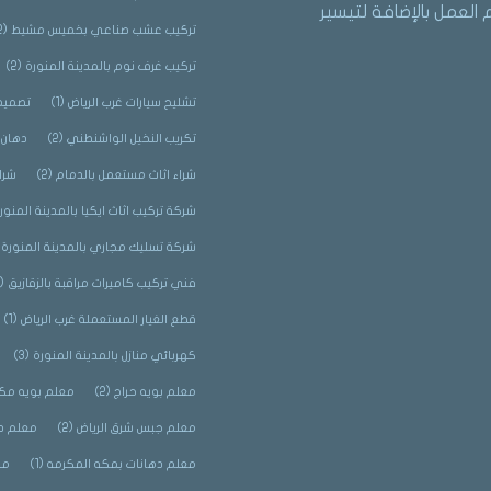
العمل بالإضافة لتيسير
تركيب عشب صناعي بخميس مشيط
(2)
تركيب غرف نوم بالمدينة المنورة
(2)
تشليح سيارات غرب الرياض
(1)
تصميم 
تكريب النخيل الواشنطني
(2)
دهان 
شراء اثاث مستعمل بالدمام
(2)
شرا
شركة تركيب اثاث ايكيا بالمدينة المنور
شركة تسليك مجاري بالمدينة المنورة
)
فني تركيب كاميرات مراقبة بالزقازيق
(2)
قطع الغيار المستعملة غرب الرياض
(1)
كهربائي منازل بالمدينة المنورة
(3)
معلم بويه حراج
(2)
معلم بويه مك
معلم جبس شرق الرياض
(2)
معلم د
معلم دهانات بمكه المكرمه
(1)
مق