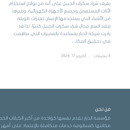
يعرف شراء سكراب الجبيل على أنه من نواتج استخدام
الأثاث المستعمل وجميع الأجهزة الكهربائية، وغيرها
من الأشياء التي يستخدمها الإنسان لفترات طويلة،
فقد اتسع مجال شراء سكراب الجبيل كثيرًا، لذا قد
بادرت شركة الديار بمساعدة بالمميزات التي ساهمت
في تحقيق المكا…
4 تعليقات
/
أكتوبر 17, 2024
من نحن
مؤسسة الديار تقدم نفسها كواحدة من أكبر الكيانات الخد
مكانتها كمنظومة خدمات متكاملة بالإعتماد على أمهر ا