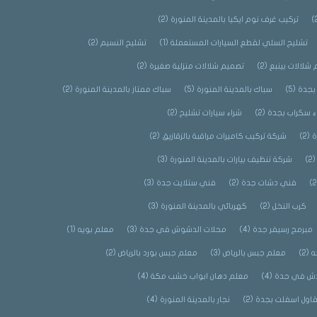
تركيب غرف نوم ايكيا بالمدينة المنورة
(2)
تشليح السلي لقطع السيارات المستعملة
(1)
تشليح النسيم
(2)
شلالات بينبع
(2)
تصميم شلالات منزلية صغيرة
(2)
بجدة
(5)
سباك بالمدينة المنورة
(5)
سباك ممتاز بالمدينة المنورة
(2)
ء سكراب بجدة
(2)
شراء سيارات تشليح
(2)
ة
(2)
شركة تركيب كاميرات مراقبة بالزقازيق
(2)
(2
شركة تنظيف بيارات بالمدينة المنورة
(3)
فني دشات جدة
(2)
فني ستلايت جدة
(3)
كرب النخل
(2)
كهربائي بالمدينة المنورة
(3)
مبرمج رسيفر جدة
(4)
محلات الدشوش في جدة
(3)
معلم بويه
(1)
ه
(2)
معلم جبس بالرياض
(3)
معلم جبس بورد بالرياض
(2)
ش في جدة
(4)
معلم دهان ابواب خشب مكة
(4)
اول اسفلت بجدة
(2)
نجار بالمدينة المنورة
(4)