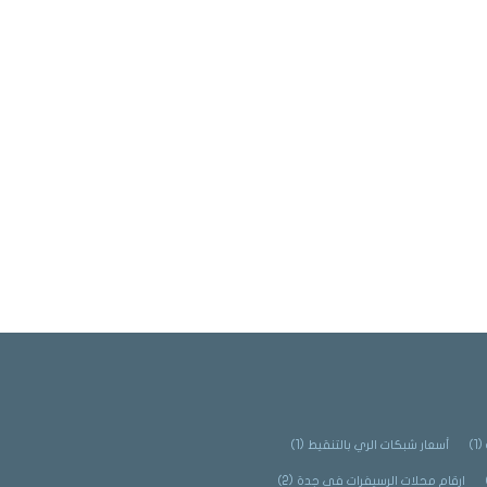
(1)
أسعار شبكات الري بالتنقيط
(1)
ارقام محلات الرسيفرات في جدة
(2)