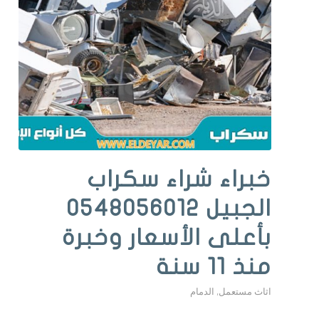
خبراء شراء سكراب
الجبيل 0548056012
بأعلى الأسعار وخبرة
منذ 11 سنة
اثاث مستعمل
,
الدمام