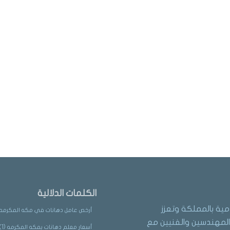
الكلمات الدلالية
مية بالمملكة وتعزز
أرخص عامل دهانات في مكه المكرمه
لمهندسين والفنيين مع
أسعار معلم دهانات بمكه المكرمه
(1)