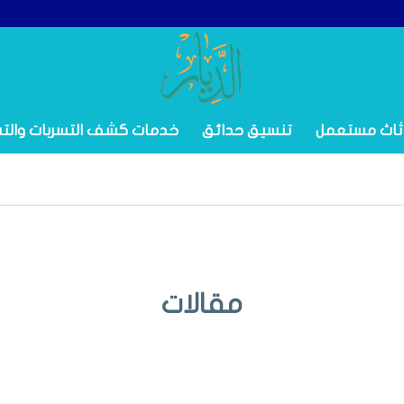
ثاث مستعمل
تنسيق حدائق
خدمات كشف التسربات والت
مقالات