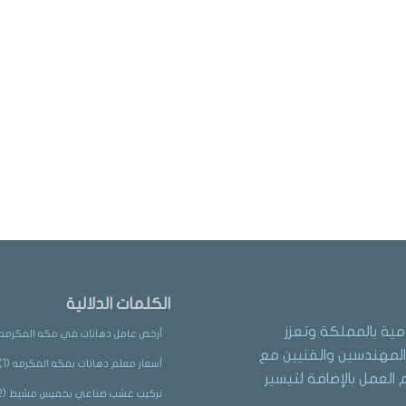
الكلمات الدلالية
مية بالمملكة وتعزز
أرخص عامل دهانات في مكه المكرمه
لمهندسين والفنيين مع
أسعار معلم دهانات بمكه المكرمه
(1)
العمل بالإضافة لتيسير
تركيب عشب صناعي بخميس مشيط
(2)