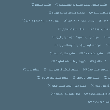
تشليح السلي لقطع السيارات المستعملة
(1)
تشليح النسيم
(2)
شلالات بينبع
(2)
تصميم شلالات منزلية صغيرة
(2)
بجدة
(5)
سباك بالمدينة المنورة
(5)
سباك ممتاز بالمدينة المنورة
(2)
ء سكراب بجدة
(2)
شراء سيارات تشليح
(2)
ة
(2)
شركة تركيب كاميرات مراقبة بالزقازيق
(2)
(2
شركة تنظيف بيارات بالمدينة المنورة
(3)
فني دشات جدة
(2)
فني ستلايت جدة
(3)
كرب النخل
(2)
كهربائي بالمدينة المنورة
(3)
مبرمج رسيفر جدة
(4)
محلات الدشوش في جدة
(3)
معلم بويه
(1)
ه
(2)
معلم جبس بالرياض
(3)
معلم جبس بورد بالرياض
(2)
ش في جدة
(4)
معلم دهان ابواب خشب مكة
(4)
اول اسفلت بجدة
(2)
نجار بالمدينة المنورة
(4)
شة نجارة بجدة
(2)