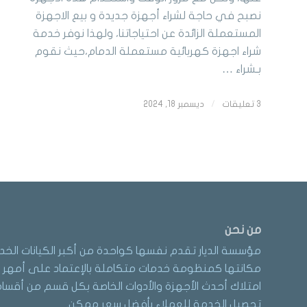
نصبح في حاجة لشراء أجهزة جديدة و بيع الاجهزة
المستعملة الزائدة عن احتياجاتنا، ولهذا نوفر خدمة
شراء اجهزة كهربائية مستعملة الدمام،حيث نقوم
بـشراء …
3 تعليقات
/
ديسمبر 18, 2024
من نحن
مؤسسة الديار تقدم نفسها كواحدة من أكبر الكيانات الخد
مكانتها كمنظومة خدمات متكاملة بالإعتماد على أمهر ا
امتلاك أحدث الأجهزة والأدوات الخاصة بكل قسم من أقسام 
تحصيل الخدمة للعملاء بأفضل سعر ممكن.