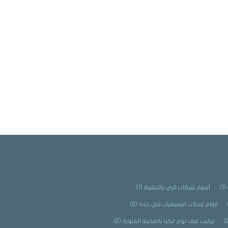
(1)
أسعار شبكات الري بالتنقيط
(1)
ارقام محلات الرسيفرات في جدة
(2)
تركيب غرف نوم ايكيا بالمدينة المنورة
(2)