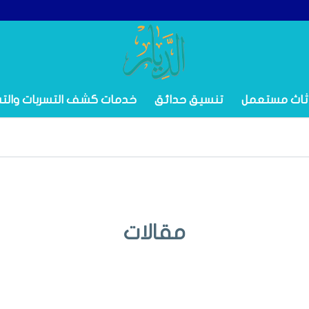
ثاث مستعمل
تنسيق حدائق
خدمات كشف التسربات والت
مقالات