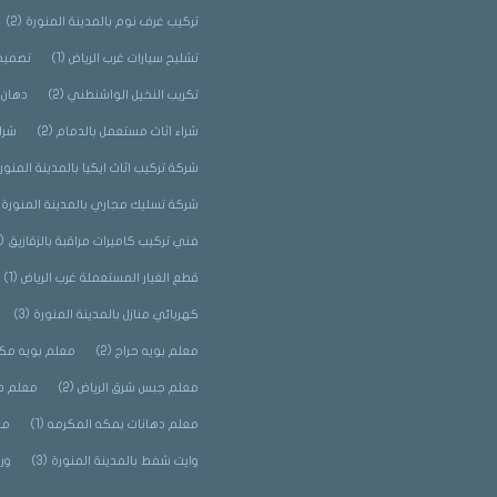
تركيب غرف نوم بالمدينة المنورة
(2)
تشليح سيارات غرب الرياض
(1)
تصميم 
تكريب النخيل الواشنطني
(2)
دهان 
شراء اثاث مستعمل بالدمام
(2)
شرا
شركة تركيب اثاث ايكيا بالمدينة المنور
شركة تسليك مجاري بالمدينة المنورة
)
فني تركيب كاميرات مراقبة بالزقازيق
(2)
قطع الغيار المستعملة غرب الرياض
(1)
كهربائي منازل بالمدينة المنورة
(3)
معلم بويه حراج
(2)
معلم بويه مك
معلم جبس شرق الرياض
(2)
معلم د
معلم دهانات بمكه المكرمه
(1)
مق
وايت شفط بالمدينة المنورة
(3)
ور