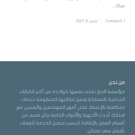
سكا…
1 Comment
/
مارس 9, 2021
من نحن
مؤسسة الديار تقدم نفسها كواحدة من أكبر الكيانات
الخدمية بالمملكة وتعزز مكانتها كمنظومة خدمات
متكاملة بالإعتماد على أمهر المهندسين والفنيين مع
امتلاك أحدث الأجهزة والأدوات الخاصة بكل قسم من
أقسام العمل بالإضافة لتيسير تحصيل الخدمة للعملاء
بأفضل سعر ممكن.