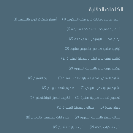
الكلمات الدلالية
أرخص عامل دهانات في مكه المكرمه
(1)
أسعار شبكات الري بالتنقيط
(1)
أسعار معلم دهانات بمكه المكرمه
(1)
ارقام محلات الرسيفرات في جدة
(2)
تركيب عشب صناعي بخميس مشيط
(2)
تركيب غرف نوم ايكيا بالمدينة المنورة
(2)
تركيب غرف نوم بالمدينة المنورة
(2)
تشليح السلي لقطع السيارات المستعملة
(1)
تشليح النسيم
(2)
تشليح سيارات غرب الرياض
(1)
تصميم شلالات بينبع
(2)
تصميم شلالات منزلية صغيرة
(2)
تكريب النخيل الواشنطني
(2)
دهان بجدة
(5)
سباك بالمدينة المنورة
(5)
سباك ممتاز بالمدينة المنورة
(2)
شراء اثاث مستعمل بالدمام
(2)
شراء سكراب بجدة
(2)
شراء سيارات تشليح
(2)