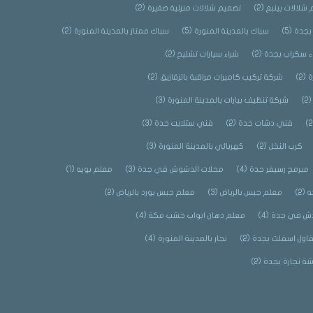
شلالات بينبع
(2)
تصميم شلالات منزلية صغيرة
(2)
بجدة
(5)
سباك بالمدينة المنورة
(5)
سباك ممتاز بالمدينة المنورة
(2)
ء سكراب بجدة
(2)
شراء سيارات تشليح
(2)
ة
(2)
شركة تركيب كاميرات مراقبة بالزقازيق
(2)
(2
شركة تنظيف بيارات بالمدينة المنورة
(3)
فني دشات جدة
(2)
فني ستلايت جدة
(3)
كرب النخل
(2)
كهربائي بالمدينة المنورة
(3)
مبرمج رسيفر جدة
(4)
محلات الدشوش في جدة
(3)
معلم بويه
(1)
ه
(2)
معلم جبس بالرياض
(3)
معلم جبس بورد بالرياض
(2)
ش في جدة
(4)
معلم دهان ابواب خشب مكة
(4)
اول اسفلت بجدة
(2)
نجار بالمدينة المنورة
(4)
شة نجارة بجدة
(2)