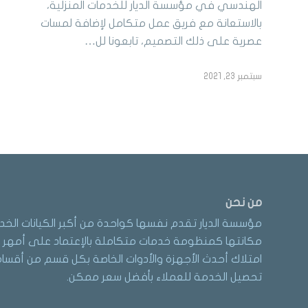
الهندسي في مؤسسة الديار للخدمات المنزلية،
بالاستعانة مع فريق عمل متكامل لإضافة لمسات
عصرية على ذلك التصميم، تابعونا لل…
سبتمبر 23, 2021
من نحن
مؤسسة الديار تقدم نفسها كواحدة من أكبر الكيانات الخد
مكانتها كمنظومة خدمات متكاملة بالإعتماد على أمهر ا
امتلاك أحدث الأجهزة والأدوات الخاصة بكل قسم من أقسام 
تحصيل الخدمة للعملاء بأفضل سعر ممكن.