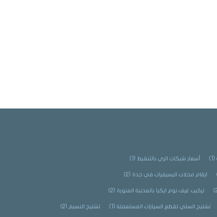
(1)
أسعار شبكات الري بالتنقيط
(1)
ارقام محلات الرسيفرات في جدة
(2)
تركيب غرف نوم ايكيا بالمدينة المنورة
(2)
تشليح السلي لقطع السيارات المستعملة
(1)
تشليح النسيم
(2)