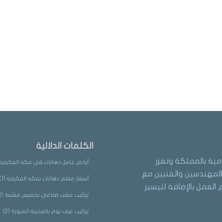
الكلمات الدلالية
مية بالمملكة وتعزز
أرخص عامل دهانات في مكه المكرمه
لمهندسين والفنيين مع
أسعار معلم دهانات بمكه المكرمه
(1)
العمل بالإضافة لتيسير
تركيب عشب صناعي بخميس مشيط
(2)
تركيب غرف نوم بالمدينة المنورة
(2)