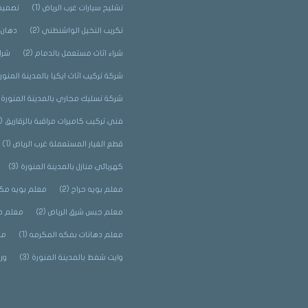
تشليح سيارات غرب الرياض
(1)
تصميم 
تكريب النخيل الواشنطني
(2)
دهان 
شراء اثاث مستعمل بالدمام
(2)
شرا
شركة تركيب اثاث ايكيا بالمدينة المنور
شركة تسليك مجاري بالمدينة المنورة
)
فني تركيب كاميرات مراقبة بالزقازيق
(2)
قطع الغيار المستعملة غرب الرياض
(1)
كهربائي منازل بالمدينة المنورة
(3)
معلم بويه حراج
(2)
معلم بويه مك
معلم جبس شرق الرياض
(2)
معلم د
معلم دهانات بمكه المكرمه
(1)
مق
وايت شفط بالمدينة المنورة
(3)
ور