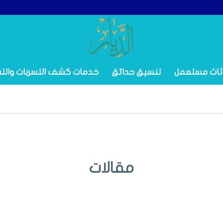
ثاث مستعمل
تنسيق حدائق
خدمات كشف التسربات والت
مقالات