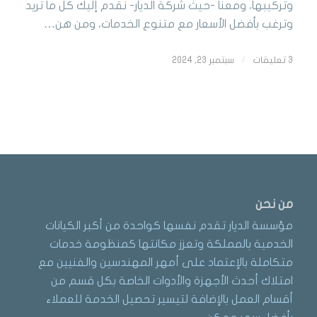
وتركيبها، ومعنا -حيث شركة الديار- نقدم إليك كل ما تريد
وترغب بأفضل الأسعار مع متنوع الخدمات، ومن هن…
3 تعليقات
/
سبتمبر 23, 2024
من نحن
مؤسسة الديار تقدم نفسها كواحدة من أكبر الكيانات
الخدمية بالمملكة وتعزز مكانتها كمنظومة خدمات
متكاملة بالإعتماد على أمهر المهندسين والفنيين مع
امتلاك أحدث الأجهزة والأدوات الخاصة بكل قسم من
أقسام العمل بالإضافة لتيسير تحصيل الخدمة للعملاء