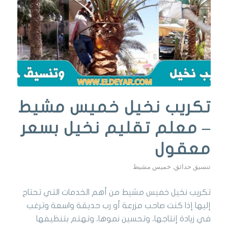
تكريب نخيل خميس مشيط
– معلم تقليم نخيل بسعر
معقول
تنسيق حدائق
,
خميس مشيط
تكريب نخيل خميس مشيط من أهم الخدمات التي تحتاج
إليها إذا كنت صاحب مزرعة أو رب حديقة واسعة وترغب
في زيادة إنتاجها، وتحسين نموها، وتهتم بتنظيفها