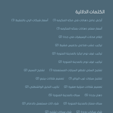
الكلمات الدلالية
أرخص عامل دهانات في مكه المكرمه
(1)
أسعار شبكات الري بالتنقيط
(1)
أسعار معلم دهانات بمكه المكرمه
(1)
ارقام محلات الرسيفرات في جدة
(2)
تركيب عشب صناعي بخميس مشيط
(2)
تركيب غرف نوم ايكيا بالمدينة المنورة
(2)
تركيب غرف نوم بالمدينة المنورة
(2)
تشليح السلي لقطع السيارات المستعملة
(1)
تشليح النسيم
(2)
تشليح سيارات غرب الرياض
(1)
تصميم شلالات بينبع
(2)
تصميم شلالات منزلية صغيرة
(2)
تكريب النخيل الواشنطني
(2)
دهان بجدة
(5)
سباك بالمدينة المنورة
(5)
سباك ممتاز بالمدينة المنورة
(2)
شراء اثاث مستعمل بالدمام
(2)
شراء سكراب بجدة
(2)
شراء سيارات تشليح
(2)