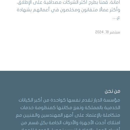
أمانة، قمنا بطرح أكثر الشركات مصداقية على الإطلاق،
وأكثر عمالًا متفانون ومخلصون في أعمالهم بشهادة
ع…
سبتمبر 18, 2024
من نحن
مؤسسة الديار تقدم نفسها كواحدة من أكبر الكيانات
الخدمية بالمملكة وتعزز مكانتها كمنظومة خدمات
متكاملة بالإعتماد على أمهر المهندسين والفنيين مع
امتلاك أحدث الأجهزة والأدوات الخاصة بكل قسم من