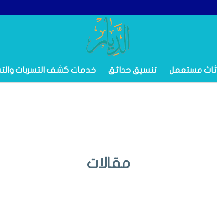
ثاث مستعمل
تنسيق حدائق
خدمات كشف التسربات والت
مقالات