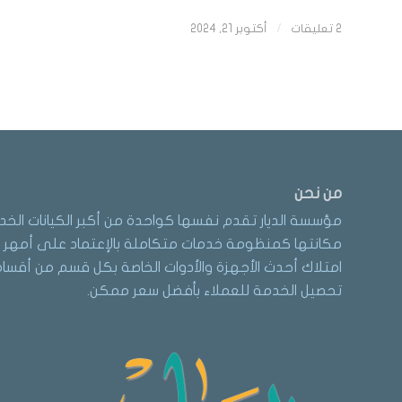
2 تعليقات
/
أكتوبر 21, 2024
من نحن
مؤسسة الديار تقدم نفسها كواحدة من أكبر الكيانات الخد
مكانتها كمنظومة خدمات متكاملة بالإعتماد على أمهر ا
امتلاك أحدث الأجهزة والأدوات الخاصة بكل قسم من أقسام 
تحصيل الخدمة للعملاء بأفضل سعر ممكن.