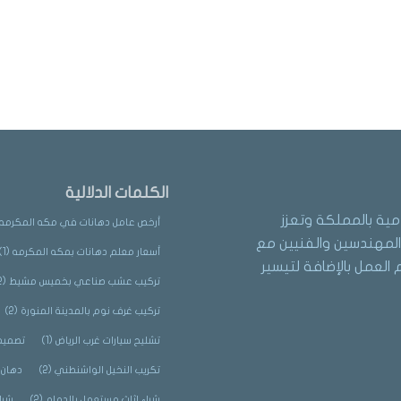
الكلمات الدلالية
مية بالمملكة وتعزز
أرخص عامل دهانات في مكه المكرمه
لمهندسين والفنيين مع
أسعار معلم دهانات بمكه المكرمه
(1)
العمل بالإضافة لتيسير
تركيب عشب صناعي بخميس مشيط
(2)
تركيب غرف نوم بالمدينة المنورة
(2)
تشليح سيارات غرب الرياض
(1)
تصميم 
تكريب النخيل الواشنطني
(2)
دهان 
شراء اثاث مستعمل بالدمام
(2)
شرا