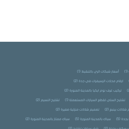
(1)
أسعار شبكات الري بالتنقيط
(1)
ارقام محلات الرسيفرات في جدة
(2)
تركيب غرف نوم ايكيا بالمدينة المنورة
(2)
تشليح السلي لقطع السيارات المستعملة
(1)
تشليح النسيم
(2)
شلالات بينبع
(2)
تصميم شلالات منزلية صغيرة
(2)
بجدة
(5)
سباك بالمدينة المنورة
(5)
سباك ممتاز بالمدينة المنورة
(2)
ء سكراب بجدة
(2)
شراء سيارات تشليح
(2)