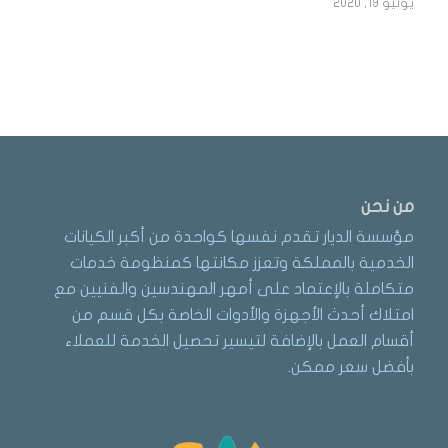
يونيو 19, 2020
من نحن
مؤسسة الديار تقدم نفسها كواحدة من أكبر الكيانات
الخدمية بالمملكة وتعزز مكانتها كمنظومة خدمات
متكاملة بالإعتماد على أمهر المهندسين والفنيين مع
امتلاك أحدث الأجهزة والأدوات الخاصة بكل قسم من
أقسام العمل بالإضافة لتيسير تحصيل الخدمة للعملاء
بأفضل سعر ممكن.