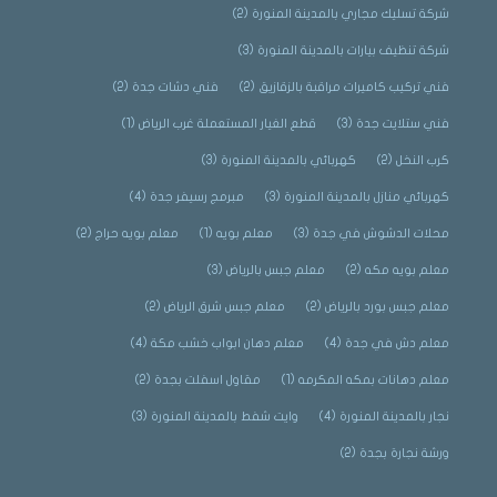
شركة تسليك مجاري بالمدينة المنورة
(2)
شركة تنظيف بيارات بالمدينة المنورة
(3)
فني تركيب كاميرات مراقبة بالزقازيق
(2)
فني دشات جدة
(2)
فني ستلايت جدة
(3)
قطع الغيار المستعملة غرب الرياض
(1)
كرب النخل
(2)
كهربائي بالمدينة المنورة
(3)
كهربائي منازل بالمدينة المنورة
(3)
مبرمج رسيفر جدة
(4)
محلات الدشوش في جدة
(3)
معلم بويه
(1)
معلم بويه حراج
(2)
معلم بويه مكه
(2)
معلم جبس بالرياض
(3)
معلم جبس بورد بالرياض
(2)
معلم جبس شرق الرياض
(2)
معلم دش في جدة
(4)
معلم دهان ابواب خشب مكة
(4)
معلم دهانات بمكه المكرمه
(1)
مقاول اسفلت بجدة
(2)
نجار بالمدينة المنورة
(4)
وايت شفط بالمدينة المنورة
(3)
ورشة نجارة بجدة
(2)