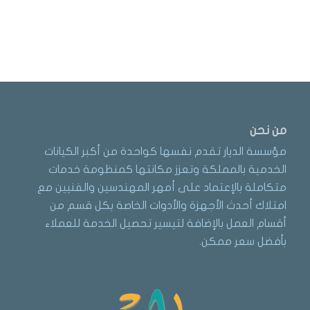
من نحن
مؤسسة الديار تقدم نفسها كواحدة من أكبر الكيانات
الخدمية بالمملكة وتعزز مكانتها كمنظومة خدمات
متكاملة بالإعتماد على أمهر المهندسين والفنيين مع
امتلاك أحدث الأجهزة والأدوات الخاصة بكل قسم من
أقسام العمل بالإضافة لتيسير تحصيل الخدمة للعملاء
بأفضل سعر ممكن.