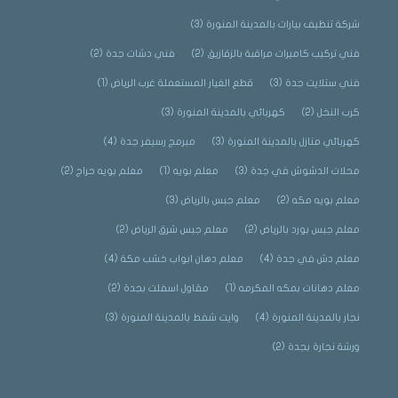
شركة تنظيف بيارات بالمدينة المنورة
(3)
فني تركيب كاميرات مراقبة بالزقازيق
(2)
فني دشات جدة
(2)
فني ستلايت جدة
(3)
قطع الغيار المستعملة غرب الرياض
(1)
كرب النخل
(2)
كهربائي بالمدينة المنورة
(3)
كهربائي منازل بالمدينة المنورة
(3)
مبرمج رسيفر جدة
(4)
محلات الدشوش في جدة
(3)
معلم بويه
(1)
معلم بويه حراج
(2)
معلم بويه مكه
(2)
معلم جبس بالرياض
(3)
معلم جبس بورد بالرياض
(2)
معلم جبس شرق الرياض
(2)
معلم دش في جدة
(4)
معلم دهان ابواب خشب مكة
(4)
معلم دهانات بمكه المكرمه
(1)
مقاول اسفلت بجدة
(2)
نجار بالمدينة المنورة
(4)
وايت شفط بالمدينة المنورة
(3)
ورشة نجارة بجدة
(2)